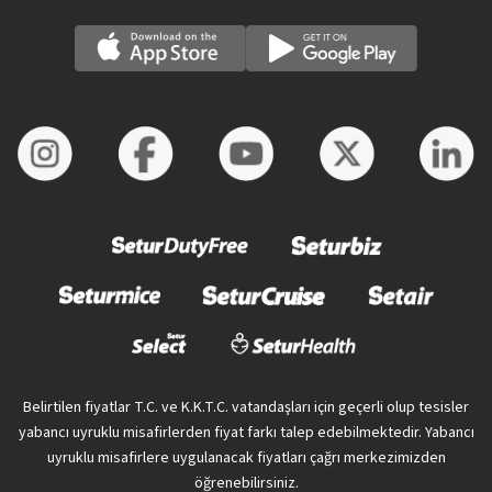
Belirtilen fiyatlar T.C. ve K.K.T.C. vatandaşları için geçerli olup tesisler
yabancı uyruklu misafirlerden fiyat farkı talep edebilmektedir. Yabancı
uyruklu misafirlere uygulanacak fiyatları çağrı merkezimizden
öğrenebilirsiniz.