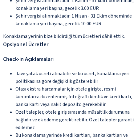
Şehir vergisi alınmaktadır: 1 Kasım - 31 Mart döneminde,
konaklama yeri başına, gecelik 3.00 EUR
Şehir vergisi alınmaktadır: 1 Nisan - 31 Ekim döneminde
konaklama yeri başına, gecelik 10.00 EUR
Konaklama yerinin bize bildirdiği tüm ücretleri dâhil ettik.
Opsiyonel Ücretler
Check-in Açıklamaları
İlave yatak ücreti alınabilir ve bu ücret, konaklama yeri
politikasına göre değişiklik gösterebilir
Olası ekstra harcamalar için otele girişte, resmi
kurumlarca düzenlenmiş fotoğraflı kimlik ve kredi kartı,
banka kartı veya nakit depozito gerekebilir
Özel talepler, otele giriş sırasında müsaitlik durumuna
bağlıdır ve ek ödeme gerektirebilir. Özel talepler garanti
edilemez
Bu konaklama yerinde kredi kartları, banka kartları ve