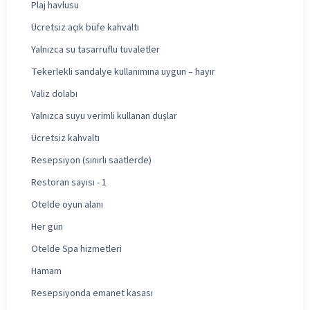
Plaj havlusu
Ücretsiz açık büfe kahvaltı
Yalnızca su tasarruflu tuvaletler
Tekerlekli sandalye kullanımına uygun – hayır
Valiz dolabı
Yalnızca suyu verimli kullanan duşlar
Ücretsiz kahvaltı
Resepsiyon (sınırlı saatlerde)
Restoran sayısı - 1
Otelde oyun alanı
Her gün
Otelde Spa hizmetleri
Hamam
Resepsiyonda emanet kasası