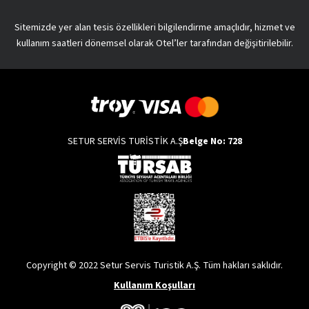
Sitemizde yer alan tesis özellikleri bilgilendirme amaçlıdır, hizmet ve
kullanım saatleri dönemsel olarak Otel’ler tarafından değişitirilebilir.
SETUR SERVİS TURİSTİK A.Ş
Belge No: 728
Copyright © 2022 Setur Servis Turistik A.Ş. Tüm hakları saklıdır.
Kullanım Koşulları