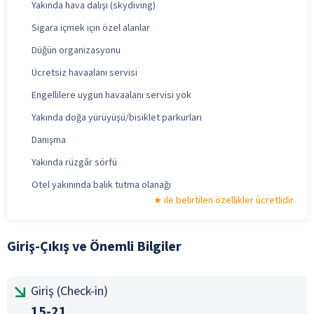
Yakında hava dalışı (skydiving)
Sigara içmek için özel alanlar
Düğün organizasyonu
Ücretsiz havaalanı servisi
Engellilere uygun havaalanı servisi yok
Yakında doğa yürüyüşü/bisiklet parkurları
Danışma
Yakında rüzgâr sörfü
Otel yakınında balık tutma olanağı
ile belirtilen özellikler ücretlidir.
Giriş-Çıkış ve Önemli Bilgiler
Giriş (Check-in)
15-21