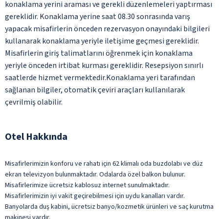
konaklama yerini araması ve gerekli düzenlemeleri yaptırması
gereklidir. Konaklama yerine saat 08.30 sonrasında varış
yapacak misafirlerin önceden rezervasyon onayındaki bilgileri
kullanarak konaklama yeriyle iletişime geçmesi gereklidir.
Misafirlerin giriş talimatlarını öğrenmek için konaklama
yeriyle önceden irtibat kurması gereklidir. Resepsiyon sınırlı
saatlerde hizmet vermektedir.Konaklama yeri tarafından
sağlanan bilgiler, otomatik çeviri araçları kullanılarak
çevrilmiş olabilir.
Otel Hakkında
Misafirlerimizin konforu ve rahatı için 62 klimalı oda buzdolabı ve düz
ekran televizyon bulunmaktadır. Odalarda özel balkon bulunur.
Misafirlerimize ücretsiz kablosuz internet sunulmaktadır.
Misafirlerimizin iyi vakit geçirebilmesi için uydu kanalları vardır.
Banyolarda duş kabini, ücretsiz banyo/kozmetik ürünleri ve saç kurutma
makinesi vardır.