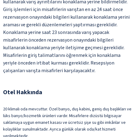
kullanarak varış ayrıntılarını konaklama yerine bildirmelidir.
Giriş işlemleri için misafirlerin varıştan en az 24 saat önce
rezervasyon onayındaki bilgileri kullanarak konaklama yerini
araması ve gerekli düzenlemeleri yaptırması gereklidir.
Konaklama yerine saat 23 sonrasında varış yapacak
misafirlerin önceden rezervasyon onayındaki bilgileri
kullanarak konaklama yeriyle iletişime geçmesi gereklidir.
Misafirlerin giriş talimatlarını öğrenmek için konaklama
yeriyle önceden irtibat kurması gereklidir. Resepsiyon
çalışanları varışta misafirleri karşılayacaktır.
Otel Hakkında
20 klimalı oda mevcuttur. Özel banyo, duş kabini, geniş duş başlıkları ve
lüks banyo/kozmetik ürünleri vardır. Misafirlere dizüstü bilgisayar
saklamaya uygun emanet kasası ve ücretsiz şişe su gibi imkânlar ve
kolaylıklar sunulmaktadır. Ayrıca günlük olarak oda/kat hizmeti
verilmektedir.