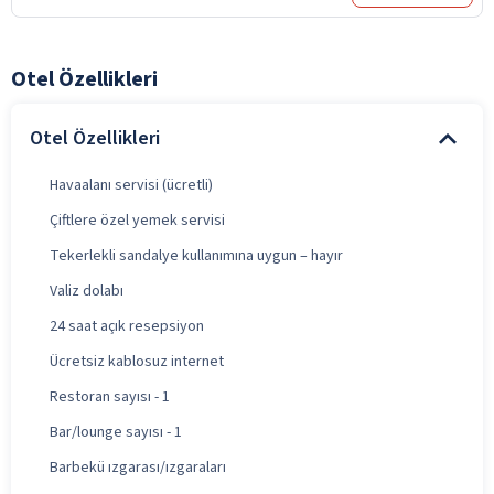
Otel Özellikleri
Otel Özellikleri
Havaalanı servisi (ücretli)
Çiftlere özel yemek servisi
Tekerlekli sandalye kullanımına uygun – hayır
Valiz dolabı
24 saat açık resepsiyon
Ücretsiz kablosuz internet
Restoran sayısı - 1
Bar/lounge sayısı - 1
Barbekü ızgarası/ızgaraları