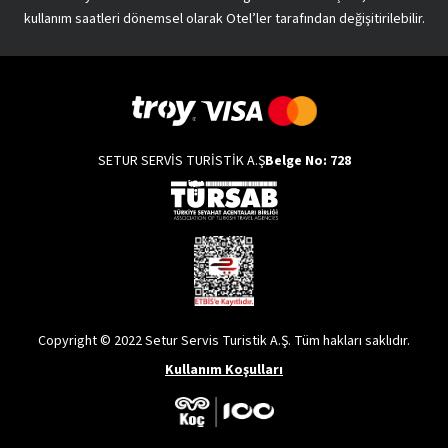
kullanım saatleri dönemsel olarak Otel’ler tarafından değişitirilebilir.
SETUR SERVİS TURİSTİK A.Ş
Belge No: 728
Copyright © 2022 Setur Servis Turistik A.Ş. Tüm hakları saklıdır.
Kullanım Koşulları