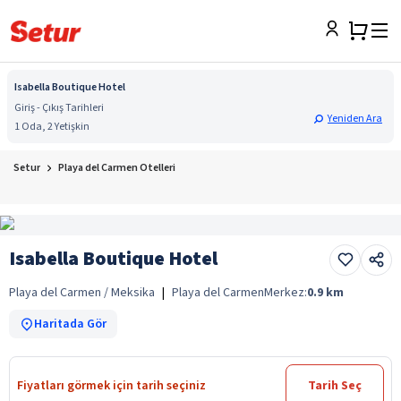
Isabella Boutique Hotel
Giriş - Çıkış Tarihleri
Yeniden Ara
1 Oda, 2 Yetişkin
Setur
Playa del Carmen Otelleri
Isabella Boutique Hotel
Playa del Carmen / Meksika
|
Playa del Carmen
Merkez:
0.9
km
Haritada Gör
Fiyatları görmek için tarih seçiniz
Tarih Seç