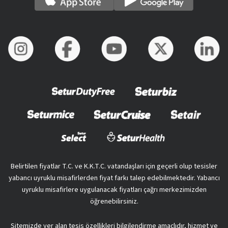
Belirtilen fiyatlar T.C. ve K.K.T.C. vatandaşları için geçerli olup tesisler
yabancı uyruklu misafirlerden fiyat farkı talep edebilmektedir. Yabancı
uyruklu misafirlere uygulanacak fiyatları çağrı merkezimizden
öğrenebilirsiniz.
Sitemizde yer alan tesis özellikleri bilgilendirme amaçlıdır, hizmet ve