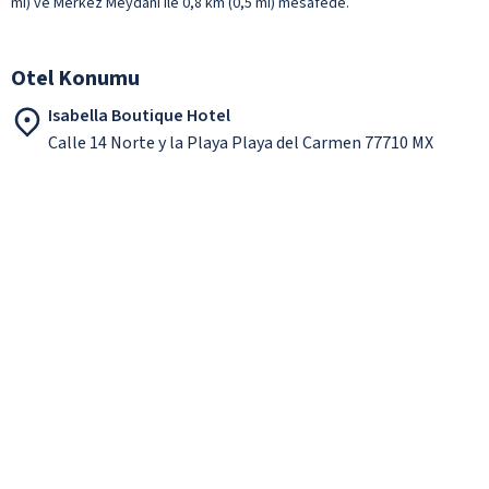
mi) ve Merkez Meydanı ile 0,8 km (0,5 mi) mesafede.
Otel Konumu
Isabella Boutique Hotel
Calle 14 Norte y la Playa Playa del Carmen 77710 MX