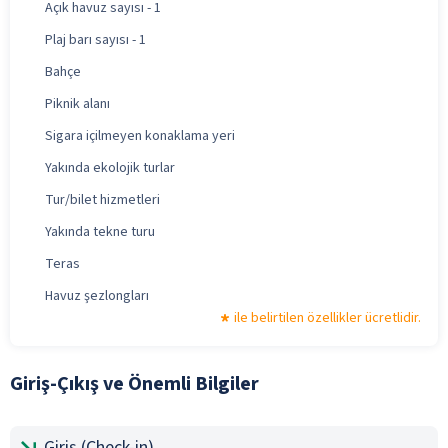
Açık havuz sayısı - 1
Plaj barı sayısı - 1
Bahçe
Piknik alanı
Sigara içilmeyen konaklama yeri
Yakında ekolojik turlar
Tur/bilet hizmetleri
Yakında tekne turu
Teras
Havuz şezlongları
ile belirtilen özellikler ücretlidir.
Giriş-Çıkış ve Önemli Bilgiler
Giriş (Check-in)