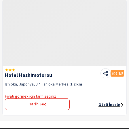
3.8
/5
Hotel Hashimotorou
Ishioka, Japonya, JP
· Ishioka
Merkez:
1.2 km
Fiyatı görmek için tarih seçiniz
Tarih Seç
Oteli İncele