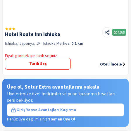
4.5
/5
Hotel Route Inn Ishioka
Ishioka, Japonya, JP
· Ishioka
Merkez:
0.1 km
Fiyatı görmek için tarih seçiniz
Tarih Seç
Oteli İncele
Üye ol, Setur Extra avantajlarını yakala
Üyelerimize özel indirimler ve puan kazanma fırsatları
seni bekliyor.
Giriş Yap
ve Avantajları Kaçırma
Henüz üye değil misiniz?
Hemen Üye Ol