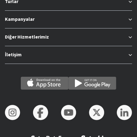
Turlar
Kampanyalar
Diğer Hizmetlerimiz
İletişim