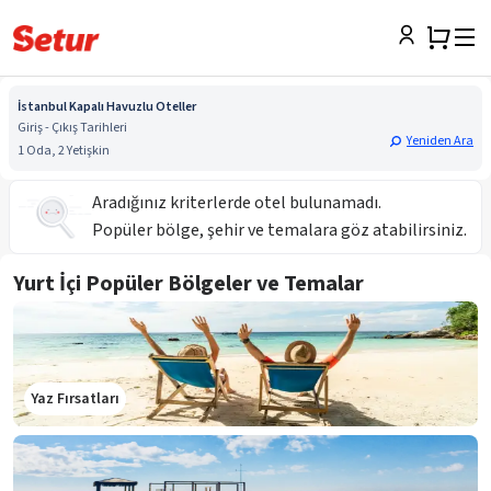
İstanbul Kapalı Havuzlu Oteller
Giriş - Çıkış Tarihleri
Yeniden Ara
1 Oda, 2 Yetişkin
Aradığınız kriterlerde otel bulunamadı.
Popüler bölge, şehir ve temalara göz atabilirsiniz.
Yurt İçi Popüler Bölgeler ve Temalar
Yaz Fırsatları