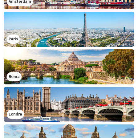
Amsterdam
Paris
Roma
Londra