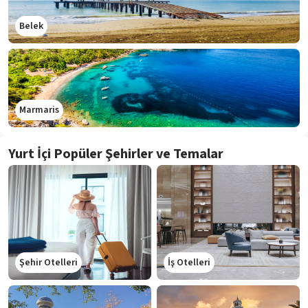
Belek
Marmaris
Yurt İçi Popüler Şehirler ve Temalar
Şehir Otelleri
İş Otelleri