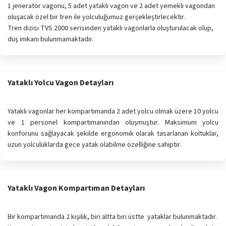
1 jeneratör vagonu, 5 adet yataklı vagon ve 2 adet yemekli vagondan
oluşacak özel bir tren ile yolculuğumuz gerçekleştirlecektir.
Tren dizisi TVS 2000 serisinden yataklı vagonlarla oluşturulacak olup,
duş imkanı bulunmamaktadır.
Yataklı Yolcu Vagon Detayları
Yataklı vagonlar her kompartımanda 2 adet yolcu olmak üzere 10 yolcu
ve 1 personel kompartımanından oluşmuştur. Maksimum yolcu
konforunu sağlayacak şekilde ergonomik olarak tasarlanan koltuklar,
uzun yolculuklarda gece yatak olabilme özelliğine sahiptir.
Yataklı Vagon Kompartıman Detayları
Bir kompartımanda 2 kişilik, biri altta biri üstte yataklar bulunmaktadır.