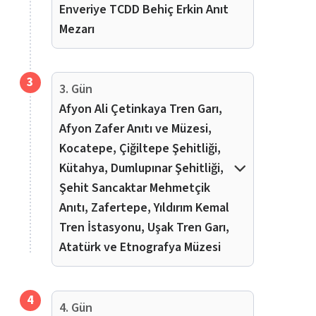
Enveriye TCDD Behiç Erkin Anıt
Mezarı
3
3. Gün
Afyon Ali Çetinkaya Tren Garı,
Afyon Zafer Anıtı ve Müzesi,
Kocatepe, Çiğiltepe Şehitliği,
Kütahya, Dumlupınar Şehitliği,
Şehit Sancaktar Mehmetçik
Anıtı, Zafertepe, Yıldırım Kemal
Tren İstasyonu, Uşak Tren Garı,
Atatürk ve Etnografya Müzesi
4
4. Gün