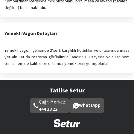
Kompartıman içerisinde mini buzdolabı, priz, masa ve lavabo (tuvalet
değildir) bulunmaktadır.
Yemekli Vagon Detayları
Yemekli vagon içerisinde 2’şerli karşılıklı koltuklar ve ortalarında masa
yer alır. Bu da restoran görünümünü andırır. Bu sayede yolcular hem
temiz hem de kaliteli bir ortamda yemeklerini yemiş olurlar.
Tatilse Setur
Çağrı Merkezi
WhatsApp
444 28 22