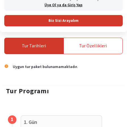
Üye Ol ya da Giriş Yap
Biz Sizi Arayalım
Tur
Tarihleri
Tur
Özellikleri
Uygun tur paket bulunamamaktadır.
Tur
Programı
1
1. Gün