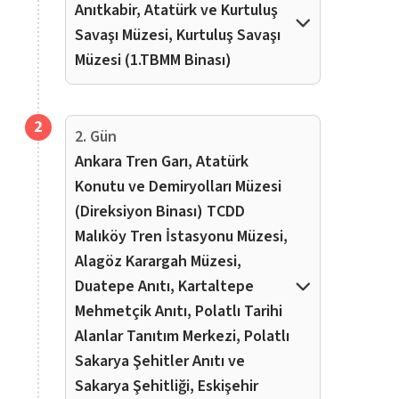
Anıtkabir, Atatürk ve Kurtuluş
Savaşı Müzesi, Kurtuluş Savaşı
Müzesi (1.TBMM Binası)
2
2. Gün
Ankara Tren Garı, Atatürk
Konutu ve Demiryolları Müzesi
(Direksiyon Binası) TCDD
Malıköy Tren İstasyonu Müzesi,
Alagöz Karargah Müzesi,
Duatepe Anıtı, Kartaltepe
Mehmetçik Anıtı, Polatlı Tarihi
Alanlar Tanıtım Merkezi, Polatlı
Sakarya Şehitler Anıtı ve
Sakarya Şehitliği, Eskişehir