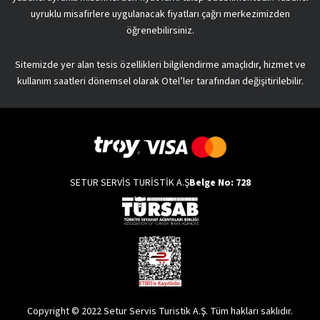
uyruklu misafirlere uygulanacak fiyatları çağrı merkezimizden
öğrenebilirsiniz.
Sitemizde yer alan tesis özellikleri bilgilendirme amaçlıdır, hizmet ve
kullanım saatleri dönemsel olarak Otel’ler tarafından değişitirilebilir.
SETUR SERVİS TURİSTİK A.Ş
Belge No: 728
Copyright © 2022 Setur Servis Turistik A.Ş. Tüm hakları saklıdır.