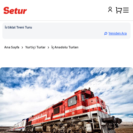
İstiklal Treni Turu
Yeniden Ara
Ana Sayfa
Yurtiçi Turlar
İç Anadolu Turları