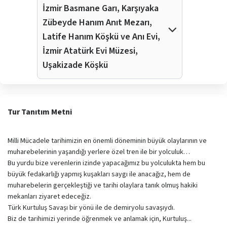
İzmir Basmane Garı, Karşıyaka
Zübeyde Hanım Anıt Mezarı,
Latife Hanım Köşkü ve Anı Evi,
İzmir Atatürk Evi Müzesi,
Uşakizade Köşkü
Tur Tanıtım Metni
Milli Mücadele tarihimizin en önemli döneminin büyük olaylarının ve
muharebelerinin yaşandığı yerlere özel tren ile bir yolculuk…
Bu yurdu bize verenlerin izinde yapacağımız bu yolculukta hem bu
büyük fedakarlığı yapmış kuşakları saygı ile anacağız, hem de
muharebelerin gerçekleştiği ve tarihi olaylara tanık olmuş hakiki
mekanları ziyaret edeceğiz.
Türk Kurtuluş Savaşı bir yönü ile de demiryolu savaşıydı.
Biz de tarihimizi yerinde öğrenmek ve anlamak için, Kurtuluş...