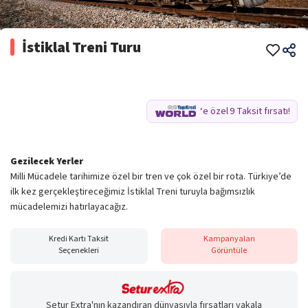
İstiklal Treni Turu
‘e özel
9 Taksit
fırsatı!
Gezilecek Yerler
Milli Mücadele tarihimize özel bir tren ve çok özel bir rota. Türkiye’de
ilk kez gerçekleştireceğimiz İstiklal Treni turuyla bağımsızlık
mücadelemizi hatırlayacağız.
Kredi Kartı Taksit
Kampanyaları
Seçenekleri
Görüntüle
Setur Extra'nın kazandıran dünyasıyla fırsatları yakala