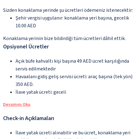
Sizden konaklama yerinde şu ücretleri ödemeniz istenecektir:
Şehir vergisi uygulanır: konaklama yeri başına, gecelik
10.00 AED
Konaklama yerinin bize bildirdiği tüm ücretleri dâhil ettik.
Opsiyonel Ücretler
Açık büfe kahvaltı kişi başına 49 AED ücret karşılığında
servis edilmektedir
Havaalanı gidiş geliş servisi ücreti: araç başına (tek yön)
350 AED.
İlave yatak ücreti: geceli
Devamını Oku
Check-in Açıklamaları
İlave yatak ücreti alınabilir ve bu ücret, konaklama yeri