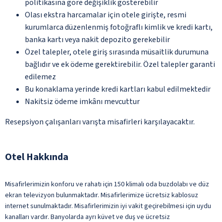
politikasına göre değişiklik gösterebilir
Olası ekstra harcamalar için otele girişte, resmi
kurumlarca düzenlenmiş fotoğraflı kimlik ve kredi kartı,
banka kartı veya nakit depozito gerekebilir
Özel talepler, otele giriş sırasında müsaitlik durumuna
bağlıdır ve ek ödeme gerektirebilir. Özel talepler garanti
edilemez
Bu konaklama yerinde kredi kartları kabul edilmektedir
Nakitsiz ödeme imkânı mevcuttur
Resepsiyon çalışanları varışta misafirleri karşılayacaktır.
Otel Hakkında
Misafirlerimizin konforu ve rahatı için 150 klimalı oda buzdolabı ve düz
ekran televizyon bulunmaktadır. Misafirlerimize ücretsiz kablosuz
internet sunulmaktadır. Misafirlerimizin iyi vakit geçirebilmesi için uydu
kanalları vardır. Banyolarda ayrı küvet ve duş ve ücretsiz