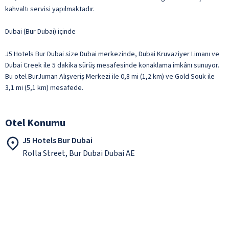
kahvaltı servisi yapılmaktadır.
Dubai (Bur Dubai) içinde
J5 Hotels Bur Dubai size Dubai merkezinde, Dubai Kruvaziyer Limanı ve
Dubai Creek ile 5 dakika sürüş mesafesinde konaklama imkânı sunuyor.
Bu otel BurJuman Alışveriş Merkezi ile 0,8 mi (1,2 km) ve Gold Souk ile
3,1 mi (5,1 km) mesafede.
Otel Konumu
J5 Hotels Bur Dubai
Rolla Street, Bur Dubai Dubai AE