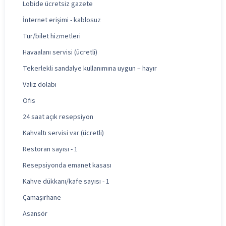
Lobide ücretsiz gazete
İnternet erişimi - kablosuz
Tur/bilet hizmetleri
Havaalanı servisi (ücretli)
Tekerlekli sandalye kullanımına uygun – hayır
Valiz dolabı
Ofis
24 saat açık resepsiyon
Kahvaltı servisi var (ücretli)
Restoran sayısı - 1
Resepsiyonda emanet kasası
Kahve dükkanı/kafe sayısı - 1
Çamaşırhane
Asansör