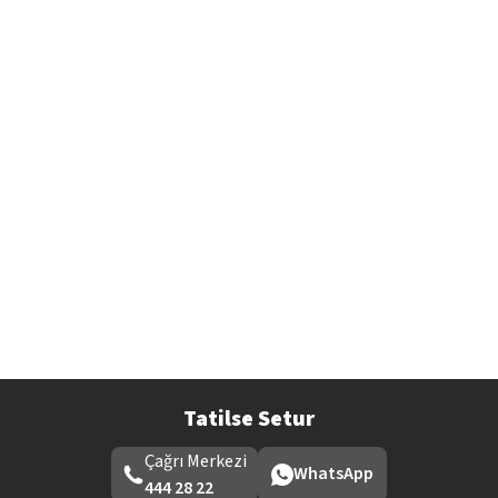
Tatilse Setur
Çağrı Merkezi
WhatsApp
444 28 22