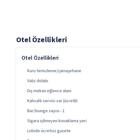
Otel Özellikleri
Otel Özellikleri
Kuru temizleme/çamaşırhane
Valiz dolabı
Dış mekan eğlence alanı
Kahvaltı servisi var (ücretli)
Bar/lounge sayısı - 1
Sigara içilmeyen konaklama yeri
Lobide ücretsiz gazete