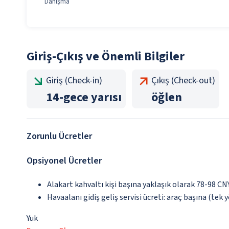
Danışma
Giriş-Çıkış ve Önemli Bilgiler
Giriş (Check-in)
Çıkış (Check-out)
14
-
gece yarısı
öğlen
Zorunlu Ücretler
Opsiyonel Ücretler
Alakart kahvaltı kişi başına yaklaşık olarak 78-98 CN
Havaalanı gidiş geliş servisi ücreti: araç başına (tek 
Yuk