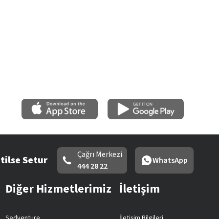
Çağrı Merkezi
tilse Setur
WhatsApp
444 28 22
Diğer Hizmetlerimiz
İletişim
Sedventure
İletişim Bilgileri