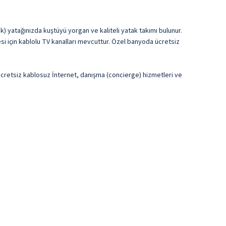
) yatağınızda kuştüyü yorgan ve kaliteli yatak takımı bulunur.
esi için kablolu TV kanalları mevcuttur. Özel banyoda ücretsiz
a ücretsiz kablosuz İnternet, danışma (concierge) hizmetleri ve