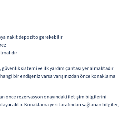
eya nakit depozito gerekebilir
mez
olmalıdır
üvenlik sistemi ve ilk yardım çantası yer almaktadır
rhangi bir endişeniz varsa varışınızdan önce konaklama
an önce rezervasyon onayındaki iletişim bilgilerini
şılayacaktır. Konaklama yeri tarafından sağlanan bilgiler,