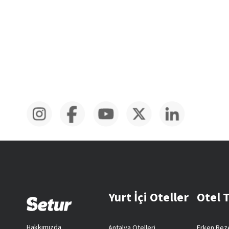
Yurt İçi Oteller
Otel 
Hakkımızda
Antalya Otelleri
Erken Reze