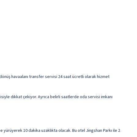
dönüş havaalanı transfer servisi 24 saat ücretli olarak hizmet
le dikkat çekiyor. Ayrıca belirli saatlerde oda servisi imkanı
yürüyerek 10 dakika uzaklıkta olacak. Bu otel Jingshan Parkı ile 2