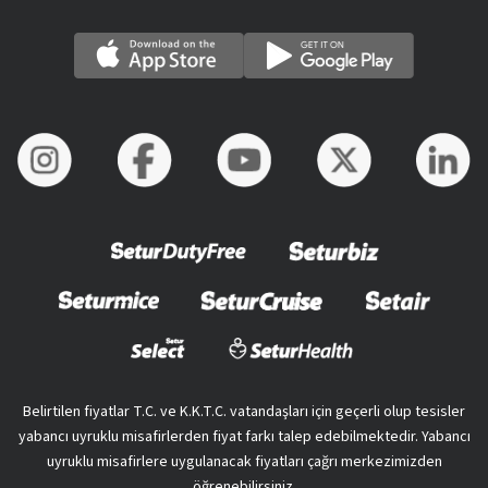
Belirtilen fiyatlar T.C. ve K.K.T.C. vatandaşları için geçerli olup tesisler
yabancı uyruklu misafirlerden fiyat farkı talep edebilmektedir. Yabancı
uyruklu misafirlere uygulanacak fiyatları çağrı merkezimizden
öğrenebilirsiniz.