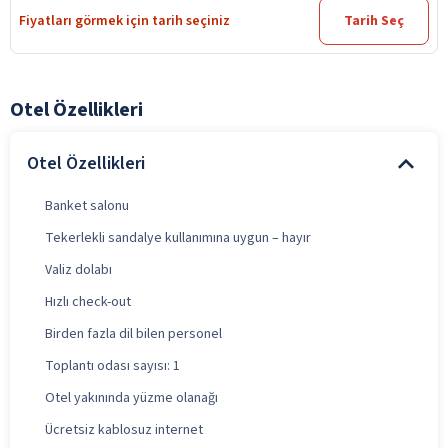
Fiyatları görmek için tarih seçiniz
Tarih Seç
Otel Özellikleri
Otel Özellikleri
Banket salonu
Tekerlekli sandalye kullanımına uygun – hayır
Valiz dolabı
Hızlı check-out
Birden fazla dil bilen personel
Toplantı odası sayısı: 1
Otel yakınında yüzme olanağı
Ücretsiz kablosuz internet