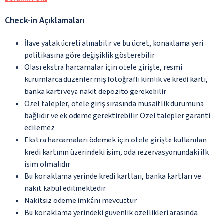
Check-in Açıklamaları
İlave yatak ücreti alınabilir ve bu ücret, konaklama yeri
politikasına göre değişiklik gösterebilir
Olası ekstra harcamalar için otele girişte, resmi
kurumlarca düzenlenmiş fotoğraflı kimlik ve kredi kartı,
banka kartı veya nakit depozito gerekebilir
Özel talepler, otele giriş sırasında müsaitlik durumuna
bağlıdır ve ek ödeme gerektirebilir. Özel talepler garanti
edilemez
Ekstra harcamaları ödemek için otele girişte kullanılan
kredi kartının üzerindeki isim, oda rezervasyonundaki ilk
isim olmalıdır
Bu konaklama yerinde kredi kartları, banka kartları ve
nakit kabul edilmektedir
Nakitsiz ödeme imkânı mevcuttur
Bu konaklama yerindeki güvenlik özellikleri arasında