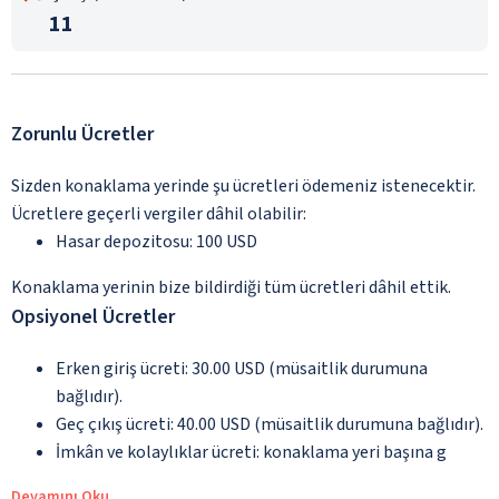
11
Zorunlu Ücretler
Sizden konaklama yerinde şu ücretleri ödemeniz istenecektir.
Ücretlere geçerli vergiler dâhil olabilir:
Hasar depozitosu: 100 USD
Konaklama yerinin bize bildirdiği tüm ücretleri dâhil ettik.
Opsiyonel Ücretler
Erken giriş ücreti: 30.00 USD (müsaitlik durumuna
bağlıdır).
Geç çıkış ücreti: 40.00 USD (müsaitlik durumuna bağlıdır).
İmkân ve kolaylıklar ücreti: konaklama yeri başına g
Devamını Oku