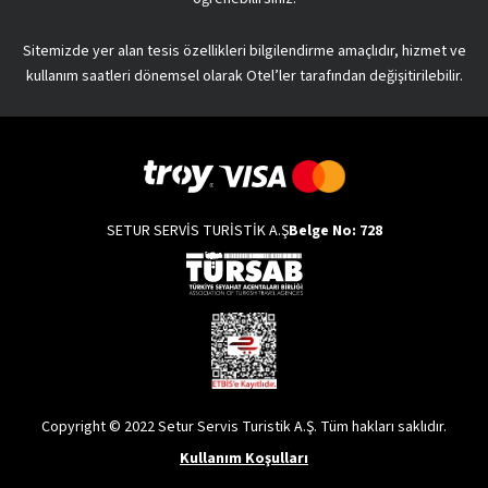
Sitemizde yer alan tesis özellikleri bilgilendirme amaçlıdır, hizmet ve
kullanım saatleri dönemsel olarak Otel’ler tarafından değişitirilebilir.
SETUR SERVİS TURİSTİK A.Ş
Belge No: 728
Copyright © 2022 Setur Servis Turistik A.Ş. Tüm hakları saklıdır.
Kullanım Koşulları