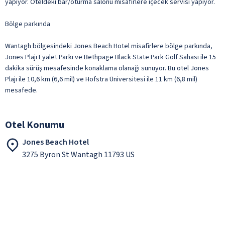
yapıyor. Oteldeki bar/oturma salonu misafirlere içecek servisi yapıyor.
Bölge parkında
Wantagh bölgesindeki Jones Beach Hotel misafirlere bölge parkında,
Jones Plajı Eyalet Parkı ve Bethpage Black State Park Golf Sahası ile 15
dakika sürüş mesafesinde konaklama olanağı sunuyor. Bu otel Jones
Plajı ile 10,6 km (6,6 mil) ve Hofstra Üniversitesi ile 11 km (6,8 mil)
mesafede.
Otel Konumu
Jones Beach Hotel
3275 Byron St Wantagh 11793 US