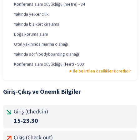
Konferans alanı büyüklüğü (metre) - 84
Yakında yelkencilik
Yakında bisiklet kiralama
Doğa koruma alanı
Otel yakınında marina olanağı
Yakında sörf/bodyboarding olanağı
Konferans alanı büyüklüğü (feet) - 900
ile belirtilen özellikler ücretlidir.
Giriş-Çıkış ve Önemli Bilgiler
Giriş (Check-in)
15-23.30
Çıkış (Check-out)