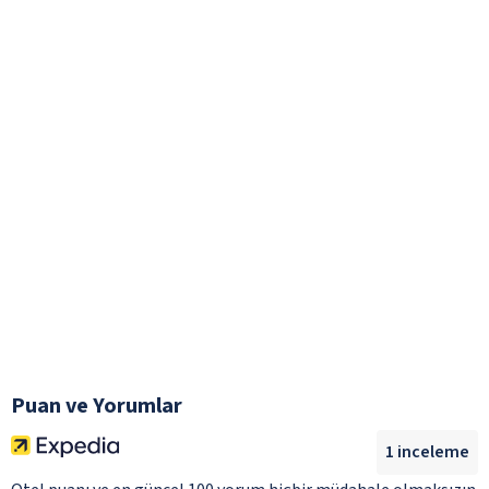
Puan ve Yorumlar
1
inceleme