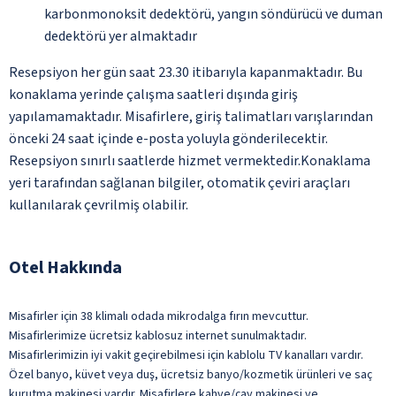
karbonmonoksit dedektörü, yangın söndürücü ve duman
dedektörü yer almaktadır
Resepsiyon her gün saat 23.30 itibarıyla kapanmaktadır. Bu
konaklama yerinde çalışma saatleri dışında giriş
yapılamamaktadır. Misafirlere, giriş talimatları varışlarından
önceki 24 saat içinde e-posta yoluyla gönderilecektir.
Resepsiyon sınırlı saatlerde hizmet vermektedir.Konaklama
yeri tarafından sağlanan bilgiler, otomatik çeviri araçları
kullanılarak çevrilmiş olabilir.
Otel Hakkında
Misafirler için 38 klimalı odada mikrodalga fırın mevcuttur.
Misafirlerimize ücretsiz kablosuz internet sunulmaktadır.
Misafirlerimizin iyi vakit geçirebilmesi için kablolu TV kanalları vardır.
Özel banyo, küvet veya duş, ücretsiz banyo/kozmetik ürünleri ve saç
kurutma makinesi vardır. Misafirlere kahve/çay makinesi ve