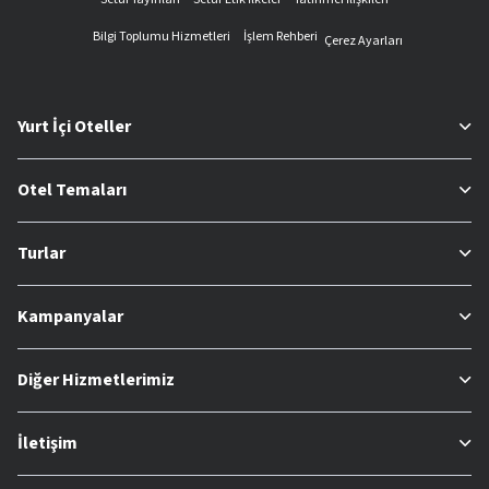
Bilgi Toplumu Hizmetleri
İşlem Rehberi
Çerez Ayarları
Yurt İçi Oteller
Otel Temaları
Turlar
Kampanyalar
Diğer Hizmetlerimiz
İletişim