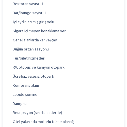
Restoran sayısı - 1
Bar/lounge sayısı - 1
İyi aydınlatılmış giriş yolu
Sigara içilmeyen konaklama yeri
Genel alanlarda kahve/çay
Düğün organizasyonu
Tur/bilet hizmetleri
RV, otobüs ve kamyon otoparkı
Ücretsiz valesiz otopark
Konferans alanı
Lobide şömine
Danışma
Resepsiyon (sınırlı saatlerde)
Otel yakınında motorlu tekne olanağı