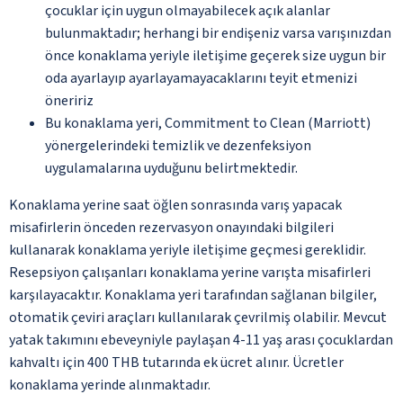
çocuklar için uygun olmayabilecek açık alanlar
bulunmaktadır; herhangi bir endişeniz varsa varışınızdan
önce konaklama yeriyle iletişime geçerek size uygun bir
oda ayarlayıp ayarlayamayacaklarını teyit etmenizi
öneririz
Bu konaklama yeri, Commitment to Clean (Marriott)
yönergelerindeki temizlik ve dezenfeksiyon
uygulamalarına uyduğunu belirtmektedir.
Konaklama yerine saat öğlen sonrasında varış yapacak
misafirlerin önceden rezervasyon onayındaki bilgileri
kullanarak konaklama yeriyle iletişime geçmesi gereklidir.
Resepsiyon çalışanları konaklama yerine varışta misafirleri
karşılayacaktır. Konaklama yeri tarafından sağlanan bilgiler,
otomatik çeviri araçları kullanılarak çevrilmiş olabilir. Mevcut
yatak takımını ebeveyniyle paylaşan 4-11 yaş arası çocuklardan
kahvaltı için 400 THB tutarında ek ücret alınır. Ücretler
konaklama yerinde alınmaktadır.