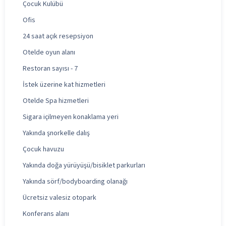
Çocuk Kulübü
Ofis
24 saat açık resepsiyon
Otelde oyun alanı
Restoran sayısı - 7
İstek üzerine kat hizmetleri
Otelde Spa hizmetleri
Sigara içilmeyen konaklama yeri
Yakında şnorkelle dalış
Çocuk havuzu
Yakında doğa yürüyüşü/bisiklet parkurları
Yakında sörf/bodyboarding olanağı
Ücretsiz valesiz otopark
Konferans alanı