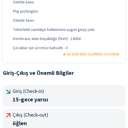
Otelde kano
Plaj şezlongları
Otelde tenis
Tekerlekli sandalye kullanımına uygun geçiş yolu
Konferans alanı büyüklüğü (feet) - 14004
Çocuklar için ücretsiz kahvaltı - 3
ile belirtilen özellikler ücretlidir.
Giriş-Çıkış ve Önemli Bilgiler
Giriş (Check-in)
15-gece yarısı
Çıkış (Check-out)
öğlen