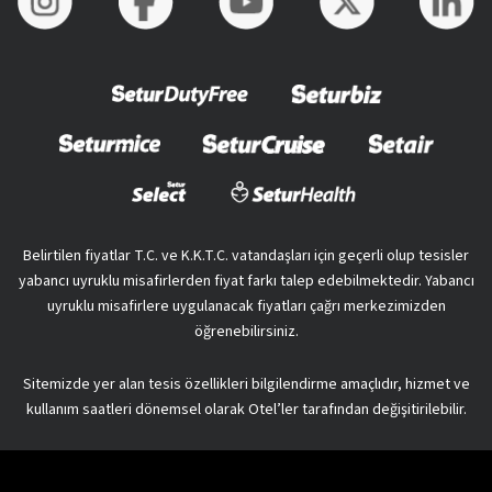
Belirtilen fiyatlar T.C. ve K.K.T.C. vatandaşları için geçerli olup tesisler
yabancı uyruklu misafirlerden fiyat farkı talep edebilmektedir. Yabancı
uyruklu misafirlere uygulanacak fiyatları çağrı merkezimizden
öğrenebilirsiniz.
Sitemizde yer alan tesis özellikleri bilgilendirme amaçlıdır, hizmet ve
kullanım saatleri dönemsel olarak Otel’ler tarafından değişitirilebilir.