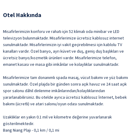
Otel Hakkında
Misafirlerimizin konforu ve rahatı için 52 klimalı oda minibar ve LED
televizyon bulunmaktadır. Misafirlerimize ücretsiz kablosuz internet
sunulmaktadır. Misafirlerimizin iyi vakit geçirebilmesi için kablolu TV
kanalları vardır. Özel banyo, ayrı küvet ve duş, geniş duş başlıkları ve
ücretsiz banyo/kozmetik ürünleri vardır. Misafirlerimize telefon,
emanet kasası ve masa gibi imkânlar ve kolaylıklar sunulmaktadır.
Misafirlerimize tam donanımlı spada masaj, vücut bakımı ve yüz bakımı
sunulmaktadır. Özel plajda bir günden sonra açık havuz ve 24 saat açık
spor salonu dâhil dinlenme imkânlarından/kolaylıklarından
yararlanabilirsiniz. Bu otelde ayrıca ücretsiz kablosuz İnternet, bebek
bakımı (ücretli) ve atari salonu/oyun odası sunulmaktadır.
Uzaklıklar en yakın 0.1 mil ve kilometre değerine yuvarlanarak
gösterilmektedir.
Bang Niang Plajı - 0,1 km / 0,1 mi