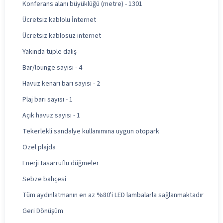
Konferans alanı büyüklüğü (metre) - 1301
Ücretsiz kablolu İnternet
Ücretsiz kablosuz internet
Yakında tüple dalış
Bar/lounge sayısı - 4
Havuz kenarı barı sayısı - 2
Plaj barı sayısı - 1
Açık havuz sayısı - 1
Tekerlekli sandalye kullanımına uygun otopark
Özel plajda
Enerji tasarruflu düğmeler
Sebze bahçesi
Tüm aydınlatmanın en az %80'i LED lambalarla sağlanmaktadır
Geri Dönüşüm