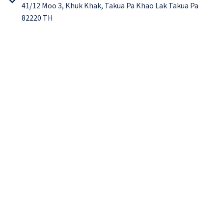
41/12 Moo 3, Khuk Khak, Takua Pa Khao Lak Takua Pa
82220 TH