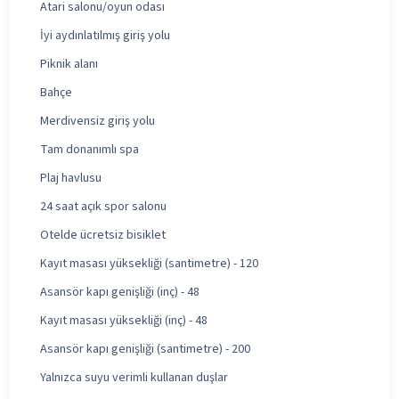
Atari salonu/oyun odası
İyi aydınlatılmış giriş yolu
Piknik alanı
Bahçe
Merdivensiz giriş yolu
Tam donanımlı spa
Plaj havlusu
24 saat açık spor salonu
Otelde ücretsiz bisiklet
Kayıt masası yüksekliği (santimetre) - 120
Asansör kapı genişliği (inç) - 48
Kayıt masası yüksekliği (inç) - 48
Asansör kapı genişliği (santimetre) - 200
Yalnızca suyu verimli kullanan duşlar