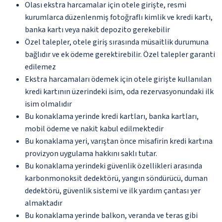
Olası ekstra harcamalar için otele girişte, resmi
kurumlarca düzenlenmiş fotoğraflı kimlik ve kredi kartı,
banka kartı veya nakit depozito gerekebilir
Özel talepler, otele giriş sırasında müsaitlik durumuna
bağlıdır ve ek ödeme gerektirebilir. Özel talepler garanti
edilemez
Ekstra harcamaları ödemek için otele girişte kullanılan
kredi kartının üzerindeki isim, oda rezervasyonundaki ilk
isim olmalıdır
Bu konaklama yerinde kredi kartları, banka kartları,
mobil ödeme ve nakit kabul edilmektedir
Bu konaklama yeri, varıştan önce misafirin kredi kartına
provizyon uygulama hakkını saklı tutar.
Bu konaklama yerindeki güvenlik özellikleri arasında
karbonmonoksit dedektörü, yangın söndürücü, duman
dedektörü, güvenlik sistemi ve ilk yardım çantası yer
almaktadır
Bu konaklama yerinde balkon, veranda ve teras gibi