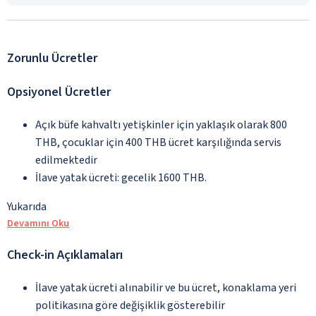
Zorunlu Ücretler
Opsiyonel Ücretler
Açık büfe kahvaltı yetişkinler için yaklaşık olarak 800
THB, çocuklar için 400 THB ücret karşılığında servis
edilmektedir
İlave yatak ücreti: gecelik 1600 THB.
Yukarıda
Devamını Oku
Check-in Açıklamaları
İlave yatak ücreti alınabilir ve bu ücret, konaklama yeri
politikasına göre değişiklik gösterebilir