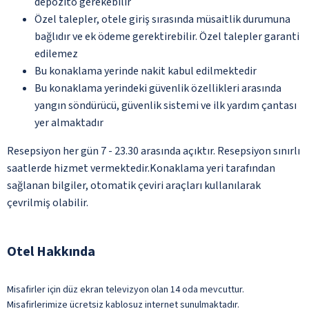
depozito gerekebilir
Özel talepler, otele giriş sırasında müsaitlik durumuna
bağlıdır ve ek ödeme gerektirebilir. Özel talepler garanti
edilemez
Bu konaklama yerinde nakit kabul edilmektedir
Bu konaklama yerindeki güvenlik özellikleri arasında
yangın söndürücü, güvenlik sistemi ve ilk yardım çantası
yer almaktadır
Resepsiyon her gün 7 - 23.30 arasında açıktır. Resepsiyon sınırlı
saatlerde hizmet vermektedir.Konaklama yeri tarafından
sağlanan bilgiler, otomatik çeviri araçları kullanılarak
çevrilmiş olabilir.
Otel Hakkında
Misafirler için düz ekran televizyon olan 14 oda mevcuttur.
Misafirlerimize ücretsiz kablosuz internet sunulmaktadır.