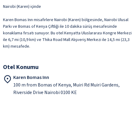
Nairobi (Karen) içinde
Karen Bomas Inn misafirlere Nairobi (Karen) bölgesinde, Nairobi Ulusal
Parkı ve Bomas of Kenya Çiftliği ile 10 dakika sürüş mesafesinde
konaklama fırsatı sunuyor. Bu otel Kenyatta Uluslararası Kongre Merkezi
ile 6,7 mi (10,9 km) ve Thika Road Mall Alışveriş Merkezi ile 14,5 mi (23,3
km) mesafede.
Otel Konumu
Karen Bomas Inn
100 m from Bomas of Kenya, Muiri Rd Muiri Gardens,
Riverside Drive Nairobi 0100 KE