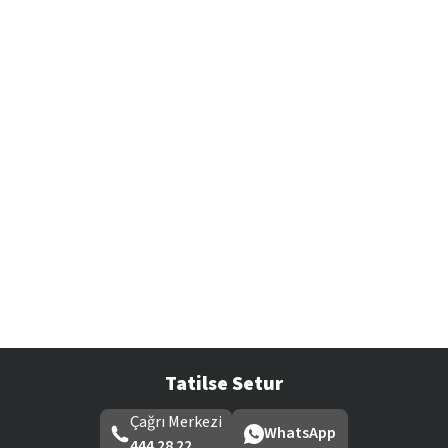
Tatilse Setur
Çağrı Merkezi
WhatsApp
444 28 22