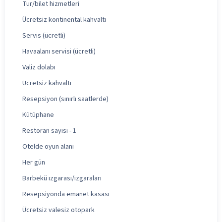
Tur/bilet hizmetleri
Ücretsiz kontinental kahvaltı
Servis (ücretli)
Havaalanı servisi (ücretli)
Valiz dolabı
Ücretsiz kahvaltı
Resepsiyon (sınırlı saatlerde)
Kütüphane
Restoran sayısı - 1
Otelde oyun alanı
Her gün
Barbekü ızgarası/ızgaraları
Resepsiyonda emanet kasası
Ücretsiz valesiz otopark