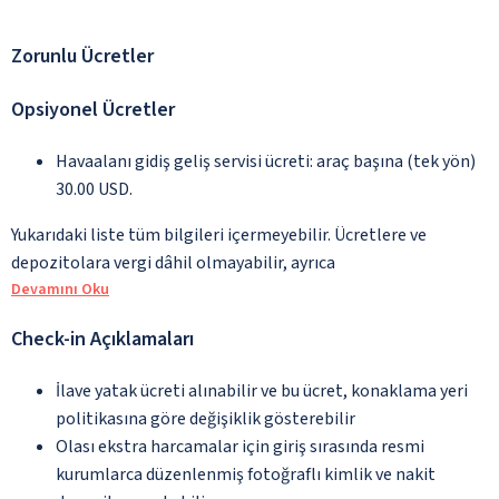
Zorunlu Ücretler
Opsiyonel Ücretler
Havaalanı gidiş geliş servisi ücreti: araç başına (tek yön)
30.00 USD.
Yukarıdaki liste tüm bilgileri içermeyebilir. Ücretlere ve
depozitolara vergi dâhil olmayabilir, ayrıca
Devamını Oku
Check-in Açıklamaları
İlave yatak ücreti alınabilir ve bu ücret, konaklama yeri
politikasına göre değişiklik gösterebilir
Olası ekstra harcamalar için giriş sırasında resmi
kurumlarca düzenlenmiş fotoğraflı kimlik ve nakit