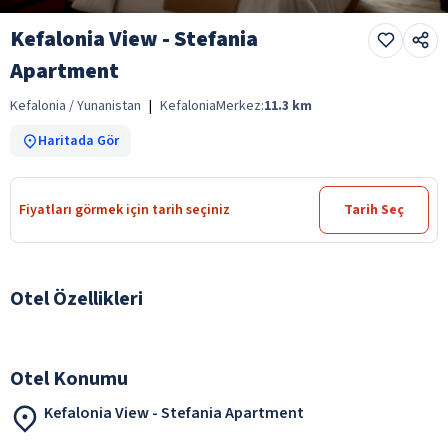
Kefalonia View - Stefania
Apartment
Kefalonia / Yunanistan
|
Kefalonia
Merkez:
11.3
km
Haritada Gör
Fiyatları görmek için tarih seçiniz
Tarih Seç
Otel Özellikleri
Otel Konumu
Kefalonia View - Stefania Apartment