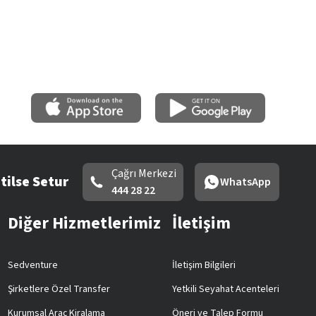
Çağrı Merkezi
tilse Setur
WhatsApp
444 28 22
Diğer Hizmetlerimiz
İletişim
Sedventure
İletişim Bilgileri
Şirketlere Özel Transfer
Yetkili Seyahat Acenteleri
Kurumsal Araç Kiralama
Öneri ve Talep Formu