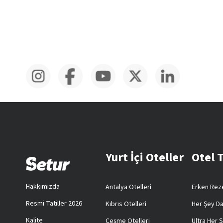
Yurt İçi Oteller
Otel 
Hakkımızda
Antalya Otelleri
Erken Reze
Resmi Tatiller 2026
Kıbrıs Otelleri
Her Şey Da
Kalite
Çeşme Otelleri
Ultra Her Ş