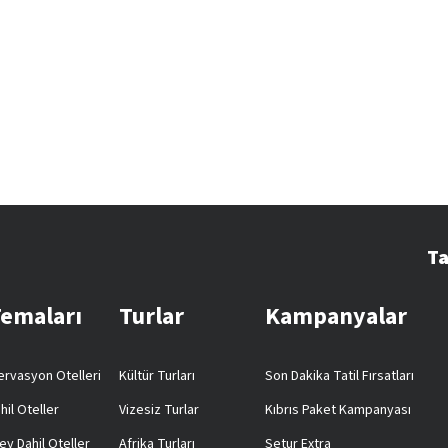
Ta
Temaları
Turlar
Kampanyalar
rvasyon Otelleri
Kültür Turları
Son Dakika Tatil Fırsatları
hil Oteller
Vizesiz Turlar
Kıbrıs Paket Kampanyası
ey Dahil Oteller
Afrika Turları
Setur Extra