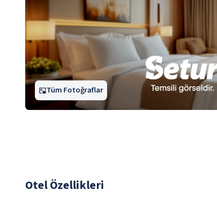
Tüm Fotoğraflar
Otel Özellikleri