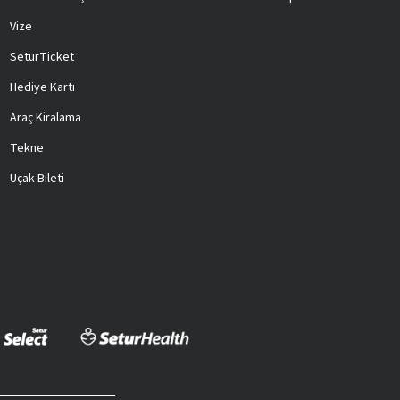
Vize
SeturTicket
Hediye Kartı
Araç Kiralama
Tekne
Uçak Bileti