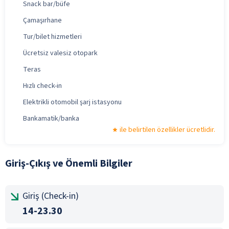
Snack bar/büfe
Çamaşırhane
Tur/bilet hizmetleri
Ücretsiz valesiz otopark
Teras
Hızlı check-in
Elektrikli otomobil şarj istasyonu
Bankamatik/banka
ile belirtilen özellikler ücretlidir.
Giriş-Çıkış ve Önemli Bilgiler
Giriş (Check-in)
14-23.30