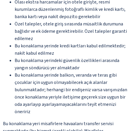
Olası ekstra harcamalar için otele girişte, resmi
kurumlarca düzenlenmiş fotoğraflı kimlik ve kredi kartı,
banka kartı veya nakit depozito gerekebilir
Özel talepler, otele giriş sırasında müsaitlik durumuna
bağlıdır ve ek ödeme gerektirebilir. Özel talepler garanti
edilemez
Bu konaklama yerinde kredi kartları kabul edilmektedir;
nakit kabul edilmez
Bu konaklama yerindeki güvenlik özellikleri arasında
yangın söndürücü yer almaktadır
Bu konaklama yerinde balkon, veranda ve teras gibi
çocuklar için uygun olmayabilecek açık alanlar
bulunmaktadır; herhangi bir endişeniz varsa varışınızdan
önce konaklama yeriyle iletişime geçerek size uygun bir
oda ayarlayıp ayarlayamayacaklarını teyit etmenizi
öneririz
Bu konaklama yeri misafirlere havaalanı transfer servisi
sunmaktadır (bu hizmet ücretli olabilir). Misafirler