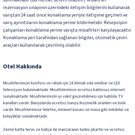
rezervasyon onayının üzerindeki iletişim bilgilerini kullanarak
varıştan 24 saat önce konaklama yeriyle iletişime geçmeli ve
varış ayrıntılarını konaklama yerine bildirmelidir. Resepsiyon
çalışanları konaklama yerine varışta misafirleri karşılayacaktır.
Konaklama yeri tarafından sağlanan bilgiler, otomatik çeviri
araçları kullanılarak çevrilmiş olabilir.
Otel Hakkında
Misafirlerimizin konforu ve rahatı için 18 klimalı oda minibar ve LED
televizyon bulunmaktadır. Misafirlerimize ücretsiz kablosuz internet
sunulmaktadır. Misafirlerimizin iyi vakit geçirebilmesi için kablolu TV
kanalları vardır. Banyolarda ücretsiz banyo/kozmetik ürünleri ve bide
vardır. Misafirlerimize telefon, emanet kasası ve masa gibi imkânlar ve
kolaylıklar sunulmaktadır.
Zemin katta teras ve bahçe ile manzaranın tadını çıkartın ve ücretsiz