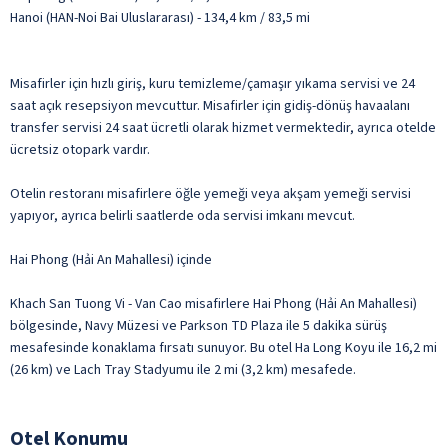
Hanoi (HAN-Noi Bai Uluslararası) - 134,4 km / 83,5 mi
Misafirler için hızlı giriş, kuru temizleme/çamaşır yıkama servisi ve 24
saat açık resepsiyon mevcuttur. Misafirler için gidiş-dönüş havaalanı
transfer servisi 24 saat ücretli olarak hizmet vermektedir, ayrıca otelde
ücretsiz otopark vardır.
Otelin restoranı misafirlere öğle yemeği veya akşam yemeği servisi
yapıyor, ayrıca belirli saatlerde oda servisi imkanı mevcut.
Hai Phong (Hải An Mahallesi) içinde
Khach San Tuong Vi - Van Cao misafirlere Hai Phong (Hải An Mahallesi)
bölgesinde, Navy Müzesi ve Parkson TD Plaza ile 5 dakika sürüş
mesafesinde konaklama fırsatı sunuyor. Bu otel Ha Long Koyu ile 16,2 mi
(26 km) ve Lach Tray Stadyumu ile 2 mi (3,2 km) mesafede.
Otel Konumu