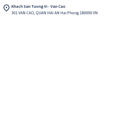
Khach San Tuong Vi - Van Cao
301 VAN CAO, QUAN HAI AN Hai Phong 180000 VN