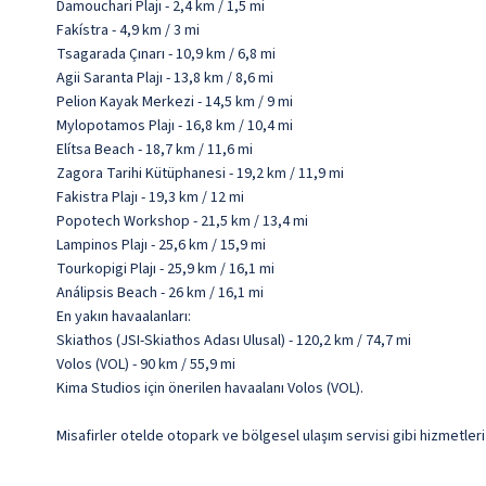
Damouchari Plajı - 2,4 km / 1,5 mi
Fakístra - 4,9 km / 3 mi
Tsagarada Çınarı - 10,9 km / 6,8 mi
Agii Saranta Plajı - 13,8 km / 8,6 mi
Pelion Kayak Merkezi - 14,5 km / 9 mi
Mylopotamos Plajı - 16,8 km / 10,4 mi
Elítsa Beach - 18,7 km / 11,6 mi
Zagora Tarihi Kütüphanesi - 19,2 km / 11,9 mi
Fakistra Plajı - 19,3 km / 12 mi
Popotech Workshop - 21,5 km / 13,4 mi
Lampinos Plajı - 25,6 km / 15,9 mi
Tourkopigi Plajı - 25,9 km / 16,1 mi
Análipsis Beach - 26 km / 16,1 mi
En yakın havaalanları:
Skiathos (JSI-Skiathos Adası Ulusal) - 120,2 km / 74,7 mi
Volos (VOL) - 90 km / 55,9 mi
Kima Studios için önerilen havaalanı Volos (VOL).
Misafirler otelde otopark ve bölgesel ulaşım servisi gibi hizmetleri b