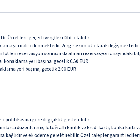
. Ücretlere geçerli vergiler dâhil olabilir:
aklama yerinde ödenmektedir. Vergi sezonluk olarak değişmektedir
için lütfen rezervasyon sonrasında alınan rezervasyon onayındaki bil
da, konaklama yeri başına, gecelik 0.50 EUR
naklama yeri başına, gecelik 2.00 EUR
eri politikasına göre değişiklik gösterebilir
umlarca düzenlenmiş fotoğraflı kimlik ve kredi kartı, banka kartı v
na bağlıdır ve ek ödeme gerektirebilir. Özel talepler garanti edile