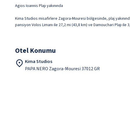
Agios Ioannis Plajı yakınında
Kima Studios misafirlere Zagora-Mouresi bölgesinde, plaj yakınınd
pansiyon Volos Limanı ile 27,2 mi (43,8 km) ve Damouchari Plajı ile 
Otel Konumu
Kima Studios
PAPA NERO Zagora-Mouresi 37012 GR