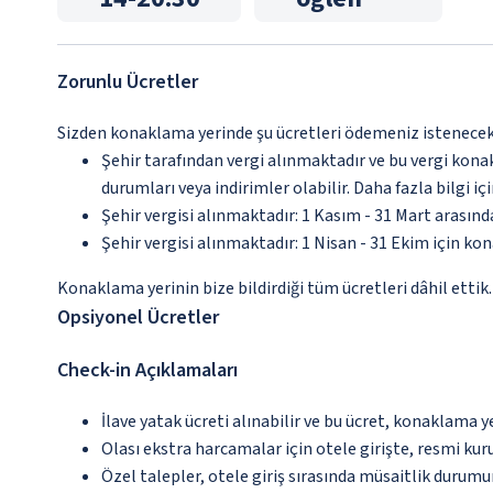
Zorunlu Ücretler
Sizden konaklama yerinde şu ücretleri ödemeniz istenecektir
Şehir tarafından vergi alınmaktadır ve bu vergi kon
durumları veya indirimler olabilir. Daha fazla bilgi 
Şehir vergisi alınmaktadır: 1 Kasım - 31 Mart arasın
Şehir vergisi alınmaktadır: 1 Nisan - 31 Ekim için ko
Konaklama yerinin bize bildirdiği tüm ücretleri dâhil ettik.
Opsiyonel Ücretler
Check-in Açıklamaları
İlave yatak ücreti alınabilir ve bu ücret, konaklama y
Olası ekstra harcamalar için otele girişte, resmi kur
Özel talepler, otele giriş sırasında müsaitlik durumu