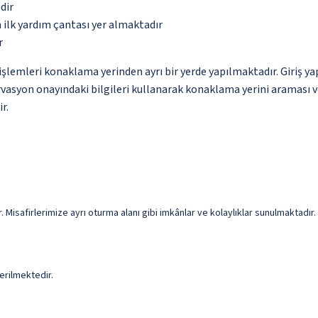
dir
 ilk yardım çantası yer almaktadır
r
emleri konaklama yerinden ayrı bir yerde yapılmaktadır. Giriş yapm
ervasyon onayındaki bilgileri kullanarak konaklama yerini araması v
r.
Misafirlerimize ayrı oturma alanı gibi imkânlar ve kolaylıklar sunulmaktadır. 
erilmektedir.