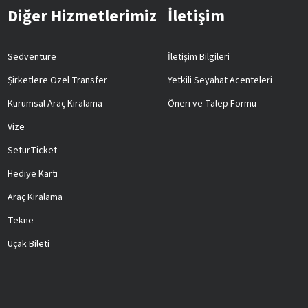
Diğer Hizmetlerimiz
İletişim
Sedventure
İletişim Bilgileri
Şirketlere Özel Transfer
Yetkili Seyahat Acenteleri
Kurumsal Araç Kiralama
Öneri ve Talep Formu
Vize
SeturTicket
Hediye Kartı
Araç Kiralama
Tekne
Uçak Bileti