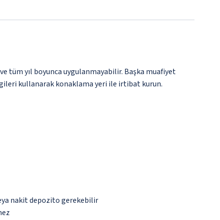
 ve tüm yıl boyunca uygulanmayabilir. Başka muafiyet
gileri kullanarak konaklama yeri ile irtibat kurun.
eya nakit depozito gerekebilir
mez