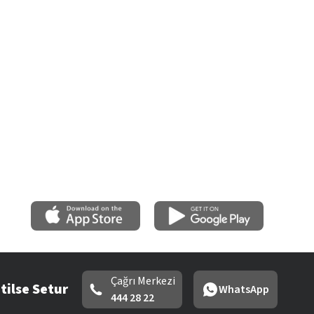
Çağrı Merkezi
tilse Setur
WhatsApp
444 28 22