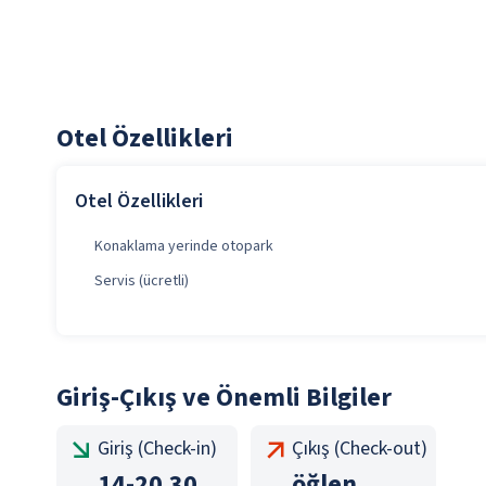
Otel Özellikleri
Otel Özellikleri
Konaklama yerinde otopark
Servis (ücretli)
Giriş-Çıkış ve Önemli Bilgiler
Giriş (Check-in)
Çıkış (Check-out)
14
-
20.30
öğlen