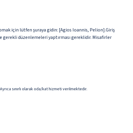
ak için lütfen şuraya gidin: [Agios Ioannis, Pelion].Giriş
e gerekli düzenlemeleri yaptırması gereklidir. Misafirler
Ayrıca sınırlı olarak oda/kat hizmeti verilmektedir.