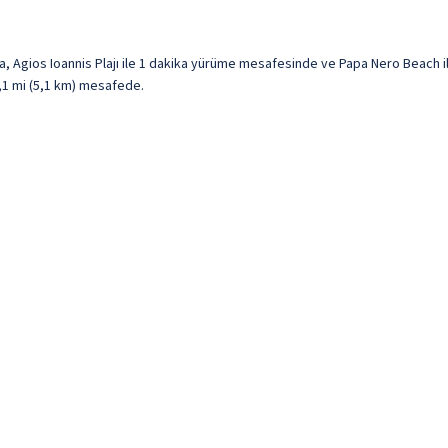
a, Agios Ioannis Plajı ile 1 dakika yürüme mesafesinde ve Papa Nero Beach i
3,1 mi (5,1 km) mesafede.