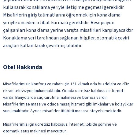
kullanarak konaklama yeriyle iletişime geçmesi gereklidir.
Misafirlerin giriş talimatlarını öğrenmek için konaklama
yeriyle önceden irtibat kurması gereklidir. Resepsiyon
çalışanları konaklama yerine varışta misafirleri karşılayacaktır.
Konaklama yeri tarafından sağlanan bilgiler, otomatik çeviri
araçları kullanılarak çevrilmiş olabilir.
Otel Hakkında
Misafirlerimizin konforu ve rahatı için 151 klimalı oda buzdolabı ve düz
ekran televizyon bulunmaktadır. Odada ücretsiz kablosuz internet
vardır. Banyolarda saç kurutma makinesi ve bornoz vardır.
Misafirlerimize masa ve odada masaj hizmeti gibi imkânlar ve kolaylıklar
sunulmaktadır. Ayrıca misafirler ütü/ütü masası isteyebilmektedir.
Misafirlerimiz için ücretsiz kablosuz İnternet, lobide şömine ve
otomatik satış makinesi mevcuttur.