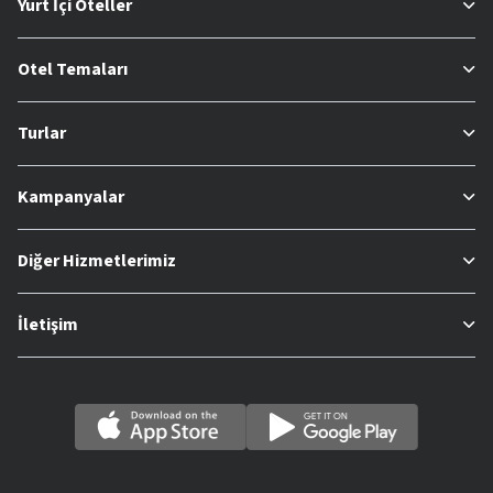
Yurt İçi Oteller
Otel Temaları
Turlar
Kampanyalar
Diğer Hizmetlerimiz
İletişim