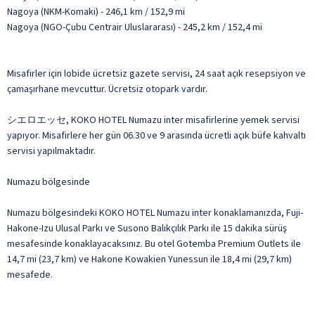
Nagoya (NKM-Komaki) - 246,1 km / 152,9 mi
Nagoya (NGO-Çubu Centrair Uluslararası) - 245,2 km / 152,4 mi
Misafirler için lobide ücretsiz gazete servisi, 24 saat açık resepsiyon ve
çamaşırhane mevcuttur. Ücretsiz otopark vardır.
シエロエッセ, KOKO HOTEL Numazu inter misafirlerine yemek servisi
yapıyor. Misafirlere her gün 06.30 ve 9 arasında ücretli açık büfe kahvaltı
servisi yapılmaktadır.
Numazu bölgesinde
Numazu bölgesindeki KOKO HOTEL Numazu inter konaklamanızda, Fuji-
Hakone-Izu Ulusal Parkı ve Susono Balıkçılık Parkı ile 15 dakika sürüş
mesafesinde konaklayacaksınız. Bu otel Gotemba Premium Outlets ile
14,7 mi (23,7 km) ve Hakone Kowakien Yunessun ile 18,4 mi (29,7 km)
mesafede.