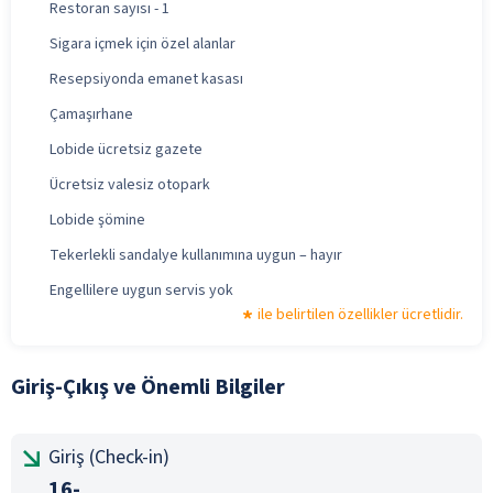
Restoran sayısı - 1
Sigara içmek için özel alanlar
Resepsiyonda emanet kasası
Çamaşırhane
Lobide ücretsiz gazete
Ücretsiz valesiz otopark
Lobide şömine
Tekerlekli sandalye kullanımına uygun – hayır
Engellilere uygun servis yok
ile belirtilen özellikler ücretlidir.
Giriş-Çıkış ve Önemli Bilgiler
Giriş (Check-in)
16-