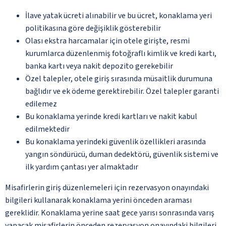
İlave yatak ücreti alınabilir ve bu ücret, konaklama yeri
politikasına göre değişiklik gösterebilir
Olası ekstra harcamalar için otele girişte, resmi
kurumlarca düzenlenmiş fotoğraflı kimlik ve kredi kartı,
banka kartı veya nakit depozito gerekebilir
Özel talepler, otele giriş sırasında müsaitlik durumuna
bağlıdır ve ek ödeme gerektirebilir. Özel talepler garanti
edilemez
Bu konaklama yerinde kredi kartları ve nakit kabul
edilmektedir
Bu konaklama yerindeki güvenlik özellikleri arasında
yangın söndürücü, duman dedektörü, güvenlik sistemi ve
ilk yardım çantası yer almaktadır
Misafirlerin giriş düzenlemeleri için rezervasyon onayındaki
bilgileri kullanarak konaklama yerini önceden araması
gereklidir. Konaklama yerine saat gece yarısı sonrasında varış
yapacak misafirlerin önceden rezervasyon onayındaki bilgileri