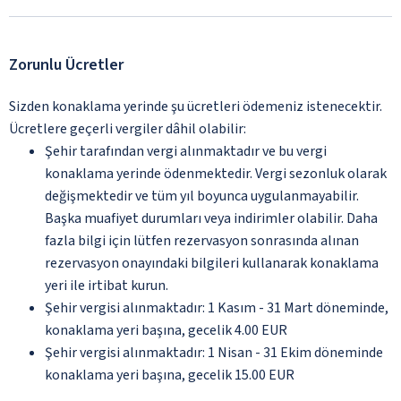
Zorunlu Ücretler
Sizden konaklama yerinde şu ücretleri ödemeniz istenecektir.
Ücretlere geçerli vergiler dâhil olabilir:
Şehir tarafından vergi alınmaktadır ve bu vergi
konaklama yerinde ödenmektedir. Vergi sezonluk olarak
değişmektedir ve tüm yıl boyunca uygulanmayabilir.
Başka muafiyet durumları veya indirimler olabilir. Daha
fazla bilgi için lütfen rezervasyon sonrasında alınan
rezervasyon onayındaki bilgileri kullanarak konaklama
yeri ile irtibat kurun.
Şehir vergisi alınmaktadır: 1 Kasım - 31 Mart döneminde,
konaklama yeri başına, gecelik 4.00 EUR
Şehir vergisi alınmaktadır: 1 Nisan - 31 Ekim döneminde
konaklama yeri başına, gecelik 15.00 EUR