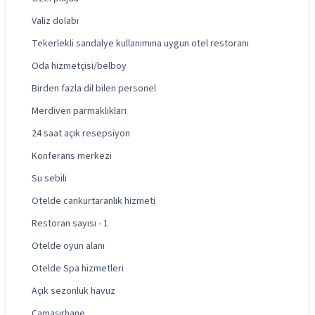
Valiz dolabı
Tekerlekli sandalye kullanımına uygun otel restoranı
Oda hizmetçisi/belboy
Birden fazla dil bilen personel
Merdiven parmaklıkları
24 saat açık resepsiyon
Konferans merkezi
Su sebili
Otelde cankurtaranlık hizmeti
Restoran sayısı - 1
Otelde oyun alanı
Otelde Spa hizmetleri
Açık sezonluk havuz
Çamaşırhane