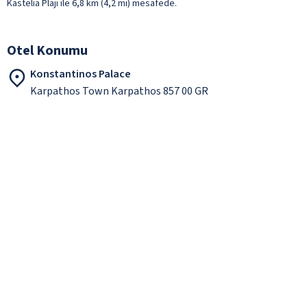
Kastelia Plajı ile 6,8 km (4,2 mi) mesafede.
Otel Konumu
Konstantinos Palace
Karpathos Town Karpathos 857 00 GR