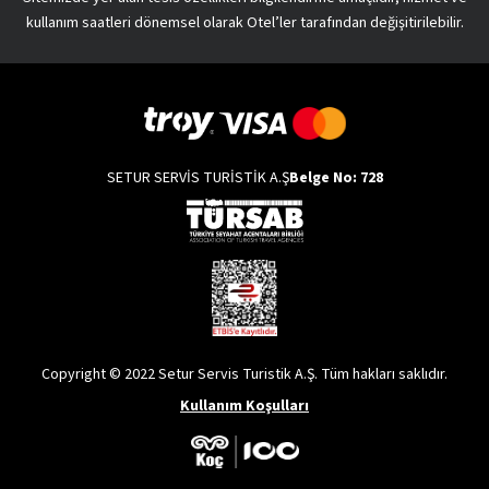
kullanım saatleri dönemsel olarak Otel’ler tarafından değişitirilebilir.
SETUR SERVİS TURİSTİK A.Ş
Belge No: 728
Copyright © 2022 Setur Servis Turistik A.Ş. Tüm hakları saklıdır.
Kullanım Koşulları