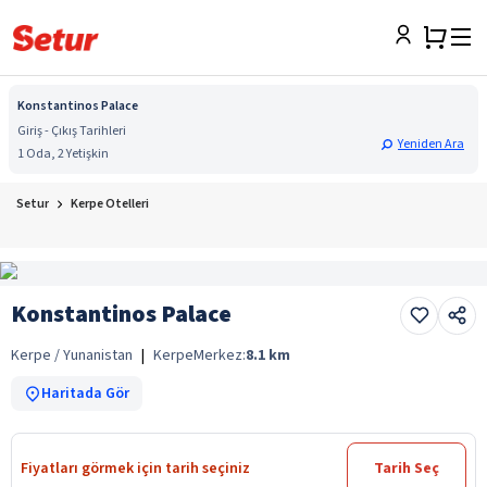
Konstantinos Palace
Giriş - Çıkış Tarihleri
Yeniden Ara
1 Oda, 2 Yetişkin
Setur
Kerpe Otelleri
Konstantinos Palace
Kerpe / Yunanistan
|
Kerpe
Merkez:
8.1
km
Haritada Gör
Fiyatları görmek için tarih seçiniz
Tarih Seç