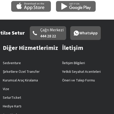
Çağrı Merkezi
tilse Setur
WhatsApp
444 28 22
Diğer Hizmetlerimiz
İletişim
Sedventure
İletişim Bilgileri
Şirketlere Özel Transfer
Yetkili Seyahat Acenteleri
Kurumsal Araç Kiralama
Öneri ve Talep Formu
Vize
SeturTicket
Hediye Kartı