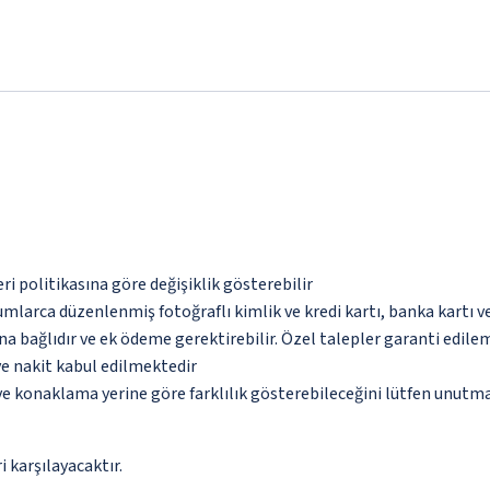
eri politikasına göre değişiklik gösterebilir
umlarca düzenlenmiş fotoğraflı kimlik ve kredi kartı, banka kartı v
na bağlıdır ve ek ödeme gerektirebilir. Özel talepler garanti edile
ve nakit kabul edilmektedir
 ve konaklama yerine göre farklılık gösterebileceğini lütfen unutm
 karşılayacaktır.