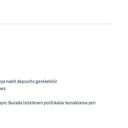
eya nakit depozito gerekebilir
mez
ayın. Burada listelenen politikalar konaklama yeri