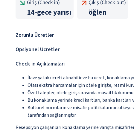
Giriş (Check-in)
Çıkış (Check-out)
14
-
gece yarısı
öğlen
Zorunlu Ücretler
Opsiyonel Ücretler
Check-in Açıklamaları
İlave yatak ücreti alınabilir ve bu ücret, konaklama y
Olası ekstra harcamalar için otele girişte, resmi kur
Özel talepler, otele giriş sırasında müsaitlik durumu
Bu konaklama yerinde kredi kartları, banka kartları 
Kültürel normların ve misafir politikalarının ülkeye
tarafından sağlanmıştır.
Resepsiyon çalışanları konaklama yerine varışta misafirleri