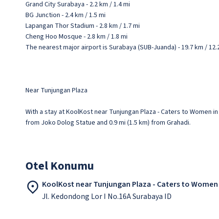
Grand City Surabaya - 2.2 km / 1.4 mi
BG Junction - 2.4 km / 1.5 mi
Lapangan Thor Stadium - 2.8 km / 1.7 mi
Cheng Hoo Mosque - 2.8 km / 1.8 mi
The nearest major airport is Surabaya (SUB-Juanda) - 19.7 km / 12.
Near Tunjungan Plaza
With a stay at KoolKost near Tunjungan Plaza - Caters to Women in
from Joko Dolog Statue and 0.9 mi (1.5 km) from Grahadi.
Otel Konumu
KoolKost near Tunjungan Plaza - Caters to Women
Jl. Kedondong Lor I No.16A Surabaya ID