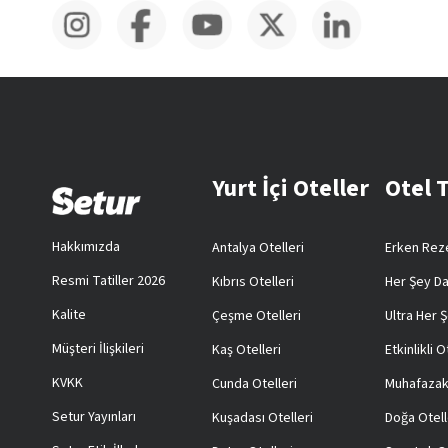
Yurt İçi Oteller
Otel 
Hakkımızda
Antalya Otelleri
Erken Reze
Resmi Tatiller 2026
Kıbrıs Otelleri
Her Şey Da
Kalite
Çeşme Otelleri
Ultra Her Ş
Müşteri İlişkileri
Kaş Otelleri
Etkinlikli O
KVKK
Cunda Otelleri
Muhafazak
Setur Yayınları
Kuşadası Otelleri
Doğa Otell