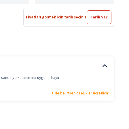
Fiyatları görmek için tarih seçiniz
Tarih Seç
i sandalye kullanımına uygun – hayır
ile belirtilen özellikler ücretlidir.