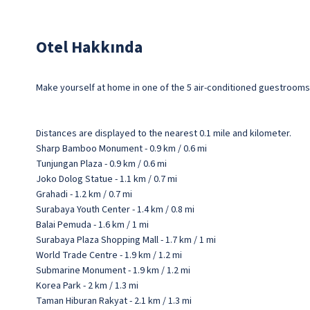
Otel Hakkında
Make yourself at home in one of the 5 air-conditioned guestroom
Distances are displayed to the nearest 0.1 mile and kilometer.
Sharp Bamboo Monument - 0.9 km / 0.6 mi
Tunjungan Plaza - 0.9 km / 0.6 mi
Joko Dolog Statue - 1.1 km / 0.7 mi
Grahadi - 1.2 km / 0.7 mi
Surabaya Youth Center - 1.4 km / 0.8 mi
Balai Pemuda - 1.6 km / 1 mi
Surabaya Plaza Shopping Mall - 1.7 km / 1 mi
World Trade Centre - 1.9 km / 1.2 mi
Submarine Monument - 1.9 km / 1.2 mi
Korea Park - 2 km / 1.3 mi
Taman Hiburan Rakyat - 2.1 km / 1.3 mi