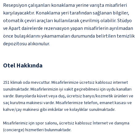
Resepsiyon çalışanları konaklama yerine varışta misafirleri
karşılayacaktır. Konaklama yeri tarafından sağlanan bilgiler,
otomatik çeviri araçları kullanılarak çevrilmiş olabilir. Stüdyo
ve Apart dairelerde rezervasyon yapan misafirlerin ayrılmadan
önce bulaşıklarını yıkamamaları durumunda belirtilen temizlik
depozitosu alıkonulur.
Otel Hakkında
251 klimalı oda mevcuttur. Misafirlerimize ücretsiz kablosuz internet
sunulmaktadır. Misafirlerimizin iyi vakit geçirebilmesi için uydu kanalları
vardır. Banyolarda küvet veya duş, ücretsiz banyo/kozmetik ürünleri ve
saç kurutma makinesi vardır. Misafirlerimize telefon, emanet kasası ve
kahve/çay makinesi gibi imkânlar ve kolaylıklar sunulmaktadır.
Misafirlerimiz için spor salonu, ücretsiz kablosuz İnternet ve danışma
(concierge) hizmetleri bulunmaktadır.