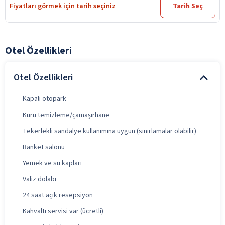
Fiyatları görmek için tarih seçiniz
Tarih Seç
Otel Özellikleri
Otel Özellikleri
Kapalı otopark
Kuru temizleme/çamaşırhane
Tekerlekli sandalye kullanımına uygun (sınırlamalar olabilir)
Banket salonu
Yemek ve su kapları
Valiz dolabı
24 saat açık resepsiyon
Kahvaltı servisi var (ücretli)