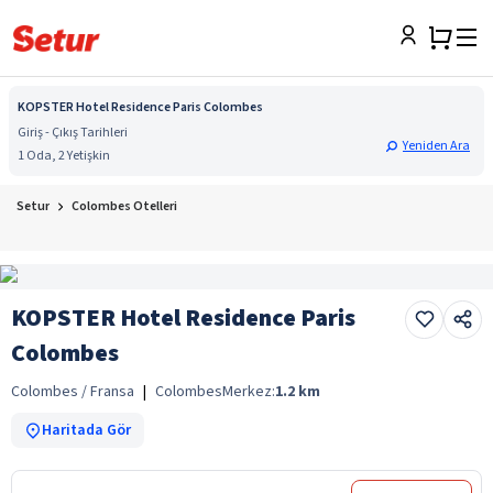
KOPSTER Hotel Residence Paris Colombes
Giriş - Çıkış Tarihleri
Yeniden Ara
1 Oda, 2 Yetişkin
Setur
Colombes Otelleri
KOPSTER Hotel Residence Paris
Colombes
Colombes / Fransa
|
Colombes
Merkez:
1.2
km
Haritada Gör