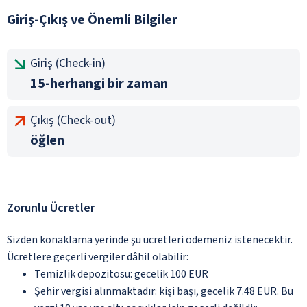
Giriş-Çıkış ve Önemli Bilgiler
Giriş (Check-in)
15-herhangi bir zaman
Çıkış (Check-out)
öğlen
Zorunlu Ücretler
Sizden konaklama yerinde şu ücretleri ödemeniz istenecektir.
Ücretlere geçerli vergiler dâhil olabilir:
Temizlik depozitosu: gecelik 100 EUR
Şehir vergisi alınmaktadır: kişi başı, gecelik 7.48 EUR. Bu