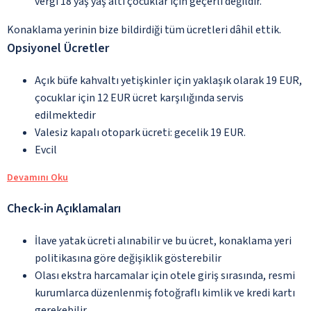
vergi 18 yaş yaş altı çocuklar için geçerli değildir.
Konaklama yerinin bize bildirdiği tüm ücretleri dâhil ettik.
Opsiyonel Ücretler
Açık büfe kahvaltı yetişkinler için yaklaşık olarak 19 EUR,
çocuklar için 12 EUR ücret karşılığında servis
edilmektedir
Valesiz kapalı otopark ücreti: gecelik 19 EUR.
Evcil
Devamını Oku
Check-in Açıklamaları
İlave yatak ücreti alınabilir ve bu ücret, konaklama yeri
politikasına göre değişiklik gösterebilir
Olası ekstra harcamalar için otele giriş sırasında, resmi
kurumlarca düzenlenmiş fotoğraflı kimlik ve kredi kartı
gerekebilir