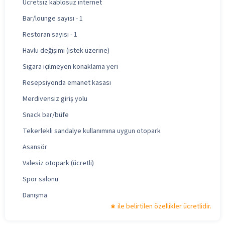
Ücretsiz kablosuz internet
Bar/lounge sayısı - 1
Restoran sayısı - 1
Havlu değişimi (istek üzerine)
Sigara içilmeyen konaklama yeri
Resepsiyonda emanet kasası
Merdivensiz giriş yolu
Snack bar/büfe
Tekerlekli sandalye kullanımına uygun otopark
Asansör
Valesiz otopark (ücretli)
Spor salonu
Danışma
ile belirtilen özellikler ücretlidir.