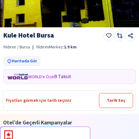
Kule Hotel Bursa
Yıldırım / Bursa
|
Yıldırım
Merkez:
1.9
km
Haritada Gör
9 Taksit
WORLD'e Özel
Fiyatları görmek için tarih seçiniz
Tarih Seç
Otel’de Geçerli Kampanyalar