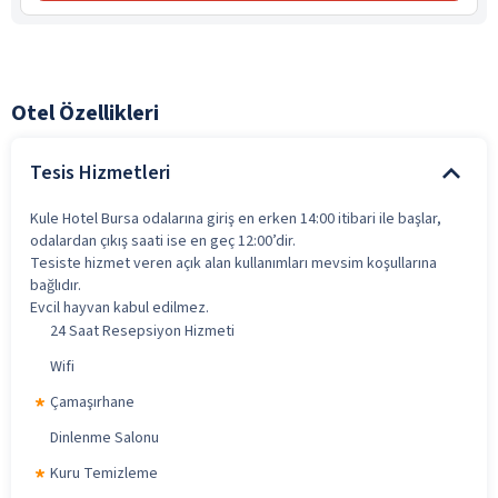
Otel Özellikleri
Tesis Hizmetleri
Kule Hotel Bursa odalarına giriş en erken 14:00 itibari ile başlar,
odalardan çıkış saati ise en geç 12:00’dir.
Tesiste hizmet veren açık alan kullanımları mevsim koşullarına
bağlıdır.
Evcil hayvan kabul edilmez.
24 Saat Resepsiyon Hizmeti
Wifi
Çamaşırhane
Dinlenme Salonu
Kuru Temizleme