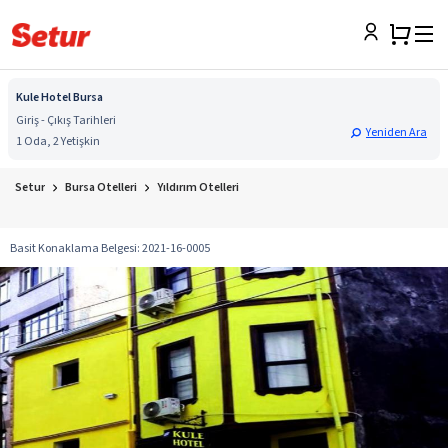
Kule Hotel Bursa
Giriş - Çıkış Tarihleri
Yeniden Ara
1 Oda, 2 Yetişkin
Setur
Bursa Otelleri
Yıldırım Otelleri
Basit Konaklama Belgesi
:
2021-16-0005