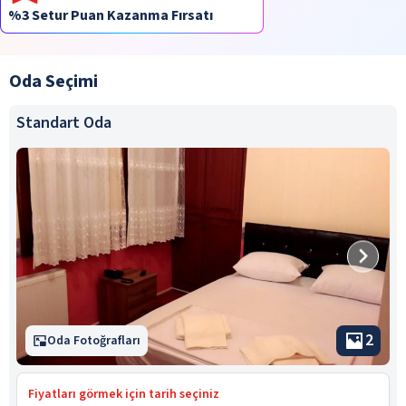
%3 Setur Puan Kazanma Fırsatı
Oda Seçimi
Standart Oda
2
Oda Fotoğrafları
Fiyatları görmek için tarih seçiniz