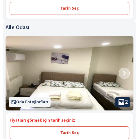
Tarih Seç
Aile Odası
2
Oda Fotoğrafları
Fiyatları görmek için tarih seçiniz
Tarih Seç