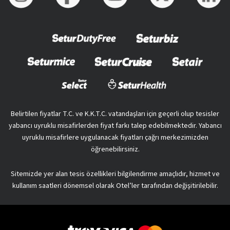
Belirtilen fiyatlar T.C. ve K.K.T.C. vatandaşları için geçerli olup tesisler
yabancı uyruklu misafirlerden fiyat farkı talep edebilmektedir. Yabancı
uyruklu misafirlere uygulanacak fiyatları çağrı merkezimizden
öğrenebilirsiniz.
Sitemizde yer alan tesis özellikleri bilgilendirme amaçlıdır, hizmet ve
kullanım saatleri dönemsel olarak Otel’ler tarafından değişitirilebilir.