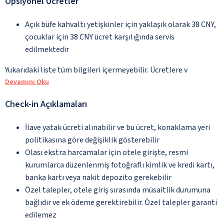
Opsiyonel Ücretler
Açık büfe kahvaltı yetişkinler için yaklaşık olarak 38 CNY,
çocuklar için 38 CNY ücret karşılığında servis
edilmektedir
Yukarıdaki liste tüm bilgileri içermeyebilir. Ücretlere v
Devamını Oku
Check-in Açıklamaları
İlave yatak ücreti alınabilir ve bu ücret, konaklama yeri
politikasına göre değişiklik gösterebilir
Olası ekstra harcamalar için otele girişte, resmi
kurumlarca düzenlenmiş fotoğraflı kimlik ve kredi kartı,
banka kartı veya nakit depozito gerekebilir
Özel talepler, otele giriş sırasında müsaitlik durumuna
bağlıdır ve ek ödeme gerektirebilir. Özel talepler garanti
edilemez