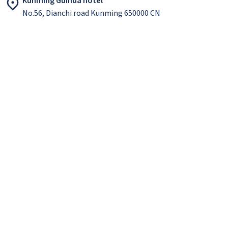
Kunming Guihua hotel
No.56, Dianchi road Kunming 650000 CN