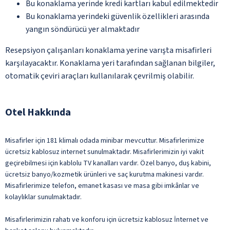
Bu konaklama yerinde kredi kartları kabul edilmektedir
Bu konaklama yerindeki güvenlik özellikleri arasında
yangın söndürücü yer almaktadır
Resepsiyon çalışanları konaklama yerine varışta misafirleri
karşılayacaktır. Konaklama yeri tarafından sağlanan bilgiler,
otomatik çeviri araçları kullanılarak çevrilmiş olabilir.
Otel Hakkında
Misafirler için 181 klimalı odada minibar mevcuttur. Misafirlerimize
ücretsiz kablosuz internet sunulmaktadır. Misafirlerimizin iyi vakit
geçirebilmesi için kablolu TV kanalları vardır. Özel banyo, duş kabini,
ücretsiz banyo/kozmetik ürünleri ve saç kurutma makinesi vardır.
Misafirlerimize telefon, emanet kasası ve masa gibi imkânlar ve
kolaylıklar sunulmaktadır.
Misafirlerimizin rahatı ve konforu için ücretsiz kablosuz İnternet ve