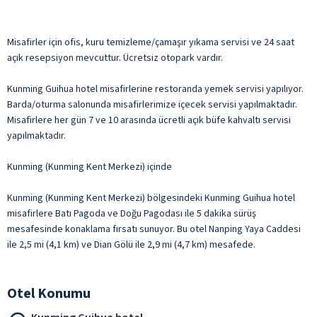
Misafirler için ofis, kuru temizleme/çamaşır yıkama servisi ve 24 saat
açık resepsiyon mevcuttur. Ücretsiz otopark vardır.
Kunming Guihua hotel misafirlerine restoranda yemek servisi yapılıyor.
Barda/oturma salonunda misafirlerimize içecek servisi yapılmaktadır.
Misafirlere her gün 7 ve 10 arasında ücretli açık büfe kahvaltı servisi
yapılmaktadır.
Kunming (Kunming Kent Merkezi) içinde
Kunming (Kunming Kent Merkezi) bölgesindeki Kunming Guihua hotel
misafirlere Batı Pagoda ve Doğu Pagodası ile 5 dakika sürüş
mesafesinde konaklama fırsatı sunuyor. Bu otel Nanping Yaya Caddesi
ile 2,5 mi (4,1 km) ve Dian Gölü ile 2,9 mi (4,7 km) mesafede.
Otel Konumu