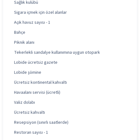
Sağlık kulübü
Sigara içmek için özel alanlar
Açık havuz sayısı - 1
Bahçe
Piknik alanı
Tekerlekli sandalye kullanımına uygun otopark
Lobide ücretsiz gazete
Lobide şömine
Ücretsiz kontinental kahvaltı
Havaalanı servisi (ücretli)
Valiz dolabı
Ücretsiz kahvaltı
Resepsiyon (sınırlı saatlerde)
Restoran sayısı - 1