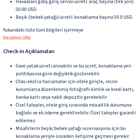
Havaalanı gidiş geliş servisi ücreti: araç başına (tek yön)
50.00 USD.
Beşik (bebek yatağı) ücreti: konaklama başına 50.0 USD.
Yukarıdaki liste tüm bilgileri içermeye
Devamını Oku
Check-in Açıklamaları
İlave yatak ücreti alınabilir ve bu ücret, konaklama yeri
politikasına göre değişiklik gösterebilir
Olası ekstra harcamalar için otele girişte, resmi
kurumlarca düzenlenmiş fotoğraflı kimlik ve kredi kartı,
banka kartı veya nakit depozito gerekebilir
Özel talepler, otele giriş sırasında müsaitlik durumuna
bağlıdır ve ek ödeme gerektirebilir. Özel talepler garanti
edilemez
Misafirlerin beşik/bebek yatağı rezervasyonu için bu
konaklama yeriyle önceden iletişime geçmesi gerekir