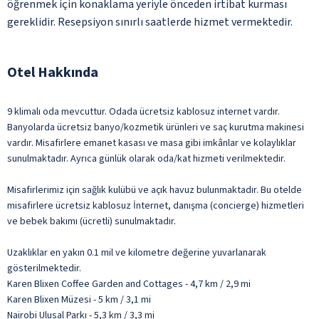
öğrenmek için konaklama yeriyle önceden irtibat kurması
gereklidir. Resepsiyon sınırlı saatlerde hizmet vermektedir.
Otel Hakkında
9 klimalı oda mevcuttur. Odada ücretsiz kablosuz internet vardır.
Banyolarda ücretsiz banyo/kozmetik ürünleri ve saç kurutma makinesi
vardır. Misafirlere emanet kasası ve masa gibi imkânlar ve kolaylıklar
sunulmaktadır. Ayrıca günlük olarak oda/kat hizmeti verilmektedir.
Misafirlerimiz için sağlık kulübü ve açık havuz bulunmaktadır. Bu otelde
misafirlere ücretsiz kablosuz İnternet, danışma (concierge) hizmetleri
ve bebek bakımı (ücretli) sunulmaktadır.
Uzaklıklar en yakın 0.1 mil ve kilometre değerine yuvarlanarak
gösterilmektedir.
Karen Blixen Coffee Garden and Cottages - 4,7 km / 2,9 mi
Karen Blixen Müzesi - 5 km / 3,1 mi
Nairobi Ulusal Parkı - 5,3 km / 3,3 mi