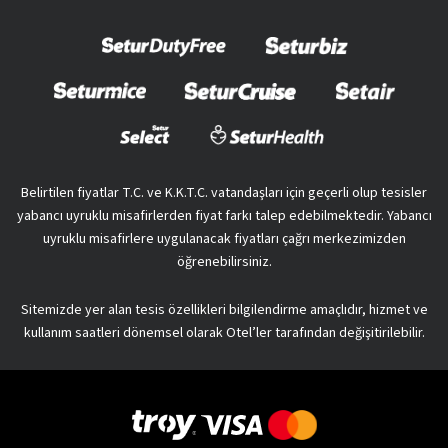
Belirtilen fiyatlar T.C. ve K.K.T.C. vatandaşları için geçerli olup tesisler
yabancı uyruklu misafirlerden fiyat farkı talep edebilmektedir. Yabancı
uyruklu misafirlere uygulanacak fiyatları çağrı merkezimizden
öğrenebilirsiniz.
Sitemizde yer alan tesis özellikleri bilgilendirme amaçlıdır, hizmet ve
kullanım saatleri dönemsel olarak Otel’ler tarafından değişitirilebilir.