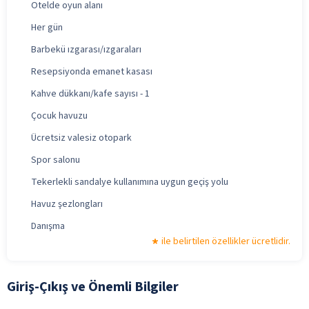
Otelde oyun alanı
Her gün
Barbekü ızgarası/ızgaraları
Resepsiyonda emanet kasası
Kahve dükkanı/kafe sayısı - 1
Çocuk havuzu
Ücretsiz valesiz otopark
Spor salonu
Tekerlekli sandalye kullanımına uygun geçiş yolu
Havuz şezlongları
Danışma
ile belirtilen özellikler ücretlidir.
Giriş-Çıkış ve Önemli Bilgiler