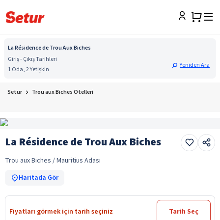
La Résidence de Trou Aux Biches
Giriş - Çıkış Tarihleri
Yeniden Ara
1 Oda, 2 Yetişkin
Setur
Trou aux Biches Otelleri
La Résidence de Trou Aux Biches
Trou aux Biches / Mauritius Adası
Haritada Gör
Fiyatları görmek için tarih seçiniz
Tarih Seç