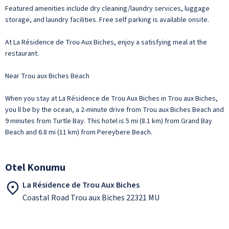
Featured amenities include dry cleaning/laundry services, luggage
storage, and laundry facilities. Free self parking is available onsite.
At La Résidence de Trou Aux Biches, enjoy a satisfying meal at the
restaurant.
Near Trou aux Biches Beach
When you stay at La Résidence de Trou Aux Biches in Trou aux Biches,
you ll be by the ocean, a 2-minute drive from Trou aux Biches Beach and
9 minutes from Turtle Bay. This hotel is 5 mi (8.1 km) from Grand Bay
Beach and 6.8 mi (11 km) from Pereybere Beach.
Otel Konumu
La Résidence de Trou Aux Biches
Coastal Road Trou aux Biches 22321 MU