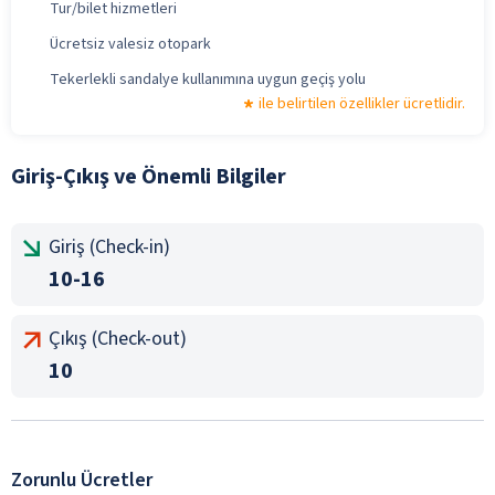
Tur/bilet hizmetleri
Ücretsiz valesiz otopark
Tekerlekli sandalye kullanımına uygun geçiş yolu
ile belirtilen özellikler ücretlidir.
Giriş-Çıkış ve Önemli Bilgiler
Giriş (Check-in)
10-16
Çıkış (Check-out)
10
Zorunlu Ücretler