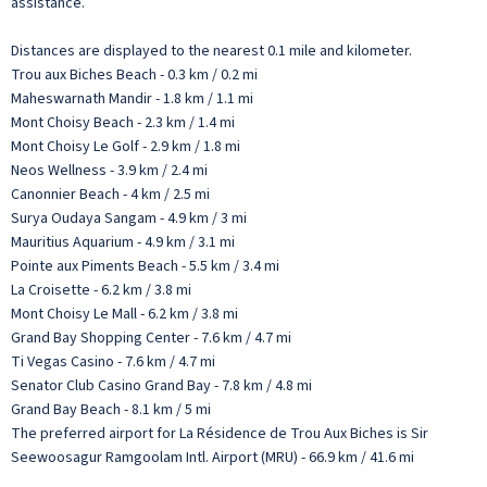
assistance.
Distances are displayed to the nearest 0.1 mile and kilometer.
Trou aux Biches Beach - 0.3 km / 0.2 mi
Maheswarnath Mandir - 1.8 km / 1.1 mi
Mont Choisy Beach - 2.3 km / 1.4 mi
Mont Choisy Le Golf - 2.9 km / 1.8 mi
Neos Wellness - 3.9 km / 2.4 mi
Canonnier Beach - 4 km / 2.5 mi
Surya Oudaya Sangam - 4.9 km / 3 mi
Mauritius Aquarium - 4.9 km / 3.1 mi
Pointe aux Piments Beach - 5.5 km / 3.4 mi
La Croisette - 6.2 km / 3.8 mi
Mont Choisy Le Mall - 6.2 km / 3.8 mi
Grand Bay Shopping Center - 7.6 km / 4.7 mi
Ti Vegas Casino - 7.6 km / 4.7 mi
Senator Club Casino Grand Bay - 7.8 km / 4.8 mi
Grand Bay Beach - 8.1 km / 5 mi
The preferred airport for La Résidence de Trou Aux Biches is Sir
Seewoosagur Ramgoolam Intl. Airport (MRU) - 66.9 km / 41.6 mi