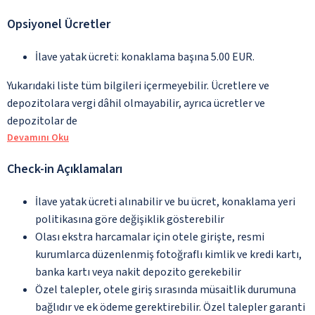
Opsiyonel Ücretler
İlave yatak ücreti: konaklama başına 5.00 EUR.
Yukarıdaki liste tüm bilgileri içermeyebilir. Ücretlere ve
depozitolara vergi dâhil olmayabilir, ayrıca ücretler ve
depozitolar de
Devamını Oku
Check-in Açıklamaları
İlave yatak ücreti alınabilir ve bu ücret, konaklama yeri
politikasına göre değişiklik gösterebilir
Olası ekstra harcamalar için otele girişte, resmi
kurumlarca düzenlenmiş fotoğraflı kimlik ve kredi kartı,
banka kartı veya nakit depozito gerekebilir
Özel talepler, otele giriş sırasında müsaitlik durumuna
bağlıdır ve ek ödeme gerektirebilir. Özel talepler garanti