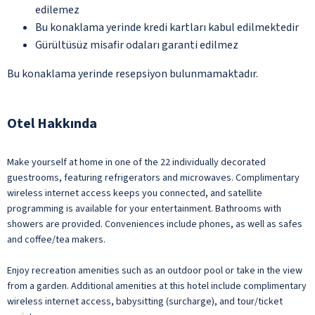
edilemez
Bu konaklama yerinde kredi kartları kabul edilmektedir
Gürültüsüz misafir odaları garanti edilmez
Bu konaklama yerinde resepsiyon bulunmamaktadır.
Otel Hakkında
Make yourself at home in one of the 22 individually decorated
guestrooms, featuring refrigerators and microwaves. Complimentary
wireless internet access keeps you connected, and satellite
programming is available for your entertainment. Bathrooms with
showers are provided. Conveniences include phones, as well as safes
and coffee/tea makers.
Enjoy recreation amenities such as an outdoor pool or take in the view
from a garden. Additional amenities at this hotel include complimentary
wireless internet access, babysitting (surcharge), and tour/ticket