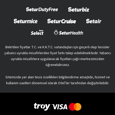
Belirtilen fiyatlar T.C. ve K.K.T.C. vatandaşları için geçerli olup tesisler
yabancı uyruklu misafirlerden fiyat farkı talep edebilmektedir. Yabancı
uyruklu misafirlere uygulanacak fiyatları çağrı merkezimizden
öğrenebilirsiniz.
Sitemizde yer alan tesis özellikleri bilgilendirme amaçlıdır, hizmet ve
kullanım saatleri dönemsel olarak Otel’ler tarafından değişitirilebilir.