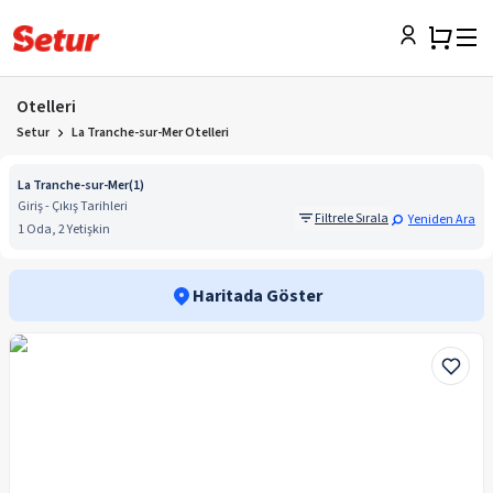
Otelleri
Setur
La Tranche-sur-Mer Otelleri
La Tranche-sur-Mer
(
1
)
Giriş - Çıkış Tarihleri
Filtrele Sırala
Yeniden Ara
1 Oda, 2 Yetişkin
Haritada Göster