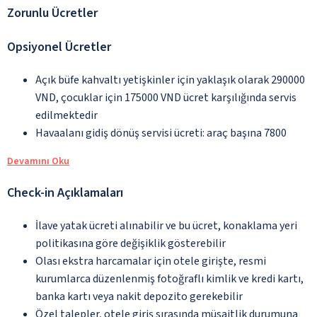
Zorunlu Ücretler
Opsiyonel Ücretler
Açık büfe kahvaltı yetişkinler için yaklaşık olarak 290000
VND, çocuklar için 175000 VND ücret karşılığında servis
edilmektedir
Havaalanı gidiş dönüş servisi ücreti: araç başına 7800
Devamını Oku
Check-in Açıklamaları
İlave yatak ücreti alınabilir ve bu ücret, konaklama yeri
politikasına göre değişiklik gösterebilir
Olası ekstra harcamalar için otele girişte, resmi
kurumlarca düzenlenmiş fotoğraflı kimlik ve kredi kartı,
banka kartı veya nakit depozito gerekebilir
Özel talepler, otele giriş sırasında müsaitlik durumuna