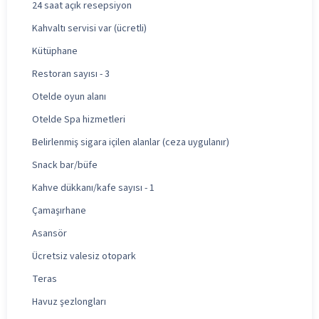
24 saat açık resepsiyon
Kahvaltı servisi var (ücretli)
Kütüphane
Restoran sayısı - 3
Otelde oyun alanı
Otelde Spa hizmetleri
Belirlenmiş sigara içilen alanlar (ceza uygulanır)
Snack bar/büfe
Kahve dükkanı/kafe sayısı - 1
Çamaşırhane
Asansör
Ücretsiz valesiz otopark
Teras
Havuz şezlongları