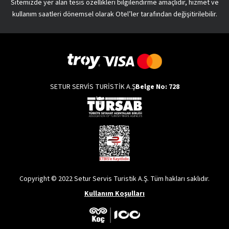
Sitemizde yer alan tesis özellikleri bilgilendirme amaçlıdır, hizmet ve
kullanım saatleri dönemsel olarak Otel’ler tarafından değişitirilebilir.
SETUR SERVİS TURİSTİK A.Ş
Belge No: 728
Copyright © 2022 Setur Servis Turistik A.Ş. Tüm hakları saklıdır.
Kullanım Koşulları