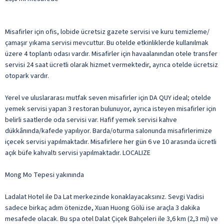
Misafirler için ofis, lobide ücretsiz gazete servisi ve kuru temizleme/
çamaşır yıkama servisi mevcuttur. Bu otelde etkinliklerde kullanılmak
üzere 4 toplantı odası vardır. Misafirler için havaalanından otele transfer
servisi 24 saat ücretli olarak hizmet vermektedir, ayrıca otelde ücretsiz
otopark vardır.
Yerel ve uluslararası mutfak seven misafirler için DA QUY ideal; otelde
yemek servisi yapan 3 restoran bulunuyor, ayrıca isteyen misafirler için
belirli saatlerde oda servisi var. Hafif yemek servisi kahve
dükkânında/kafede yapılıyor. Barda/oturma salonunda misafirlerimize
içecek servisi yapılmaktadır. Misafirlere her gün 6 ve 10 arasında ücretli
açık büfe kahvaltı servisi yapılmaktadır. LOCALIZE
Mong Mo Tepesi yakınında
Ladalat Hotel ile Da Lat merkezinde konaklayacaksınız. Sevgi Vadisi
sadece birkaç adım ötenizde, Xuan Huong Gölü ise araçla 3 dakika
mesafede olacak. Bu spa otel Dalat Çiçek Bahçeleri ile 3,6 km (2,3 mi) ve