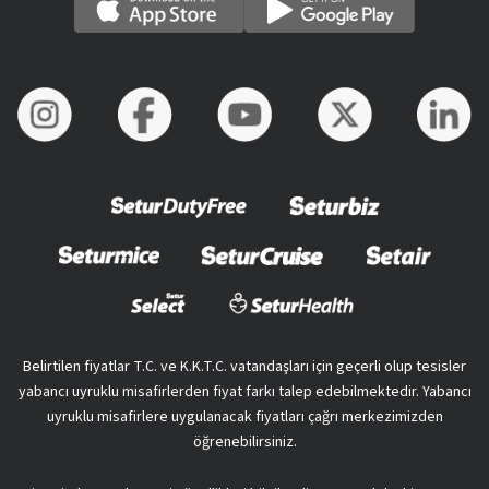
Belirtilen fiyatlar T.C. ve K.K.T.C. vatandaşları için geçerli olup tesisler
yabancı uyruklu misafirlerden fiyat farkı talep edebilmektedir. Yabancı
uyruklu misafirlere uygulanacak fiyatları çağrı merkezimizden
öğrenebilirsiniz.