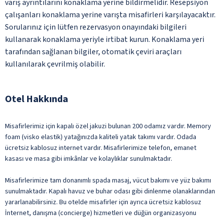
varış ayrıntılarını konaklama yerine bildirmelidir. Resepsiyon
çalışanları konaklama yerine varışta misafirleri karşılayacaktır.
Sorularınız için lütfen rezervasyon onayındaki bilgileri
kullanarak konaklama yeriyle irtibat kurun. Konaklama yeri
tarafından sağlanan bilgiler, otomatik çeviri araçları
kullanılarak çevrilmiş olabilir.
Otel Hakkında
Misafirlerimiz için kapalı özel jakuzi bulunan 200 odamız vardır. Memory
foam (visko elastik) yatağınızda kaliteli yatak takımı vardır. Odada
ücretsiz kablosuz internet vardır. Misafirlerimize telefon, emanet
kasası ve masa gibi imkânlar ve kolaylıklar sunulmaktadır.
Misafirlerimize tam donanımlı spada masaj, vücut bakımı ve yüz bakımı
sunulmaktadır. Kapalı havuz ve buhar odası gibi dinlenme olanaklarından
yararlanabilirsiniz. Bu otelde misafirler için ayrıca ücretsiz kablosuz
İnternet, danışma (concierge) hizmetleri ve düğün organizasyonu