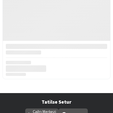
Tatilse Setur
Çağrı Merkezi