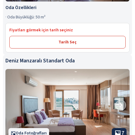
Oda Özellikleri
·
Oda Büyüklüğü: 50 m²
Fiyatları görmek için tarih seçiniz
Tarih Seç
Deniz Manzaralı Standart Oda
7
Oda Fotoğrafları