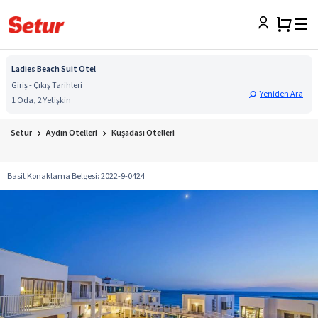
Ladies Beach Suit Otel
Giriş - Çıkış Tarihleri
Yeniden Ara
1 Oda, 2 Yetişkin
Setur
Aydın Otelleri
Kuşadası Otelleri
Basit Konaklama Belgesi
:
2022-9-0424