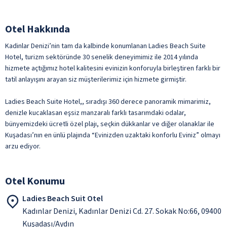
Otel Hakkında
Kadinlar Denizi’nin tam da kalbinde konumlanan Ladies Beach Suite
Hotel, turizm sektöründe 30 senelik deneyimimiz ile 2014 yılında
hizmete açtığımız hotel kalitesini evinizin konforuyla birleştiren farklı bir
tatil anlayışını arayan siz müşterilerimiz için hizmete girmiştir.
Ladies Beach Suite Hotel,, sıradışı 360 derece panoramik mimarimiz,
denizle kucaklasan eşsiz manzaralı farklı tasarımdaki odalar,
bünyemizdeki ücretli özel plajı, seçkin dükkanlar ve diğer olanaklar ile
Kuşadası’nın en ünlü plajında “Evinizden uzaktaki konforlu Eviniz” olmayı
arzu ediyor.
Otel Konumu
Ladies Beach Suit Otel
Kadınlar Denizi, Kadınlar Denizi Cd. 27. Sokak No:66, 09400
Kuşadası/Aydın