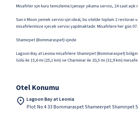
Misafirler için kuru temizleme/çamaşır yıkama servisi, 24 saat açık
Sun n Moon yemek servisi için ideal, bu otelde toplam 2 restoran 
misafirlerimize içecek servisi yapılmaktadır. Misafirlere her gün 07.
Shamirpet (Bommaraspet) içinde
Lagoon Bay at Leonia misafirlere Shamirpet (Bommaraspet) bölges
Gölü ile 15,6 mi (25,1 km) ve Charminar ile 20,5 mi (32,9 km) mesaf
Otel Konumu
Lagoon Bay at Leonia
Plot No 4 33 Bommaraspet Shameerpet Shamirpet 5