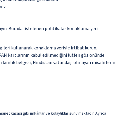
mez
ayın. Burada listelenen politikalar konaklama yeri
gileri kullanarak konaklama yeriyle irtibat kurun.
k PAN kartlarının kabul edilmediğini lütfen göz önünde
lı kimlik belgesi, Hindistan vatandaşı olmayan misafirlerin
 emanet kasası gibi imkânlar ve kolaylıklar sunulmaktadır. Ayrıca