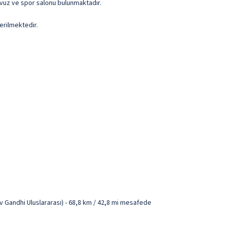
 havuz ve spor salonu bulunmaktadır.
erilmektedir.
 Gandhi Uluslararası) - 68,8 km / 42,8 mi mesafede