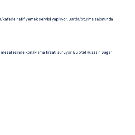
da/kafede hafif yemek servisi yapılıyor. Barda/oturma salonunda
mesafesinde konaklama fırsatı sunuyor. Bu otel Hussain Sagar