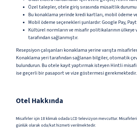
Özel talepler, otele giriş sırasında müsaitlik durumu
Bu konaklama yerinde kredi kartları, mobil ödeme ve
Mobil ödeme seçenekleri şunlardır: Google Pay, Pa
Kültürel normların ve misafir politikalarının ülkeye
tarafından sağlanmıştır.
Resepsiyon çalışanları konaklama yerine varışta misafirleri
Konaklama yeri tarafından sağlanan bilgiler, otomatik çevir
bulundurun. Bu otele kayıt yaptırmak isteyen Hintli misafi
ise geçerli bir pasaport ve vize göstermesi gerekmektedir.
Otel Hakkında
Misafirler için 18 klimalı odada LCD televizyon mevcuttur. Misafirleri
günlük olarak oda/kat hizmeti verilmektedir.