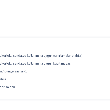
ekerlekli sandalye kullanımına uygun (sınırlamalar olabilir)
ekerlekli sandalye kullanımına uygun kayıt masası
ar/lounge sayısı - 1
ahçe
por salonu