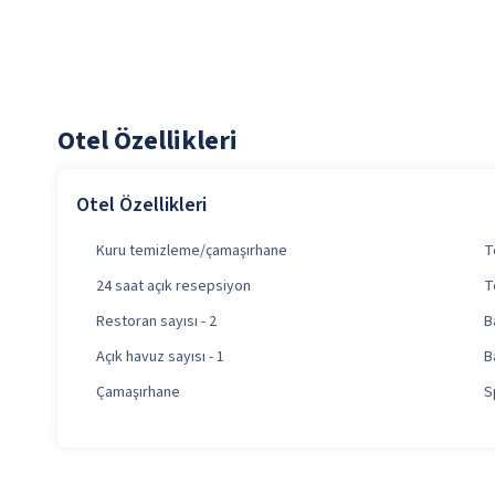
Otel Özellikleri
Otel Özellikleri
Kuru temizleme/çamaşırhane
T
24 saat açık resepsiyon
T
Restoran sayısı - 2
B
Açık havuz sayısı - 1
B
Çamaşırhane
S