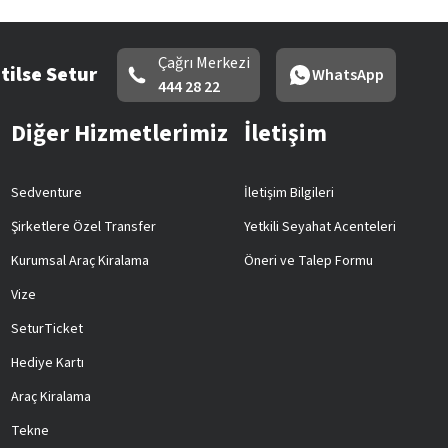
Çağrı Merkezi
tilse Setur
WhatsApp
444 28 22
Diğer Hizmetlerimiz
İletişim
Sedventure
İletişim Bilgileri
Şirketlere Özel Transfer
Yetkili Seyahat Acenteleri
Kurumsal Araç Kiralama
Öneri ve Talep Formu
Vize
SeturTicket
Hediye Kartı
Araç Kiralama
Tekne