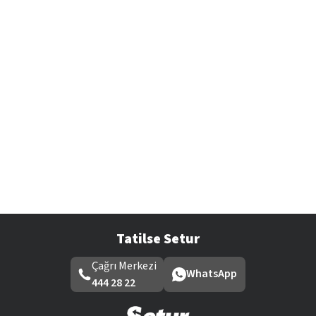
Tatilse Setur
Çağrı Merkezi
WhatsApp
444 28 22