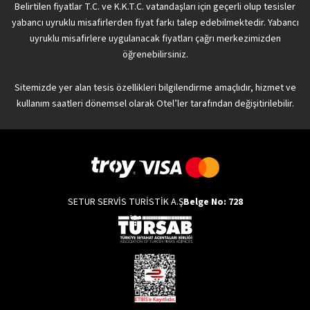
Belirtilen fiyatlar T.C. ve K.K.T.C. vatandaşları için geçerli olup tesisler
yabancı uyruklu misafirlerden fiyat farkı talep edebilmektedir. Yabancı
uyruklu misafirlere uygulanacak fiyatları çağrı merkezimizden
öğrenebilirsiniz.
Sitemizde yer alan tesis özellikleri bilgilendirme amaçlıdır, hizmet ve
kullanım saatleri dönemsel olarak Otel’ler tarafından değişitirilebilir.
SETUR SERVİS TURİSTİK A.Ş
Belge No: 728