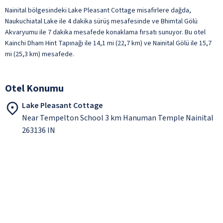
Nainital bölgesindeki Lake Pleasant Cottage misafirlere dağda,
Naukuchiatal Lake ile 4 dakika sürüş mesafesinde ve Bhimtal Gölü
Akvaryumu ile 7 dakika mesafede konaklama fırsatı sunuyor. Bu otel
Kainchi Dham Hint Tapınağı ile 14,1 mi (22,7 km) ve Nainital Gölü ile 15,7
mi (25,3 km) mesafede.
Otel Konumu
Lake Pleasant Cottage
Near Tempelton School 3 km Hanuman Temple Nainital
263136 IN