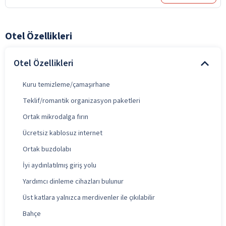
Otel Özellikleri
Otel Özellikleri
Kuru temizleme/çamaşırhane
Teklif/romantik organizasyon paketleri
Ortak mikrodalga fırın
Ücretsiz kablosuz internet
Ortak buzdolabı
İyi aydınlatılmış giriş yolu
Yardımcı dinleme cihazları bulunur
Üst katlara yalnızca merdivenler ile çıkılabilir
Bahçe