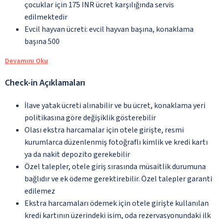
çocuklar için 175 INR ücret karşılığında servis
edilmektedir
Evcil hayvan ücreti: evcil hayvan başına, konaklama
başına 500
Devamını Oku
Check-in Açıklamaları
İlave yatak ücreti alınabilir ve bu ücret, konaklama yeri
politikasına göre değişiklik gösterebilir
Olası ekstra harcamalar için otele girişte, resmi
kurumlarca düzenlenmiş fotoğraflı kimlik ve kredi kartı
ya da nakit depozito gerekebilir
Özel talepler, otele giriş sırasında müsaitlik durumuna
bağlıdır ve ek ödeme gerektirebilir. Özel talepler garanti
edilemez
Ekstra harcamaları ödemek için otele girişte kullanılan
kredi kartının üzerindeki isim, oda rezervasyonundaki ilk