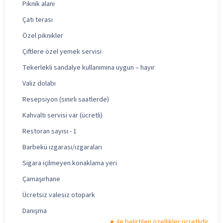
Piknik alanı
Çatı terası
Özel piknikler
Çiftlere özel yemek servisi
Tekerlekli sandalye kullanımına uygun – hayır
Valiz dolabı
Resepsiyon (sınırlı saatlerde)
Kahvaltı servisi var (ücretli)
Restoran sayısı - 1
Barbekü ızgarası/ızgaraları
Sigara içilmeyen konaklama yeri
Çamaşırhane
Ücretsiz valesiz otopark
Danışma
ile belirtilen özellikler ücretlidir.