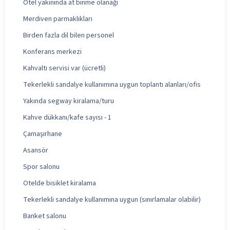
Otel yakınında at binme olanağı
Merdiven parmaklıkları
Birden fazla dil bilen personel
Konferans merkezi
Kahvaltı servisi var (ücretli)
Tekerlekli sandalye kullanımına uygun toplantı alanları/ofis
Yakında segway kiralama/turu
Kahve dükkanı/kafe sayısı - 1
Çamaşırhane
Asansör
Spor salonu
Otelde bisiklet kiralama
Tekerlekli sandalye kullanımına uygun (sınırlamalar olabilir)
Banket salonu