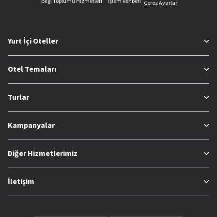
Bilgi Toplumu Hizmetleri
İşlem Rehberi
Çerez Ayarları
Yurt İçi Oteller
Otel Temaları
Turlar
Kampanyalar
Diğer Hizmetlerimiz
İletişim