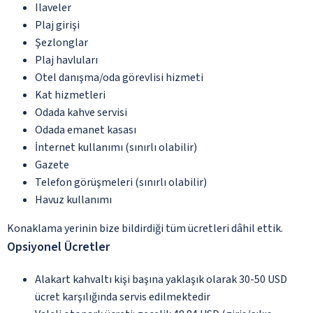
Ilaveler
Plaj girişi
Şezlonglar
Plaj havluları
Otel danışma/oda görevlisi hizmeti
Kat hizmetleri
Odada kahve servisi
Odada emanet kasası
İnternet kullanımı (sınırlı olabilir)
Gazete
Telefon görüşmeleri (sınırlı olabilir)
Havuz kullanımı
Konaklama yerinin bize bildirdiği tüm ücretleri dâhil ettik.
Opsiyonel Ücretler
Alakart kahvaltı kişi başına yaklaşık olarak 30-50 USD
ücret karşılığında servis edilmektedir