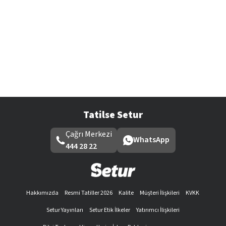
Tatilse Setur
Çağrı Merkezi
WhatsApp
444 28 22
Hakkımızda
Resmi Tatiller 2026
Kalite
Müşteri İlişkileri
KVKK
Setur Yayınları
Setur Etik İlkeler
Yatırımcı İlişkileri