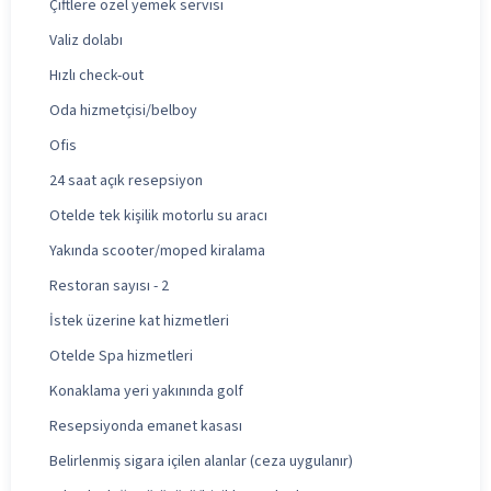
Çiftlere özel yemek servisi
Valiz dolabı
Hızlı check-out
Oda hizmetçisi/belboy
Ofis
24 saat açık resepsiyon
Otelde tek kişilik motorlu su aracı
Yakında scooter/moped kiralama
Restoran sayısı - 2
İstek üzerine kat hizmetleri
Otelde Spa hizmetleri
Konaklama yeri yakınında golf
Resepsiyonda emanet kasası
Belirlenmiş sigara içilen alanlar (ceza uygulanır)