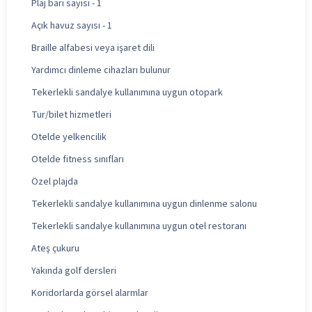
Plaj barı sayısı - 1
Açık havuz sayısı - 1
Braille alfabesi veya işaret dili
Yardımcı dinleme cihazları bulunur
Tekerlekli sandalye kullanımına uygun otopark
Tur/bilet hizmetleri
Otelde yelkencilik
Otelde fitness sınıfları
Özel plajda
Tekerlekli sandalye kullanımına uygun dinlenme salonu
Tekerlekli sandalye kullanımına uygun otel restoranı
Ateş çukuru
Yakında golf dersleri
Koridorlarda görsel alarmlar