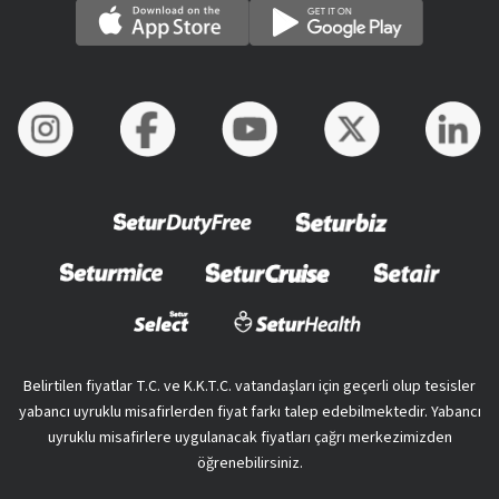
Belirtilen fiyatlar T.C. ve K.K.T.C. vatandaşları için geçerli olup tesisler
yabancı uyruklu misafirlerden fiyat farkı talep edebilmektedir. Yabancı
uyruklu misafirlere uygulanacak fiyatları çağrı merkezimizden
öğrenebilirsiniz.