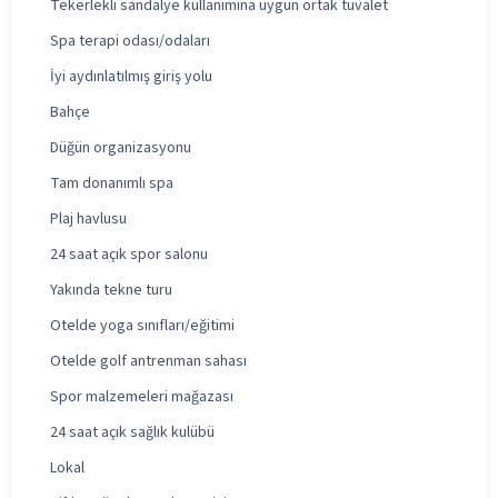
Tekerlekli sandalye kullanımına uygun ortak tuvalet
Spa terapi odası/odaları
İyi aydınlatılmış giriş yolu
Bahçe
Düğün organizasyonu
Tam donanımlı spa
Plaj havlusu
24 saat açık spor salonu
Yakında tekne turu
Otelde yoga sınıfları/eğitimi
Otelde golf antrenman sahası
Spor malzemeleri mağazası
24 saat açık sağlık kulübü
Lokal