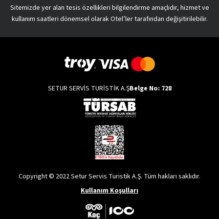
Sitemizde yer alan tesis özellikleri bilgilendirme amaçlıdır, hizmet ve
kullanım saatleri dönemsel olarak Otel’ler tarafından değişitirilebilir.
SETUR SERVİS TURİSTİK A.Ş
Belge No: 728
Copyright © 2022 Setur Servis Turistik A.Ş. Tüm hakları saklıdır.
Kullanım Koşulları