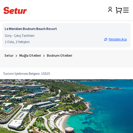
Le Meridien Bodrum Beach Resort
Giriş - Çıkış Tarihleri
Yeniden Ara
1 Oda, 2 Yetişkin
Setur
Muğla Otelleri
Bodrum Otelleri
Turizm İşletmesi Belgesi
:
15525