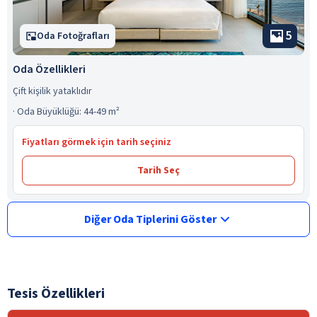
5
Oda Fotoğrafları
Oda Özellikleri
Çift kişilik yataklıdır
·
Oda Büyüklüğü: 44-49 m²
Fiyatları görmek için tarih seçiniz
Tarih Seç
Diğer Oda Tiplerini Göster
Tesis Özellikleri