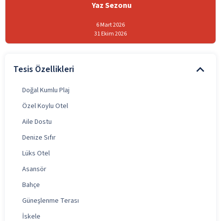
Yaz Sezonu
6 Mart 2026
31 Ekim 2026
Tesis Özellikleri
Doğal Kumlu Plaj
Özel Koylu Otel
Aile Dostu
Denize Sıfır
Lüks Otel
Asansör
Bahçe
Güneşlenme Terası
İskele