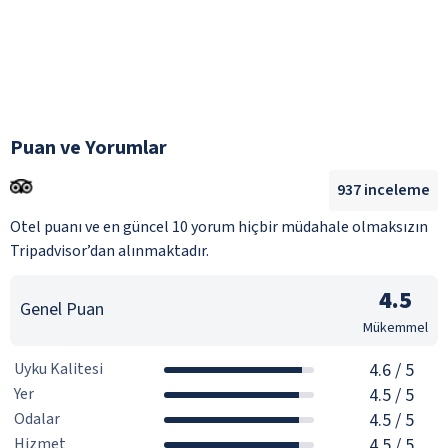
Puan ve Yorumlar
937
inceleme
Otel puanı ve en güncel 10 yorum hiçbir müdahale olmaksızın
Tripadvisor’dan alınmaktadır.
4.5
Genel Puan
Mükemmel
Uyku Kalitesi
4.6
/ 5
Yer
4.5
/ 5
Odalar
4.5
/ 5
Hizmet
4.5
/ 5