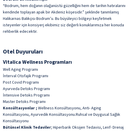
“Bodrum, hem doğanın olağanüstü güzelliğini hem de tarihin hatıralarını
kendinde toplayan apak bir Akdeniz köşesidir.” şeklinde tanımlamış
Halikarnas Balıkçısı Bodrum’u. Bu büyüleyici bölgeyi keşfetmek
isteyenler için konsiyerj ekibimiz siz değerli konuklarımıza her konuda
rehberlik edecektir.
Otel Duyuruları
Vitalica Wellness Programları
Well Aging Programı
İnterval Otofajik Programı
Post Covid Programı
Ayurveda Detoks Programı
İntensive Detoks Programı
Master Detoks Programı
Konsültasyonlar
;
Wellness Konsültasyonu, Anti- Aging
Konsültasyonu, Ayurvedik Konsültasyonu.Ruhsal ve Duygusal Sağlık
Konsültasyonu
Bütünsel Klinik Tedaviler
; Hiperbarik Oksijen Tedavisi, Lenf- Drenaj