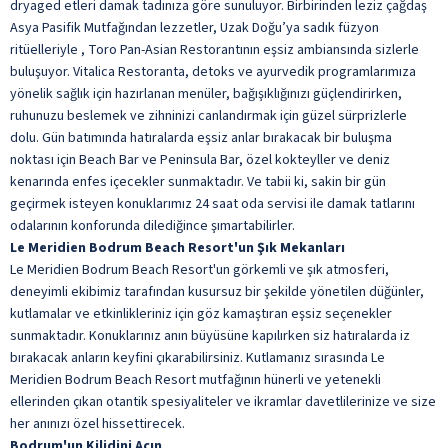
dryaged etleri damak tadınıza göre sunuluyor. Birbirinden leziz çağdaş
Asya Pasifik Mutfağından lezzetler, Uzak Doğu’ya sadık füzyon
ritüelleriyle , Toro Pan-Asian Restorantının eşsiz ambiansında sizlerle
buluşuyor. Vitalica Restoranta, detoks ve ayurvedik programlarımıza
yönelik sağlık için hazırlanan menüler, bağışıklığınızı güçlendirirken,
ruhunuzu beslemek ve zihninizi canlandırmak için güzel sürprizlerle
dolu. Gün batımında hatıralarda eşsiz anlar bırakacak bir buluşma
noktası için Beach Bar ve Peninsula Bar, özel kokteyller ve deniz
kenarında enfes içecekler sunmaktadır. Ve tabii ki, sakin bir gün
geçirmek isteyen konuklarımız 24 saat oda servisi ile damak tatlarını
odalarının konforunda dilediğince şımartabilirler.
Le Meridien Bodrum Beach Resort'un Şık Mekanları
Le Meridien Bodrum Beach Resort'un görkemli ve şık atmosferi,
deneyimli ekibimiz tarafından kusursuz bir şekilde yönetilen düğünler,
kutlamalar ve etkinlikleriniz için göz kamaştıran eşsiz seçenekler
sunmaktadır. Konuklarınız anın büyüsüne kapılırken siz hatıralarda iz
bırakacak anların keyfini çıkarabilirsiniz. Kutlamanız sırasında Le
Meridien Bodrum Beach Resort mutfağının hünerli ve yetenekli
ellerinden çıkan otantik spesiyaliteler ve ikramlar davetlilerinize ve size
her anınızı özel hissettirecek.
Bodrum'un Kilidini Açın