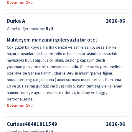
Devamını Oku
Durka A
2026-06
Genel değerlendirme:
5
/ 5
Muhteşem manzarali guleryuzlu bir otel
Cok guzel bir koyda. Harika denize ve sahile sahip, sessizlik ve
huzur arayanlar icin bakimli bitki ortusunun ortasinda sonsuzluk
havuzuyla bulustugunuz bir alani, şezlong kapayım derdi
yaşamadıgimiz bir otel deneyimimiz oldu. Guler yuzlu personelleri
ozellikle de Sanem Hanim, Charlie Bey' in misafirperverliğine,
housekeeping çalışanlarına ( adını sormayı maalesef unuttum ama
19 ve 20 Haziran gündüz vardiyasinda 5. katın temizligiyle ilgilenen
hanimefendiye ayrica tesekkur ederiz), bellboy ve buggy
personellerine ...
Devamını Oku
Curious48481911549
2026-06
Genel değerlendirme:
5
/ 5