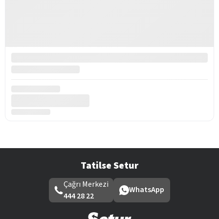
Tatilse Setur
Çağrı Merkezi
WhatsApp
444 28 22