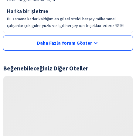
Harika bir işletme
Bu zamana kadar kaldığım en güzel oteldi herşey mükemmel
çalışanlar çok güler yüzlü ve ilgili herşey için teşekkür ederiz 🫶🏼
Daha Fazla Yorum Göster
Beğenebileceğiniz Diğer Oteller