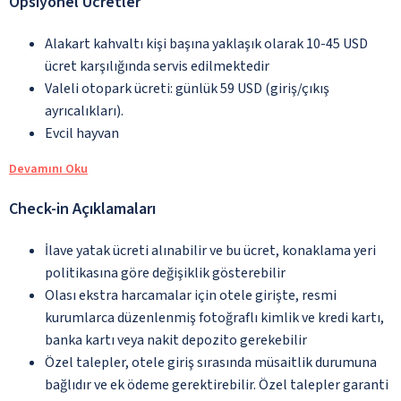
Opsiyonel Ücretler
Alakart kahvaltı kişi başına yaklaşık olarak 10-45 USD
ücret karşılığında servis edilmektedir
Valeli otopark ücreti: günlük 59 USD (giriş/çıkış
ayrıcalıkları).
Evcil hayvan
Devamını Oku
Check-in Açıklamaları
İlave yatak ücreti alınabilir ve bu ücret, konaklama yeri
politikasına göre değişiklik gösterebilir
Olası ekstra harcamalar için otele girişte, resmi
kurumlarca düzenlenmiş fotoğraflı kimlik ve kredi kartı,
banka kartı veya nakit depozito gerekebilir
Özel talepler, otele giriş sırasında müsaitlik durumuna
bağlıdır ve ek ödeme gerektirebilir. Özel talepler garanti