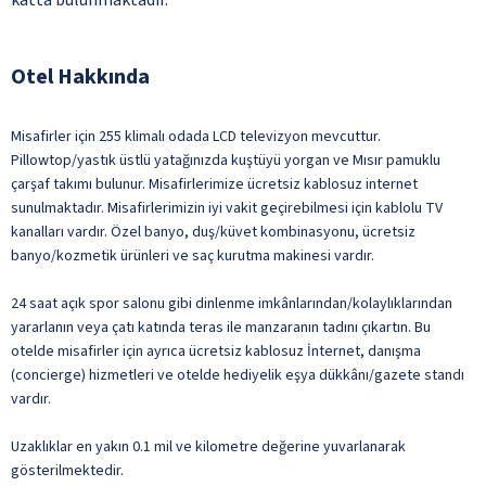
Otel Hakkında
Misafirler için 255 klimalı odada LCD televizyon mevcuttur.
Pillowtop/yastık üstlü yatağınızda kuştüyü yorgan ve Mısır pamuklu
çarşaf takımı bulunur. Misafirlerimize ücretsiz kablosuz internet
sunulmaktadır. Misafirlerimizin iyi vakit geçirebilmesi için kablolu TV
kanalları vardır. Özel banyo, duş/küvet kombinasyonu, ücretsiz
banyo/kozmetik ürünleri ve saç kurutma makinesi vardır.
24 saat açık spor salonu gibi dinlenme imkânlarından/kolaylıklarından
yararlanın veya çatı katında teras ile manzaranın tadını çıkartın. Bu
otelde misafirler için ayrıca ücretsiz kablosuz İnternet, danışma
(concierge) hizmetleri ve otelde hediyelik eşya dükkânı/gazete standı
vardır.
Uzaklıklar en yakın 0.1 mil ve kilometre değerine yuvarlanarak
gösterilmektedir.