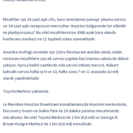
Misafirler için 24 saat açık ofis, kuru temizleme/çamaşır yıkama servisi
ve 24 saat açık resepsiyon mevcuttur. Houston bölgesinde bir etkinlik
mi planlıyorsunuz? Bu otel misafirlerimize 4366 ayak kare alanda
konferans merkezi ve 11 toplantı odası sunmaktadır.
Amerika mutfağı sevenler için Zutro Restaurant and Bar ideal; otelin
restoranı misafirlere içecek servisi yapılan bar/oturma salonu ile dikkat
çekiyor. Ayrıca belirli saatlerde oda servisi imkanı mevcut. Alakart
kahvaltı servisi hafta içi 6 ve 10, hafta sonu 7 ve 11 arasında ücretli
olarak yapılmaktadır.
Toyota Merkezi yakınında
Le Meridien Houston Downtown konaklamanızda Houston merkezinde,
Discovery Green ve Daikin Park ile 10 dakika yürüme mesafesinde
olacaksınız. Bu otel Toyota Merkezi ile 1 km (0,6 mil) ve George R.
Brown Kongre Merkezi ile 1 km (0,6 mil) mesafede.