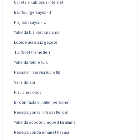
Ücretsiz kablosuz internet
Bar/lounge sayısı - 1
Plaj barı sayısı - 2
Yakında bisiklet kiralama
Lobide ücretsiz gazete
Tur/bilet hizmetleri
Yakında tekne turu
Havaalanı servisi (ücretli)
Valiz dolabı
Hızlı check-out
Birden fazla dil bilen personel
Resepsiyon (sınırlı saatlerde)
Yakında scooter/moped kiralama
Resepsiyonda emanet kasası