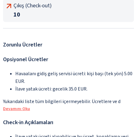
Çıkış (Check-out)
10
Zorunlu Ücretler
Opsiyonel Ücretler
Havaalanı gidiş geliş servisi ücreti: kişi başı (tek yön) 5.00
EUR.
İlave yatak ücreti: gecelik 35.0 EUR.
Yukarıdaki liste tüm bilgileri içermeyebilir. Ücretlere ve d
Devamını Oku
Check-in Açıklamaları
İlave yatak ücreti alınabilir ve bu ücret, konaklama yeri