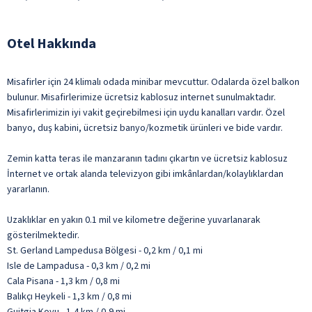
Otel Hakkında
Misafirler için 24 klimalı odada minibar mevcuttur. Odalarda özel balkon
bulunur. Misafirlerimize ücretsiz kablosuz internet sunulmaktadır.
Misafirlerimizin iyi vakit geçirebilmesi için uydu kanalları vardır. Özel
banyo, duş kabini, ücretsiz banyo/kozmetik ürünleri ve bide vardır.
Zemin katta teras ile manzaranın tadını çıkartın ve ücretsiz kablosuz
İnternet ve ortak alanda televizyon gibi imkânlardan/kolaylıklardan
yararlanın.
Uzaklıklar en yakın 0.1 mil ve kilometre değerine yuvarlanarak
gösterilmektedir.
St. Gerland Lampedusa Bölgesi - 0,2 km / 0,1 mi
Isle de Lampadusa - 0,3 km / 0,2 mi
Cala Pisana - 1,3 km / 0,8 mi
Balıkçı Heykeli - 1,3 km / 0,8 mi
Guitgia Koyu - 1,4 km / 0,9 mi