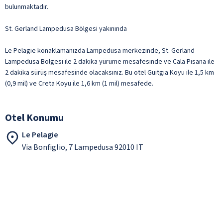
bulunmaktadır.
St. Gerland Lampedusa Bölgesi yakınında
Le Pelagie konaklamanızda Lampedusa merkezinde, St. Gerland
Lampedusa Bölgesi ile 2 dakika yürüme mesafesinde ve Cala Pisana ile
2 dakika sürüş mesafesinde olacaksınız. Bu otel Guitgia Koyu ile 1,5 km
(0,9 mil) ve Creta Koyu ile 1,6 km (1 mil) mesafede.
Otel Konumu
Le Pelagie
Via Bonfiglio, 7 Lampedusa 92010 IT