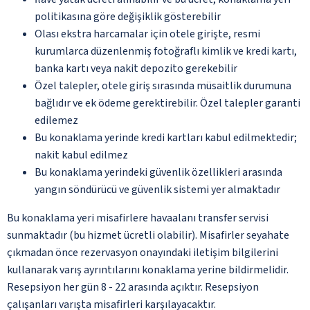
politikasına göre değişiklik gösterebilir
Olası ekstra harcamalar için otele girişte, resmi
kurumlarca düzenlenmiş fotoğraflı kimlik ve kredi kartı,
banka kartı veya nakit depozito gerekebilir
Özel talepler, otele giriş sırasında müsaitlik durumuna
bağlıdır ve ek ödeme gerektirebilir. Özel talepler garanti
edilemez
Bu konaklama yerinde kredi kartları kabul edilmektedir;
nakit kabul edilmez
Bu konaklama yerindeki güvenlik özellikleri arasında
yangın söndürücü ve güvenlik sistemi yer almaktadır
Bu konaklama yeri misafirlere havaalanı transfer servisi
sunmaktadır (bu hizmet ücretli olabilir). Misafirler seyahate
çıkmadan önce rezervasyon onayındaki iletişim bilgilerini
kullanarak varış ayrıntılarını konaklama yerine bildirmelidir.
Resepsiyon her gün 8 - 22 arasında açıktır. Resepsiyon
çalışanları varışta misafirleri karşılayacaktır.