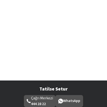
Tatilse Setur
Çağrı Merkezi
WhatsApp
444 28 22