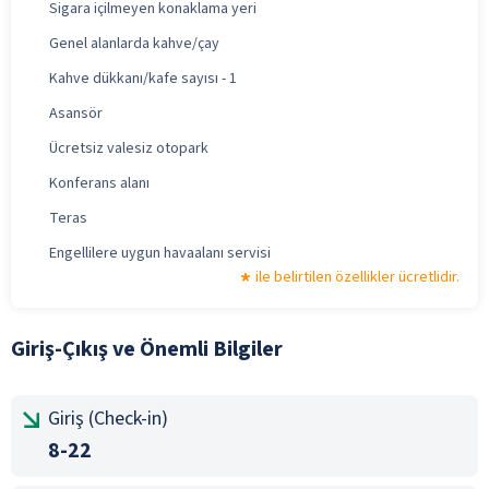
Sigara içilmeyen konaklama yeri
Genel alanlarda kahve/çay
Kahve dükkanı/kafe sayısı - 1
Asansör
Ücretsiz valesiz otopark
Konferans alanı
Teras
Engellilere uygun havaalanı servisi
ile belirtilen özellikler ücretlidir.
Giriş-Çıkış ve Önemli Bilgiler
Giriş (Check-in)
8-22