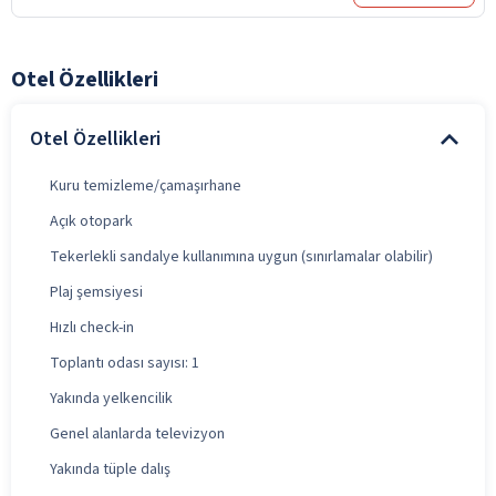
Otel Özellikleri
Otel Özellikleri
Kuru temizleme/çamaşırhane
Açık otopark
Tekerlekli sandalye kullanımına uygun (sınırlamalar olabilir)
Plaj şemsiyesi
Hızlı check-in
Toplantı odası sayısı: 1
Yakında yelkencilik
Genel alanlarda televizyon
Yakında tüple dalış