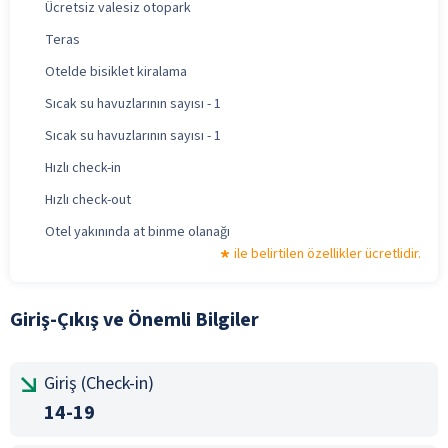
Ücretsiz valesiz otopark
Teras
Otelde bisiklet kiralama
Sıcak su havuzlarının sayısı - 1
Sıcak su havuzlarının sayısı - 1
Hızlı check-in
Hızlı check-out
Otel yakınında at binme olanağı
ile belirtilen özellikler ücretlidir.
Giriş-Çıkış ve Önemli Bilgiler
Giriş (Check-in)
14-19