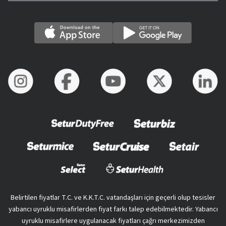
Belirtilen fiyatlar T.C. ve K.K.T.C. vatandaşları için geçerli olup tesisler
yabancı uyruklu misafirlerden fiyat farkı talep edebilmektedir. Yabancı
uyruklu misafirlere uygulanacak fiyatları çağrı merkezimizden