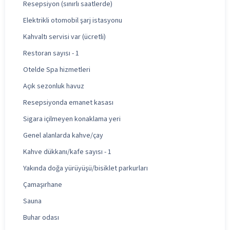
Resepsiyon (sınırlı saatlerde)
Elektrikli otomobil şarj istasyonu
Kahvaltı servisi var (ücretli)
Restoran sayısı - 1
Otelde Spa hizmetleri
Açık sezonluk havuz
Resepsiyonda emanet kasası
Sigara içilmeyen konaklama yeri
Genel alanlarda kahve/çay
Kahve dükkanı/kafe sayısı - 1
Yakında doğa yürüyüşü/bisiklet parkurları
Çamaşırhane
Sauna
Buhar odası