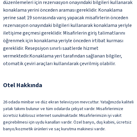
düzenlemeleri için rezervasyon onayındaki bilgileri kullanarak
konaklama yerini önceden araması gereklidir. Konaklama
yerine saat 19 sonrasında varış yapacak misafirlerin önceden
rezervasyon onayındaki bilgileri kullanarak konaklama yeriyle
iletişime geçmesi gereklidir. Misafirlerin giriş talimatlarını
öğrenmek için konaklama yeriyle önceden irtibat kurması
gereklidir. Resepsiyon sınırlı saatlerde hizmet
vermektedir.Konaklama yeri tarafından sağlanan bilgiler,
otomatik çeviri araçları kullanılarak çevrilmiş olabilir.
Otel Hakkında
26 odada minibar ve düz ekran televizyon mevcuttur. Yatağınızda kaliteli
yatak takımı bulunur ve tüm odalarda çekyat vardır. Misafirlerimize
ücretsiz kablosuz internet sunulmaktadır. Misafirlerimizin iyi vakit
geçirebilmesi için uydu kanalları vardır. Özel banyo, duş kabini, ücretsiz
banyo/kozmetik ürünleri ve saç kurutma makinesi vardır.