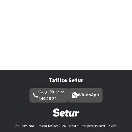
Tatilse Setur
Çağrı Merkezi
WhatsApp
444 28 22
Hakkımızda
Resmi Tatiller 2026
Kalite
Müşteri İlişkileri
KVKK