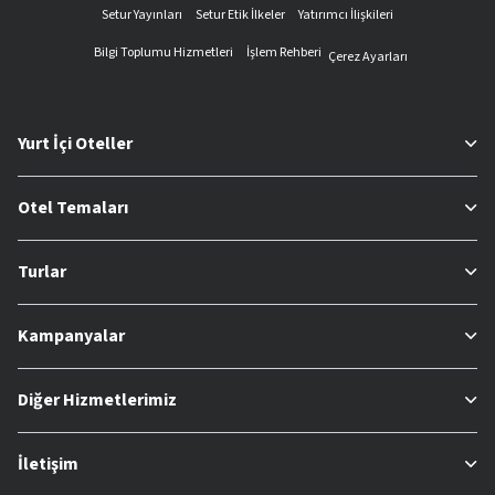
Setur Yayınları
Setur Etik İlkeler
Yatırımcı İlişkileri
Bilgi Toplumu Hizmetleri
İşlem Rehberi
Çerez Ayarları
Yurt İçi Oteller
Otel Temaları
Turlar
Kampanyalar
Diğer Hizmetlerimiz
İletişim