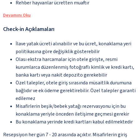
Rehber hayvanlar ücretten muaftır
Devamını Oku
Check-in Açıklamaları
İlave yatak ücreti alınabilir ve bu ücret, konaklama yeri
politikasına göre değişiklik gösterebilir
Olası ekstra harcamalar için otele girişte, resmi
kurumlarca düzenlenmiş fotoğraflı kimlik ve kredi kartı,
banka kartı veya nakit depozito gerekebilir
Özel talepler, otele giriş sırasında müsaitlik durumuna
bağlıdır ve ek ödeme gerektirebilir. Özel talepler garanti
edilemez
Misafirlerin beşik/bebek yatağı rezervasyonu için bu
konaklama yeriyle önceden iletişime geçmesi gerekir
Bu konaklama yerinde kredi kartları kabul edilmektedir
Resepsiyon her gün 7 - 20 arasında açıktır. Misafirlerin giriş