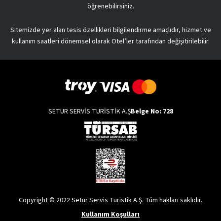
öğrenebilirsiniz.
Sitemizde yer alan tesis özellikleri bilgilendirme amaçlıdır, hizmet ve
kullanım saatleri dönemsel olarak Otel’ler tarafından değişitirilebilir.
SETUR SERVİS TURİSTİK A.Ş
Belge No: 728
Copyright © 2022 Setur Servis Turistik A.Ş. Tüm hakları saklıdır.
Kullanım Koşulları