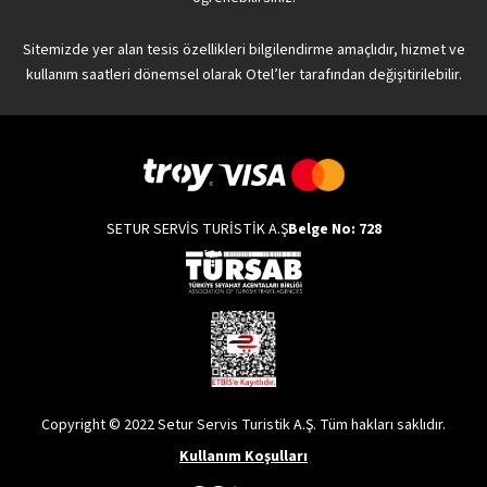
Sitemizde yer alan tesis özellikleri bilgilendirme amaçlıdır, hizmet ve
kullanım saatleri dönemsel olarak Otel’ler tarafından değişitirilebilir.
SETUR SERVİS TURİSTİK A.Ş
Belge No: 728
Copyright © 2022 Setur Servis Turistik A.Ş. Tüm hakları saklıdır.
Kullanım Koşulları