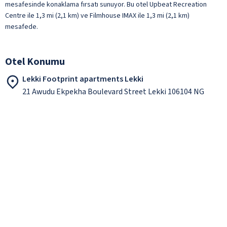
mesafesinde konaklama fırsatı sunuyor. Bu otel Upbeat Recreation
Centre ile 1,3 mi (2,1 km) ve Filmhouse IMAX ile 1,3 mi (2,1 km)
mesafede.
Otel Konumu
Lekki Footprint apartments Lekki
21 Awudu Ekpekha Boulevard Street Lekki 106104 NG