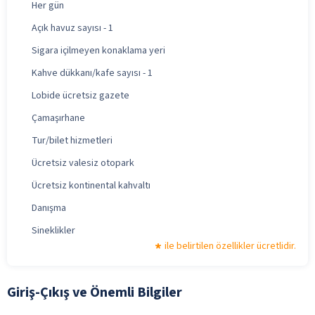
Her gün
Açık havuz sayısı - 1
Sigara içilmeyen konaklama yeri
Kahve dükkanı/kafe sayısı - 1
Lobide ücretsiz gazete
Çamaşırhane
Tur/bilet hizmetleri
Ücretsiz valesiz otopark
Ücretsiz kontinental kahvaltı
Danışma
Sineklikler
ile belirtilen özellikler ücretlidir.
Giriş-Çıkış ve Önemli Bilgiler