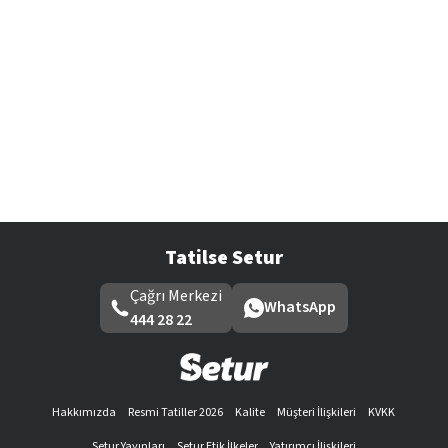
Tatilse Setur
Çağrı Merkezi
WhatsApp
444 28 22
Hakkımızda
Resmi Tatiller 2026
Kalite
Müşteri İlişkileri
KVKK
Setur Yayınları
Setur Etik İlkeler
Yatırımcı İlişkileri