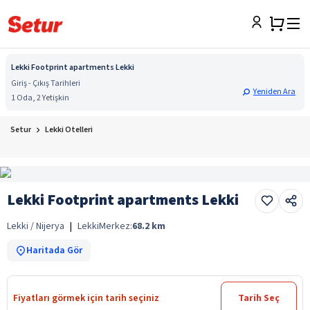
Lekki Footprint apartments Lekki
Giriş - Çıkış Tarihleri
Yeniden Ara
1 Oda, 2 Yetişkin
Setur
Lekki Otelleri
Lekki Footprint apartments Lekki
Lekki / Nijerya
|
Lekki
Merkez:
68.2
km
Haritada Gör
Fiyatları görmek için tarih seçiniz
Tarih Seç