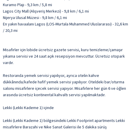
Kuramo Plajı - 9,3 km / 5,8 mi
Lagos City Mall (Alışveriş Merkezi) - 9,8 km / 6,1 mi
Nijerya Ulusal Müzesi - 9,8 km / 6,1 mi
En yakın havaalanı Lagos (LOS-Murtala Muhammed Uluslararası) - 32,6 km
/ 20,3 mi
Misafirler için lobide ücretsiz gazete servisi, kuru temizleme/çamaşır
yıkama servisi ve 24 saat açık resepsiyon mevcuttur. Ücretsiz otopark
vardır.
Restoranda yemek servisi yapılıyor, ayrıca otelin kahve
dükkânında/kafede hafif yemek servisi yapılıyor. Oteldeki bar/oturma
salonu misafirlere içecek servisi yapıyor. Misafirlere her gün 6 ve öğlen
arasında ücretsiz kontinental kahvaltı servisi yapılmaktadır.
Lekki (Lekki Kademe 1) içinde
Lekki (Lekki Kademe 1) bölgesindeki Lekki Footprint apartments Lekki
misafirlere Barazahi ve Nike Sanat Galerisi ile 5 dakika sürüş