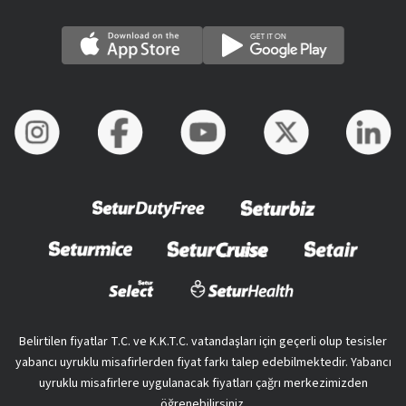
Belirtilen fiyatlar T.C. ve K.K.T.C. vatandaşları için geçerli olup tesisler
yabancı uyruklu misafirlerden fiyat farkı talep edebilmektedir. Yabancı
uyruklu misafirlere uygulanacak fiyatları çağrı merkezimizden
öğrenebilirsiniz.