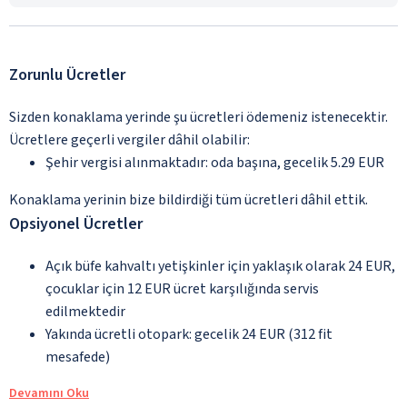
Zorunlu Ücretler
Sizden konaklama yerinde şu ücretleri ödemeniz istenecektir.
Ücretlere geçerli vergiler dâhil olabilir:
Şehir vergisi alınmaktadır: oda başına, gecelik 5.29 EUR
Konaklama yerinin bize bildirdiği tüm ücretleri dâhil ettik.
Opsiyonel Ücretler
Açık büfe kahvaltı yetişkinler için yaklaşık olarak 24 EUR,
çocuklar için 12 EUR ücret karşılığında servis
edilmektedir
Yakında ücretli otopark: gecelik 24 EUR (312 fit
mesafede)
Devamını Oku