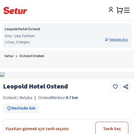
Leopold Hotel Ostend
Giriş - Çıkış Tarihleri
Yeniden Ara
1 Oda, 2 Yetişkin
Setur
Ostend Otelleri
Leopold Hotel Ostend
Ostend / Belçika
|
Ostend
Merkez:
0.7
km
Haritada Gör
Fiyatları görmek için tarih seçiniz
Tarih Seç