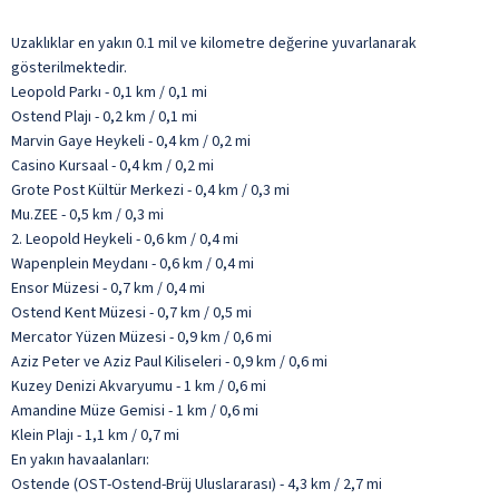
Uzaklıklar en yakın 0.1 mil ve kilometre değerine yuvarlanarak
gösterilmektedir.
Leopold Parkı - 0,1 km / 0,1 mi
Ostend Plajı - 0,2 km / 0,1 mi
Marvin Gaye Heykeli - 0,4 km / 0,2 mi
Casino Kursaal - 0,4 km / 0,2 mi
Grote Post Kültür Merkezi - 0,4 km / 0,3 mi
Mu.ZEE - 0,5 km / 0,3 mi
2. Leopold Heykeli - 0,6 km / 0,4 mi
Wapenplein Meydanı - 0,6 km / 0,4 mi
Ensor Müzesi - 0,7 km / 0,4 mi
Ostend Kent Müzesi - 0,7 km / 0,5 mi
Mercator Yüzen Müzesi - 0,9 km / 0,6 mi
Aziz Peter ve Aziz Paul Kiliseleri - 0,9 km / 0,6 mi
Kuzey Denizi Akvaryumu - 1 km / 0,6 mi
Amandine Müze Gemisi - 1 km / 0,6 mi
Klein Plajı - 1,1 km / 0,7 mi
En yakın havaalanları:
Ostende (OST-Ostend-Brüj Uluslararası) - 4,3 km / 2,7 mi