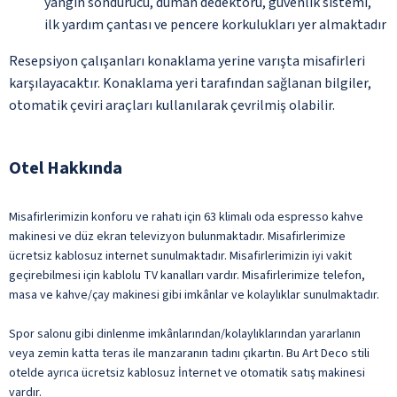
yangın söndürücü, duman dedektörü, güvenlik sistemi,
ilk yardım çantası ve pencere korkulukları yer almaktadır
Resepsiyon çalışanları konaklama yerine varışta misafirleri
karşılayacaktır. Konaklama yeri tarafından sağlanan bilgiler,
otomatik çeviri araçları kullanılarak çevrilmiş olabilir.
Otel Hakkında
Misafirlerimizin konforu ve rahatı için 63 klimalı oda espresso kahve
makinesi ve düz ekran televizyon bulunmaktadır. Misafirlerimize
ücretsiz kablosuz internet sunulmaktadır. Misafirlerimizin iyi vakit
geçirebilmesi için kablolu TV kanalları vardır. Misafirlerimize telefon,
masa ve kahve/çay makinesi gibi imkânlar ve kolaylıklar sunulmaktadır.
Spor salonu gibi dinlenme imkânlarından/kolaylıklarından yararlanın
veya zemin katta teras ile manzaranın tadını çıkartın. Bu Art Deco stili
otelde ayrıca ücretsiz kablosuz İnternet ve otomatik satış makinesi
vardır.