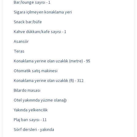
Bar/lounge sayısı - 1
Sigara içilmeyen konaklama yeri
Snack bar/büfe
Kahve dükkanı/kafe sayısı - 1
Asansör
Teras
Konaklama yerine olan uzaklık (metre) - 95
Otomatik satış makinesi
Konaklama yerine olan uzaklık (ft) - 312
Bilardo masası
Otel yakınında yüzme olanağı
Yakında yelkencilik
Plaj barı sayısı - 11
Sörf dersleri - yakında