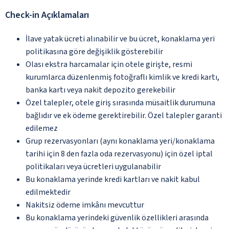
Check-in Açıklamaları
İlave yatak ücreti alınabilir ve bu ücret, konaklama yeri
politikasına göre değişiklik gösterebilir
Olası ekstra harcamalar için otele girişte, resmi
kurumlarca düzenlenmiş fotoğraflı kimlik ve kredi kartı,
banka kartı veya nakit depozito gerekebilir
Özel talepler, otele giriş sırasında müsaitlik durumuna
bağlıdır ve ek ödeme gerektirebilir. Özel talepler garanti
edilemez
Grup rezervasyonları (aynı konaklama yeri/konaklama
tarihi için 8 den fazla oda rezervasyonu) için özel iptal
politikaları veya ücretleri uygulanabilir
Bu konaklama yerinde kredi kartları ve nakit kabul
edilmektedir
Nakitsiz ödeme imkânı mevcuttur
Bu konaklama yerindeki güvenlik özellikleri arasında