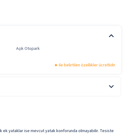
Açık Otopark
ile belirtilen özellikler ücretlidir.
cek ek yataklar ise mevcut yatak konforunda olmayabilir. Tesiste