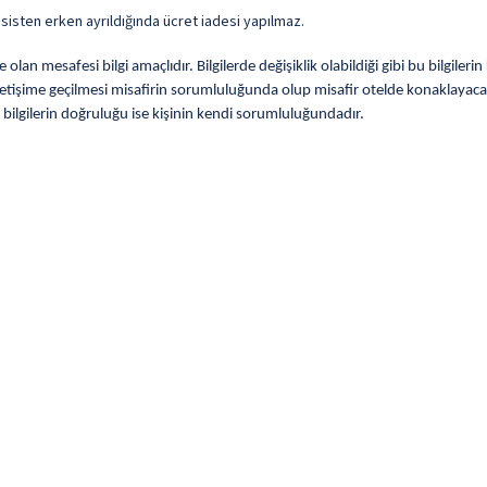
sisten erken ayrıldığında ücret iadesi yapılmaz.
lan mesafesi bilgi amaçlıdır. Bilgilerde değişiklik olabildiği gibi bu bilgile
letişime geçilmesi misafirin sorumluluğunda olup misafir otelde konaklayacak 
 bilgilerin doğruluğu ise kişinin kendi sorumluluğundadır.