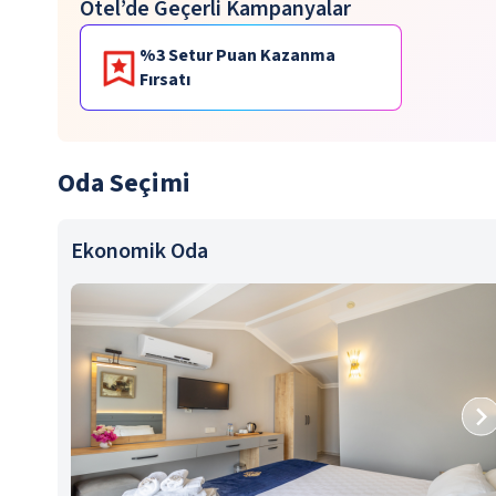
Otel’de Geçerli Kampanyalar
%3 Setur Puan Kazanma
Fırsatı
Oda Seçimi
Ekonomik Oda