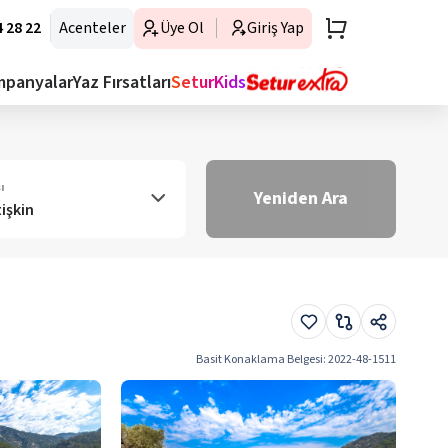
 28 22
Acenteler
Üye Ol
Giriş Yap
mpanyalar
Yaz Fırsatları
SeturKids
ı
Yeniden Ara
tişkin
Basit Konaklama Belgesi
:
2022-48-1511