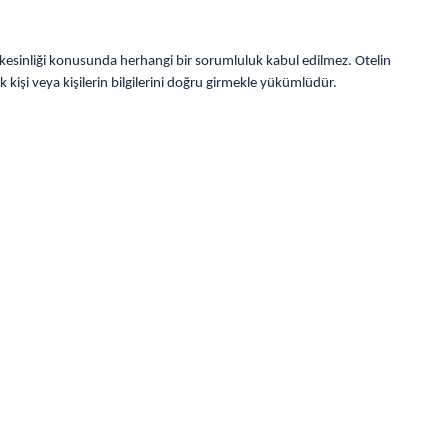
rin kesinliği konusunda herhangi bir sorumluluk kabul edilmez. Otelin
kişi veya kişilerin bilgilerini doğru girmekle yükümlüdür.