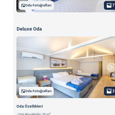
7
Oda Fotoğrafları
Deluxe Oda
3
Oda Fotoğrafları
Oda Özellikleri
·
Oda Büyüklüğü: 35 m²