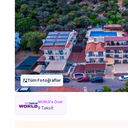
Tüm Fotoğraflar
WORLD'e Özel
9 Taksit