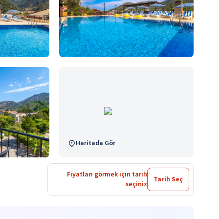
Haritada Gör
Fiyatları görmek için tarih
Tarih Seç
seçiniz