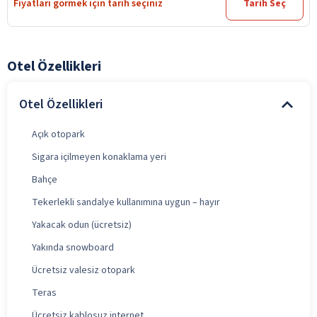
Fiyatları görmek için tarih seçiniz
Tarih Seç
Otel Özellikleri
Otel Özellikleri
Açık otopark
Sigara içilmeyen konaklama yeri
Bahçe
Tekerlekli sandalye kullanımına uygun – hayır
Yakacak odun (ücretsiz)
Yakında snowboard
Ücretsiz valesiz otopark
Teras
Ücretsiz kablosuz internet