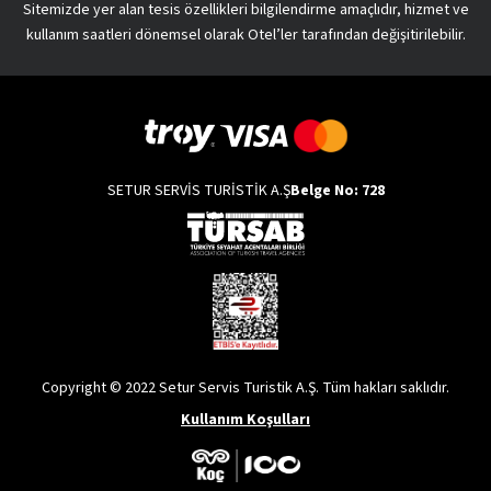
Sitemizde yer alan tesis özellikleri bilgilendirme amaçlıdır, hizmet ve
kullanım saatleri dönemsel olarak Otel’ler tarafından değişitirilebilir.
SETUR SERVİS TURİSTİK A.Ş
Belge No: 728
Copyright © 2022 Setur Servis Turistik A.Ş. Tüm hakları saklıdır.
Kullanım Koşulları