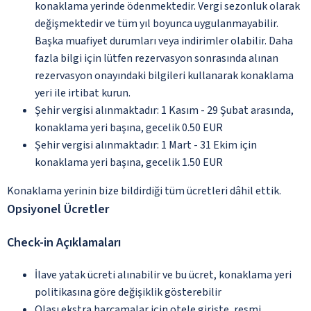
konaklama yerinde ödenmektedir. Vergi sezonluk olarak
değişmektedir ve tüm yıl boyunca uygulanmayabilir.
Başka muafiyet durumları veya indirimler olabilir. Daha
fazla bilgi için lütfen rezervasyon sonrasında alınan
rezervasyon onayındaki bilgileri kullanarak konaklama
yeri ile irtibat kurun.
Şehir vergisi alınmaktadır: 1 Kasım - 29 Şubat arasında,
konaklama yeri başına, gecelik 0.50 EUR
Şehir vergisi alınmaktadır: 1 Mart - 31 Ekim için
konaklama yeri başına, gecelik 1.50 EUR
Konaklama yerinin bize bildirdiği tüm ücretleri dâhil ettik.
Opsiyonel Ücretler
Check-in Açıklamaları
İlave yatak ücreti alınabilir ve bu ücret, konaklama yeri
politikasına göre değişiklik gösterebilir
Olası ekstra harcamalar için otele girişte, resmi