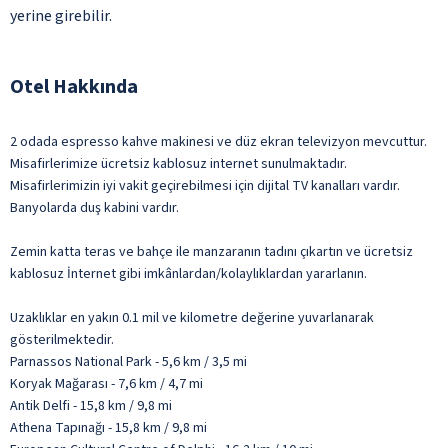
yerine girebilir.
Otel Hakkında
2 odada espresso kahve makinesi ve düz ekran televizyon mevcuttur.
Misafirlerimize ücretsiz kablosuz internet sunulmaktadır.
Misafirlerimizin iyi vakit geçirebilmesi için dijital TV kanalları vardır.
Banyolarda duş kabini vardır.
Zemin katta teras ve bahçe ile manzaranın tadını çıkartın ve ücretsiz
kablosuz İnternet gibi imkânlardan/kolaylıklardan yararlanın.
Uzaklıklar en yakın 0.1 mil ve kilometre değerine yuvarlanarak
gösterilmektedir.
Parnassos National Park - 5,6 km / 3,5 mi
Koryak Mağarası - 7,6 km / 4,7 mi
Antik Delfi - 15,8 km / 9,8 mi
Athena Tapınağı - 15,8 km / 9,8 mi