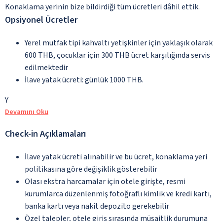
Konaklama yerinin bize bildirdiği tüm ücretleri dâhil ettik.
Opsiyonel Ücretler
Yerel mutfak tipi kahvaltı yetişkinler için yaklaşık olarak
600 THB, çocuklar için 300 THB ücret karşılığında servis
edilmektedir
İlave yatak ücreti: günlük 1000 THB.
Y
Devamını Oku
Check-in Açıklamaları
İlave yatak ücreti alınabilir ve bu ücret, konaklama yeri
politikasına göre değişiklik gösterebilir
Olası ekstra harcamalar için otele girişte, resmi
kurumlarca düzenlenmiş fotoğraflı kimlik ve kredi kartı,
banka kartı veya nakit depozito gerekebilir
Özel talepler, otele giriş sırasında müsaitlik durumuna