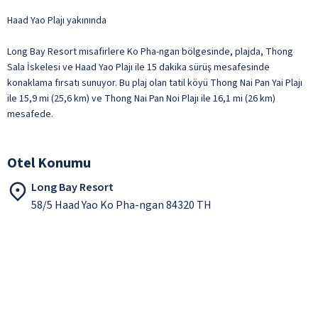
Haad Yao Plajı yakınında
Long Bay Resort misafirlere Ko Pha-ngan bölgesinde, plajda, Thong
Sala İskelesi ve Haad Yao Plajı ile 15 dakika sürüş mesafesinde
konaklama fırsatı sunuyor. Bu plaj olan tatil köyü Thong Nai Pan Yai Plajı
ile 15,9 mi (25,6 km) ve Thong Nai Pan Noi Plajı ile 16,1 mi (26 km)
mesafede.
Otel Konumu
Long Bay Resort
58/5 Haad Yao Ko Pha-ngan 84320 TH