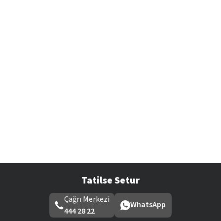
Tatilse Setur
Çağrı Merkezi
WhatsApp
444 28 22