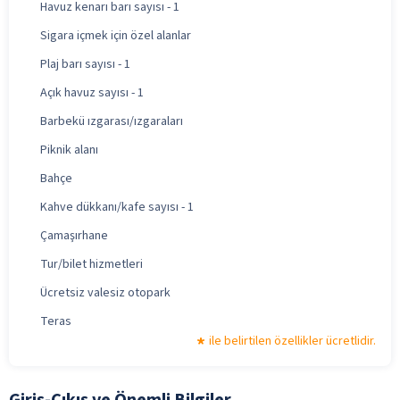
Havuz kenarı barı sayısı - 1
Sigara içmek için özel alanlar
Plaj barı sayısı - 1
Açık havuz sayısı - 1
Barbekü ızgarası/ızgaraları
Piknik alanı
Bahçe
Kahve dükkanı/kafe sayısı - 1
Çamaşırhane
Tur/bilet hizmetleri
Ücretsiz valesiz otopark
Teras
ile belirtilen özellikler ücretlidir.
Giriş-Çıkış ve Önemli Bilgiler