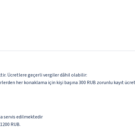
. Ücretlere geçerli vergiler dâhil olabilir:
erden her konaklama için kişi başına 300 RUB zorunlu kayıt ücret
da servis edilmektedir
) 1200 RUB.