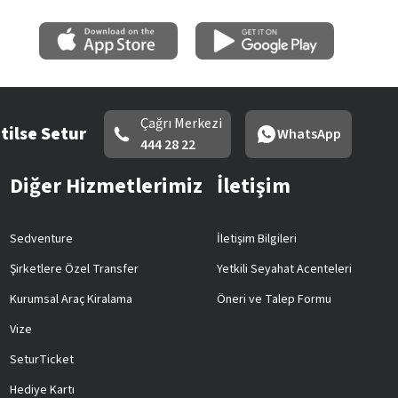
Çağrı Merkezi
tilse Setur
WhatsApp
444 28 22
Diğer Hizmetlerimiz
İletişim
Sedventure
İletişim Bilgileri
Şirketlere Özel Transfer
Yetkili Seyahat Acenteleri
Kurumsal Araç Kiralama
Öneri ve Talep Formu
Vize
SeturTicket
Hediye Kartı