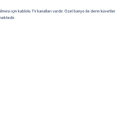
mesi için kablolu TV kanalları vardır. Özel banyo ile derin küvetler
mektedir.