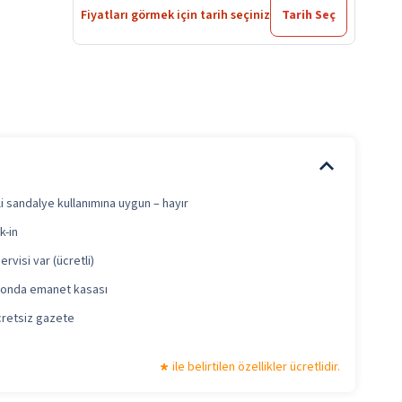
Fiyatları görmek için tarih seçiniz
Tarih Seç
i sandalye kullanımına uygun – hayır
k-in
ervisi var (ücretli)
onda emanet kasası
cretsiz gazete
ile belirtilen özellikler ücretlidir.