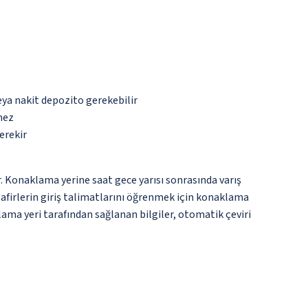
eya nakit depozito gerekebilir
mez
erekir
. Konaklama yerine saat gece yarısı sonrasında varış
safirlerin giriş talimatlarını öğrenmek için konaklama
lama yeri tarafından sağlanan bilgiler, otomatik çeviri