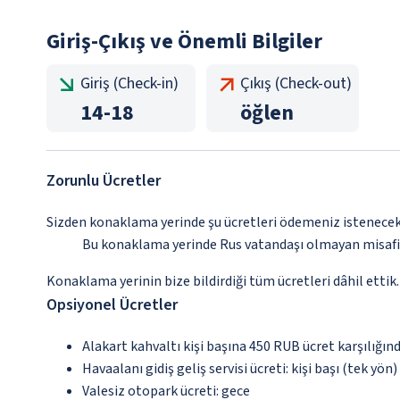
Giriş-Çıkış ve Önemli Bilgiler
Giriş (Check-in)
Çıkış (Check-out)
14
-
18
öğlen
Zorunlu Ücretler
Sizden konaklama yerinde şu ücretleri ödemeniz istenecektir
Bu konaklama yerinde Rus vatandaşı olmayan misafirl
Konaklama yerinin bize bildirdiği tüm ücretleri dâhil ettik.
Opsiyonel Ücretler
Alakart kahvaltı kişi başına 450 RUB ücret karşılığın
Havaalanı gidiş geliş servisi ücreti: kişi başı (tek yön
Valesiz otopark ücreti: gece