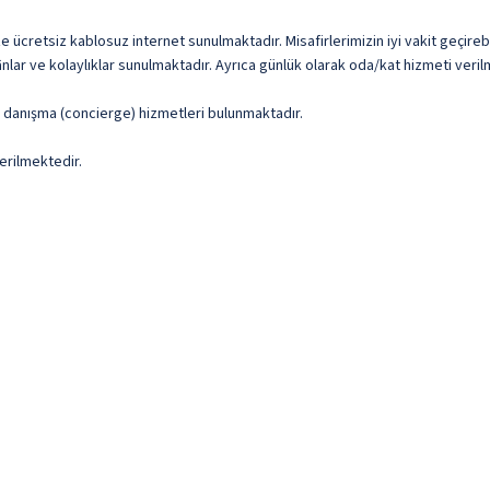
cretsiz kablosuz internet sunulmaktadır. Misafirlerimizin iyi vakit geçirebil
nlar ve kolaylıklar sunulmaktadır. Ayrıca günlük olarak oda/kat hizmeti veril
ve danışma (concierge) hizmetleri bulunmaktadır.
erilmektedir.