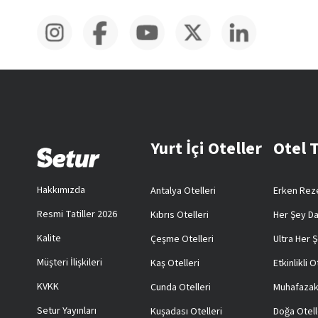
Yurt İçi Oteller
Otel 
Hakkımızda
Antalya Otelleri
Erken Reze
Resmi Tatiller 2026
Kıbrıs Otelleri
Her Şey Da
Kalite
Çeşme Otelleri
Ultra Her Ş
Müşteri İlişkileri
Kaş Otelleri
Etkinlikli O
KVKK
Cunda Otelleri
Muhafazak
Setur Yayınları
Kuşadası Otelleri
Doğa Otell