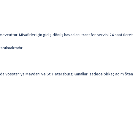
isi mevcuttur. Misafirler için gidiş-dönüş havaalanı transfer servisi 24 saat ücr
yapılmaktadır.
 Vosstaniya Meydanı ve St. Petersburg Kanalları sadece birkaç adım öteniz