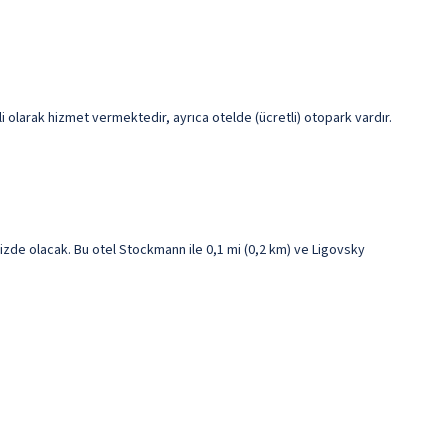
etli olarak hizmet vermektedir, ayrıca otelde (ücretli) otopark vardır.
de olacak. Bu otel Stockmann ile 0,1 mi (0,2 km) ve Ligovsky