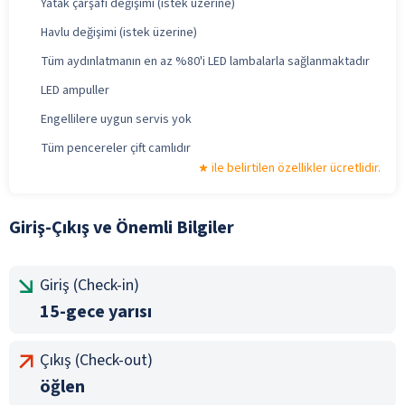
Yatak çarşafı değişimi (istek üzerine)
Havlu değişimi (istek üzerine)
Tüm aydınlatmanın en az %80'i LED lambalarla sağlanmaktadır
LED ampuller
Engellilere uygun servis yok
Tüm pencereler çift camlıdır
ile belirtilen özellikler ücretlidir.
Giriş-Çıkış ve Önemli Bilgiler
Giriş (Check-in)
15-gece yarısı
Çıkış (Check-out)
öğlen