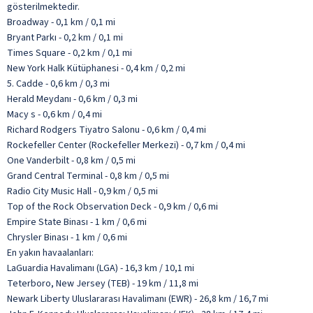
gösterilmektedir.
Broadway - 0,1 km / 0,1 mi
Bryant Parkı - 0,2 km / 0,1 mi
Times Square - 0,2 km / 0,1 mi
New York Halk Kütüphanesi - 0,4 km / 0,2 mi
5. Cadde - 0,6 km / 0,3 mi
Herald Meydanı - 0,6 km / 0,3 mi
Macy s - 0,6 km / 0,4 mi
Richard Rodgers Tiyatro Salonu - 0,6 km / 0,4 mi
Rockefeller Center (Rockefeller Merkezi) - 0,7 km / 0,4 mi
One Vanderbilt - 0,8 km / 0,5 mi
Grand Central Terminal - 0,8 km / 0,5 mi
Radio City Music Hall - 0,9 km / 0,5 mi
Top of the Rock Observation Deck - 0,9 km / 0,6 mi
Empire State Binası - 1 km / 0,6 mi
Chrysler Binası - 1 km / 0,6 mi
En yakın havaalanları:
LaGuardia Havalimanı (LGA) - 16,3 km / 10,1 mi
Teterboro, New Jersey (TEB) - 19 km / 11,8 mi
Newark Liberty Uluslararası Havalimanı (EWR) - 26,8 km / 16,7 mi