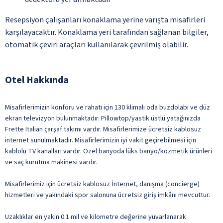
Resepsiyon çalışanları konaklama yerine varışta misafirleri
karşılayacaktır. Konaklama yeri tarafından sağlanan bilgiler,
otomatik çeviri araçları kullanılarak çevrilmiş olabilir.
Otel Hakkında
Misafirlerimizin konforu ve rahatı için 130 klimalı oda buzdolabı ve düz
ekran televizyon bulunmaktadır. Pillowtop/yastık üstlü yatağınızda
Frette Italian çarşaf takımı vardır. Misafirlerimize ücretsiz kablosuz
internet sunulmaktadır. Misafirlerimizin iyi vakit geçirebilmesi için
kablolu TV kanalları vardır. Özel banyoda lüks banyo/kozmetik ürünleri
ve saç kurutma makinesi vardır.
Misafirlerimiz için ücretsiz kablosuz İnternet, danışma (concierge)
hizmetleri ve yakındaki spor salonuna ücretsiz giriş imkânı mevcuttur.
Uzaklıklar en yakın 0.1 mil ve kilometre değerine yuvarlanarak