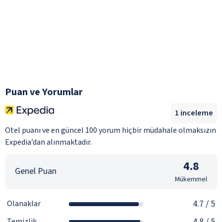
Puan ve Yorumlar
1
inceleme
Otel puanı ve en güncel 100 yorum hiçbir müdahale olmaksızın
Expedia’dan alınmaktadır.
4.8
Genel Puan
Mükemmel
4.7
/ 5
Olanaklar
4.8
/ 5
Temizlik