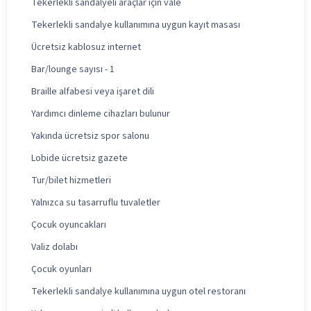
Tekerlekli sandalyeli araçlar için vale
Tekerlekli sandalye kullanımına uygun kayıt masası
Ücretsiz kablosuz internet
Bar/lounge sayısı - 1
Braille alfabesi veya işaret dili
Yardımcı dinleme cihazları bulunur
Yakında ücretsiz spor salonu
Lobide ücretsiz gazete
Tur/bilet hizmetleri
Yalnızca su tasarruflu tuvaletler
Çocuk oyuncakları
Valiz dolabı
Çocuk oyunları
Tekerlekli sandalye kullanımına uygun otel restoranı