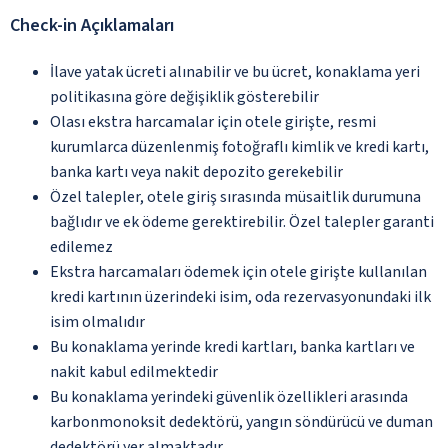
Check-in Açıklamaları
İlave yatak ücreti alınabilir ve bu ücret, konaklama yeri
politikasına göre değişiklik gösterebilir
Olası ekstra harcamalar için otele girişte, resmi
kurumlarca düzenlenmiş fotoğraflı kimlik ve kredi kartı,
banka kartı veya nakit depozito gerekebilir
Özel talepler, otele giriş sırasında müsaitlik durumuna
bağlıdır ve ek ödeme gerektirebilir. Özel talepler garanti
edilemez
Ekstra harcamaları ödemek için otele girişte kullanılan
kredi kartının üzerindeki isim, oda rezervasyonundaki ilk
isim olmalıdır
Bu konaklama yerinde kredi kartları, banka kartları ve
nakit kabul edilmektedir
Bu konaklama yerindeki güvenlik özellikleri arasında
karbonmonoksit dedektörü, yangın söndürücü ve duman
dedektörü yer almaktadır