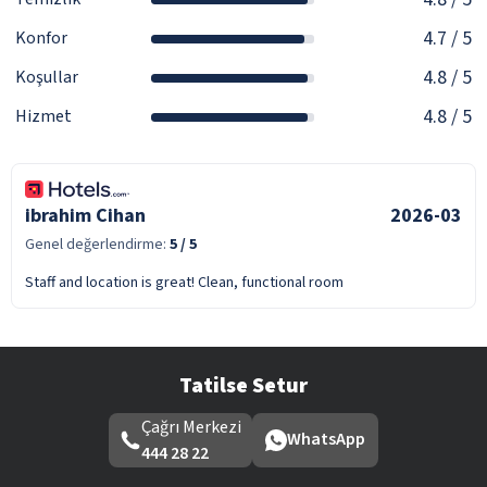
4.7
/ 5
Konfor
4.8
/ 5
Koşullar
4.8
/ 5
Hizmet
ibrahim Cihan
2026-03
Genel değerlendirme:
5
/ 5
Staff and location is great! Clean, functional room
Tatilse Setur
Çağrı Merkezi
WhatsApp
444 28 22