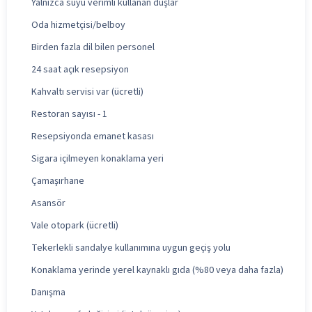
Yalnızca suyu verimli kullanan duşlar
Oda hizmetçisi/belboy
Birden fazla dil bilen personel
24 saat açık resepsiyon
Kahvaltı servisi var (ücretli)
Restoran sayısı - 1
Resepsiyonda emanet kasası
Sigara içilmeyen konaklama yeri
Çamaşırhane
Asansör
Vale otopark (ücretli)
Tekerlekli sandalye kullanımına uygun geçiş yolu
Konaklama yerinde yerel kaynaklı gıda (%80 veya daha fazla)
Danışma