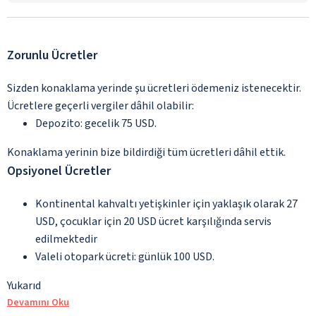
Zorunlu Ücretler
Sizden konaklama yerinde şu ücretleri ödemeniz istenecektir.
Ücretlere geçerli vergiler dâhil olabilir:
Depozito: gecelik 75 USD.
Konaklama yerinin bize bildirdiği tüm ücretleri dâhil ettik.
Opsiyonel Ücretler
Kontinental kahvaltı yetişkinler için yaklaşık olarak 27
USD, çocuklar için 20 USD ücret karşılığında servis
edilmektedir
Valeli otopark ücreti: günlük 100 USD.
Yukarıd
Devamını Oku