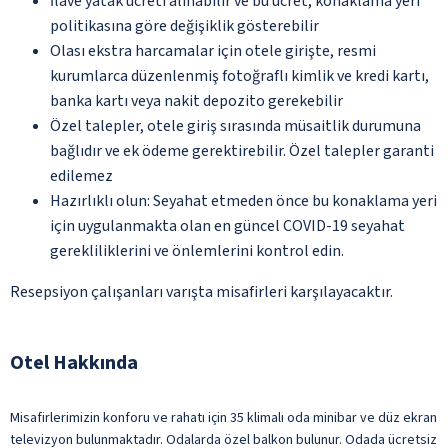
İlave yatak ücreti alınabilir ve bu ücret, konaklama yeri
politikasına göre değişiklik gösterebilir
Olası ekstra harcamalar için otele girişte, resmi
kurumlarca düzenlenmiş fotoğraflı kimlik ve kredi kartı,
banka kartı veya nakit depozito gerekebilir
Özel talepler, otele giriş sırasında müsaitlik durumuna
bağlıdır ve ek ödeme gerektirebilir. Özel talepler garanti
edilemez
Hazırlıklı olun: Seyahat etmeden önce bu konaklama yeri
için uygulanmakta olan en güncel COVID-19 seyahat
gerekliliklerini ve önlemlerini kontrol edin.
Resepsiyon çalışanları varışta misafirleri karşılayacaktır.
Otel Hakkında
Misafirlerimizin konforu ve rahatı için 35 klimalı oda minibar ve düz ekran
televizyon bulunmaktadır. Odalarda özel balkon bulunur. Odada ücretsiz