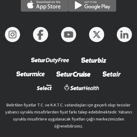
Belirtilen fiyatlar T.C. ve K.K.T.C. vatandaşları için geçerli olup tesisler
yabancı uyruklu misafirlerden fiyat farkı talep edebilmektedir. Yabancı
uyruklu misafirlere uygulanacak fiyatları çağrı merkezimizden
öğrenebilirsiniz.