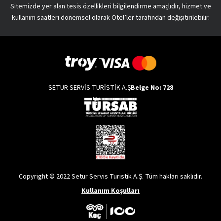
Sitemizde yer alan tesis özellikleri bilgilendirme amaçlıdır, hizmet ve
kullanım saatleri dönemsel olarak Otel’ler tarafından değişitirilebilir.
SETUR SERVİS TURİSTİK A.Ş
Belge No: 728
Copyright © 2022 Setur Servis Turistik A.Ş. Tüm hakları saklıdır.
Kullanım Koşulları