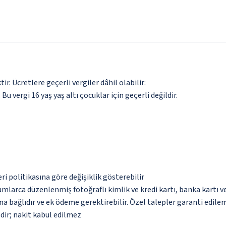
. Ücretlere geçerli vergiler dâhil olabilir:
 Bu vergi 16 yaş yaş altı çocuklar için geçerli değildir.
eri politikasına göre değişiklik gösterebilir
umlarca düzenlenmiş fotoğraflı kimlik ve kredi kartı, banka kartı v
na bağlıdır ve ek ödeme gerektirebilir. Özel talepler garanti edile
dir; nakit kabul edilmez