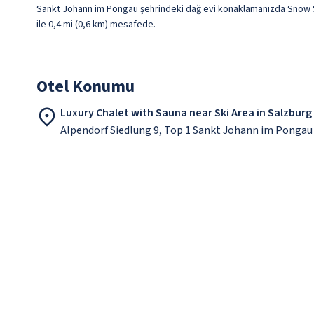
Sankt Johann im Pongau şehrindeki dağ evi konaklamanızda Snow Sp
ile 0,4 mi (0,6 km) mesafede.
Otel Konumu
Luxury Chalet with Sauna near Ski Area in Salzburg
Alpendorf Siedlung 9, Top 1 Sankt Johann im Pongau