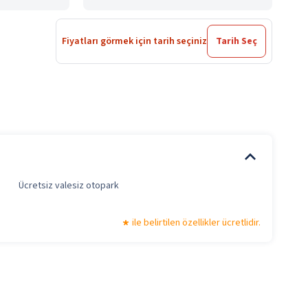
Fiyatları görmek için tarih seçiniz
Tarih Seç
Ücretsiz valesiz otopark
ile belirtilen özellikler ücretlidir.