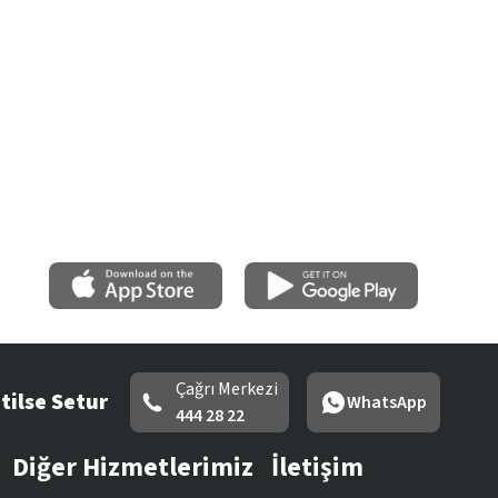
Çağrı Merkezi
tilse Setur
WhatsApp
444 28 22
Diğer Hizmetlerimiz
İletişim