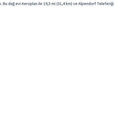
u dağ evi Aeroplan ile 19,5 mi (31,4 km) ve Alpendorf Teleferiği