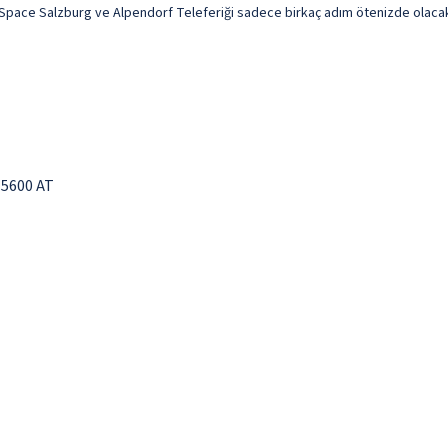
ace Salzburg ve Alpendorf Teleferiği sadece birkaç adım ötenizde olacak. B
 5600 AT