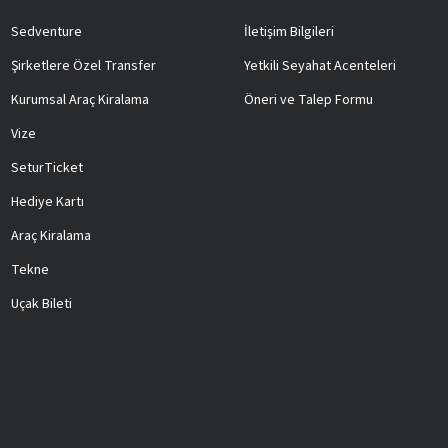
Sedventure
İletişim Bilgileri
Şirketlere Özel Transfer
Yetkili Seyahat Acenteleri
Kurumsal Araç Kiralama
Öneri ve Talep Formu
Vize
SeturTicket
Hediye Kartı
Araç Kiralama
Tekne
Uçak Bileti