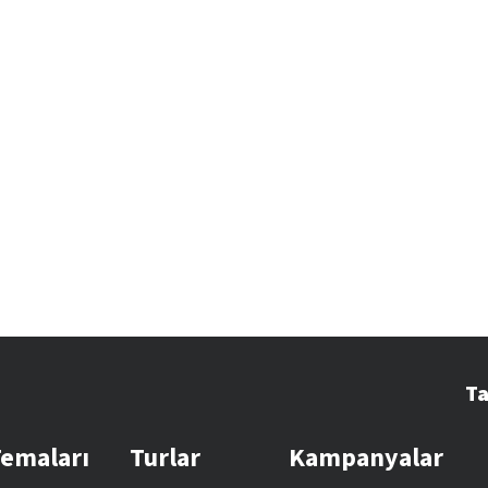
Ta
Temaları
Turlar
Kampanyalar