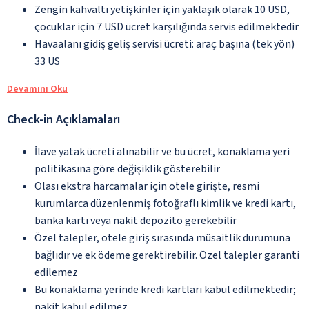
Zengin kahvaltı yetişkinler için yaklaşık olarak 10 USD,
çocuklar için 7 USD ücret karşılığında servis edilmektedir
Havaalanı gidiş geliş servisi ücreti: araç başına (tek yön)
33 US
Devamını Oku
Check-in Açıklamaları
İlave yatak ücreti alınabilir ve bu ücret, konaklama yeri
politikasına göre değişiklik gösterebilir
Olası ekstra harcamalar için otele girişte, resmi
kurumlarca düzenlenmiş fotoğraflı kimlik ve kredi kartı,
banka kartı veya nakit depozito gerekebilir
Özel talepler, otele giriş sırasında müsaitlik durumuna
bağlıdır ve ek ödeme gerektirebilir. Özel talepler garanti
edilemez
Bu konaklama yerinde kredi kartları kabul edilmektedir;
nakit kabul edilmez