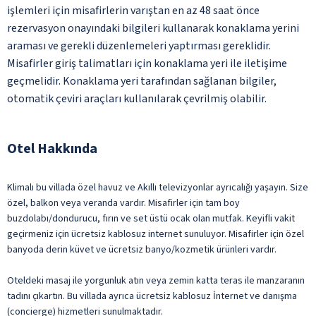
işlemleri için misafirlerin varıştan en az 48 saat önce
rezervasyon onayındaki bilgileri kullanarak konaklama yerini
araması ve gerekli düzenlemeleri yaptırması gereklidir.
Misafirler giriş talimatları için konaklama yeri ile iletişime
geçmelidir. Konaklama yeri tarafından sağlanan bilgiler,
otomatik çeviri araçları kullanılarak çevrilmiş olabilir.
Otel Hakkında
Klimalı bu villada özel havuz ve Akıllı televizyonlar ayrıcalığı yaşayın. Size
özel, balkon veya veranda vardır. Misafirler için tam boy
buzdolabı/dondurucu, fırın ve set üstü ocak olan mutfak. Keyifli vakit
geçirmeniz için ücretsiz kablosuz internet sunuluyor. Misafirler için özel
banyoda derin küvet ve ücretsiz banyo/kozmetik ürünleri vardır.
Oteldeki masaj ile yorgunluk atın veya zemin katta teras ile manzaranın
tadını çıkartın. Bu villada ayrıca ücretsiz kablosuz İnternet ve danışma
(concierge) hizmetleri sunulmaktadır.