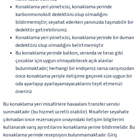
Konaklama yeri yöneticisi, konaklama yerinde
karbonmonoksit dedektörü olup olmadığını
bildirmemiştir; seyahat ederken yanınızda taşınabilir bir
dedektör getirebilirsiniz.
Konaklama yeri yöneticisi, konaklama yerinde bir duman
dedektörü olup olmadığını belirtmemiştir
Bu konaklama yerinde balkon, veranda ve teras gibi
çocuklar için uygun olmayabilecek açık alanlar
bulunmaktadır; herhangi bir endişeniz varsa varışınızdan
önce konaklama yeriyle iletişime geçerek size uygun bir
oda ayarlayıp ayarlayamayacaklarını teyit etmenizi
öneririz
Bu konaklama yeri misafirlere havaalanı transfer servisi
sunmaktadır (bu hizmet ücretli olabilir). Misafirler seyahate
çıkmadan önce rezervasyon onayındaki iletişim bilgilerini
kullanarak varış ayrıntılarını konaklama yerine bildirmelidir. Bu
konaklama yerinde resepsiyon bulunmamaktadır. Giriş