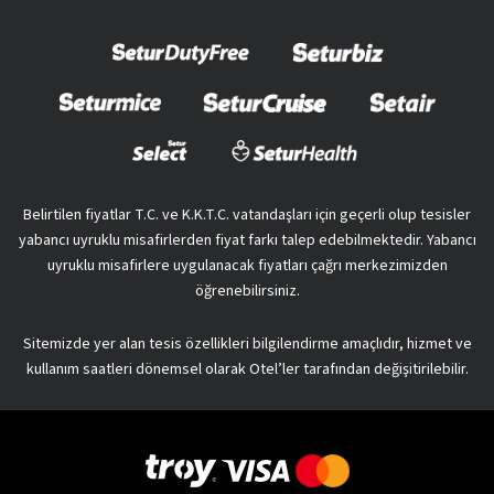
Belirtilen fiyatlar T.C. ve K.K.T.C. vatandaşları için geçerli olup tesisler
yabancı uyruklu misafirlerden fiyat farkı talep edebilmektedir. Yabancı
uyruklu misafirlere uygulanacak fiyatları çağrı merkezimizden
öğrenebilirsiniz.
Sitemizde yer alan tesis özellikleri bilgilendirme amaçlıdır, hizmet ve
kullanım saatleri dönemsel olarak Otel’ler tarafından değişitirilebilir.