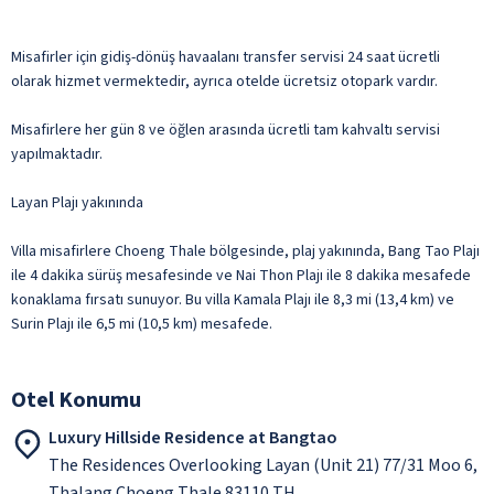
Misafirler için gidiş-dönüş havaalanı transfer servisi 24 saat ücretli
olarak hizmet vermektedir, ayrıca otelde ücretsiz otopark vardır.
Misafirlere her gün 8 ve öğlen arasında ücretli tam kahvaltı servisi
yapılmaktadır.
Layan Plajı yakınında
Villa misafirlere Choeng Thale bölgesinde, plaj yakınında, Bang Tao Plajı
ile 4 dakika sürüş mesafesinde ve Nai Thon Plajı ile 8 dakika mesafede
konaklama fırsatı sunuyor. Bu villa Kamala Plajı ile 8,3 mi (13,4 km) ve
Surin Plajı ile 6,5 mi (10,5 km) mesafede.
Otel Konumu
Luxury Hillside Residence at Bangtao
The Residences Overlooking Layan (Unit 21) 77/31 Moo 6,
Thalang Choeng Thale 83110 TH