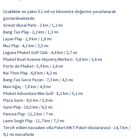
Uzaklıklar en yakın 0.1 mil ve kilometre değerine yuvarlanarak
gösterilmektedir.
Sirinat Ulusal Parkı - 2 km / 1,2 mi
Bang Tao Plajı - 2,2 km / 1,3 mi
Layan Plajı - 2,9 km / 1,8 mi
Muz Plajı - 4,1 km / 2,5 mi
Laguna Phuket Golf Club - 4,4 km / 2,7 mi
Phuket Boat Avenue Alışveriş Merkezi - 5,8 km / 3,6 mi
Porto de Phuket - 5,9 km / 3,6 mi
Nai Thon Plajı - 6,8 km / 4,2 mi
Bang-Tao Gece Pazarı - 7,3 km / 4,5 mi
Mavi Ağaç - 7,8 km / 4,9 mi
Phuket Adventure Mini Golf - 8,2 km / 5,1 mi
Plaza Surin - 9,5 km / 5,9 mi
Surin Plajı - 10,5 km / 6,5 mi
Pansea Plajı - 11,2 km / 7 mi
Laem Singh Plajı - 11,7 km / 7,3 mi
Tercih edilen havaalanı villa Puket (HKT-Puket Uluslararası) - 14,7 km /
9,1 mi mesafede