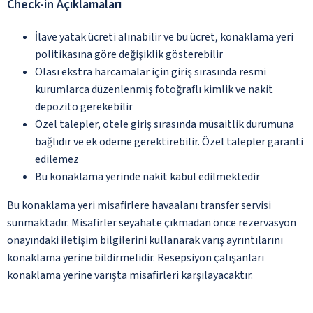
Check-in Açıklamaları
İlave yatak ücreti alınabilir ve bu ücret, konaklama yeri
politikasına göre değişiklik gösterebilir
Olası ekstra harcamalar için giriş sırasında resmi
kurumlarca düzenlenmiş fotoğraflı kimlik ve nakit
depozito gerekebilir
Özel talepler, otele giriş sırasında müsaitlik durumuna
bağlıdır ve ek ödeme gerektirebilir. Özel talepler garanti
edilemez
Bu konaklama yerinde nakit kabul edilmektedir
Bu konaklama yeri misafirlere havaalanı transfer servisi
sunmaktadır. Misafirler seyahate çıkmadan önce rezervasyon
onayındaki iletişim bilgilerini kullanarak varış ayrıntılarını
konaklama yerine bildirmelidir. Resepsiyon çalışanları
konaklama yerine varışta misafirleri karşılayacaktır.