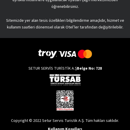
öğrenebilirsiniz.
Sitemizde yer alan tesis özellikleri bilgilendirme amaçlıdır, hizmet ve
kullanım saatleri dönemsel olarak Otel’ler tarafından değişitirilebilir.
SETUR SERVİS TURİSTİK A.Ş
Belge No: 728
Copyright © 2022 Setur Servis Turistik A.Ş. Tüm hakları saklıdır.
Kullanım Koşulları