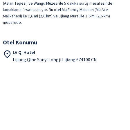
(Aslan Tepesi) ve Wangu Müzesi ile 5 dakika sürüş mesafesinde
konaklama fırsatı sunuyor. Bu otel Mu Family Mansion (Mu Aile
Malikanesi) ile 1,6 mi (2,6 km) ve Lijiang Mural ile 1,6 mi (2,6 km)
mesafede.
Otel Konumu
LV QI Hotel
Lijiang Qihe Sanyi Longji Lijiang 674100 CN