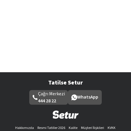
Tatilse Setur
Çağrı Merkezi
WhatsApp
444 28 22
Hakkımızda
Resmi Tatiller 2026
Kalite
Müşteri İlişkileri
KVKK