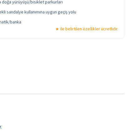
 doğa yürüyüşü/bisiklet parkurları
kli sandalye kullanımına uygun geçiş yolu
atik/banka
ile belirtilen özellikler ücretlidir.
.