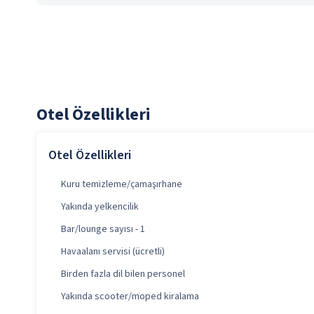
Otel Özellikleri
Otel Özellikleri
Kuru temizleme/çamaşırhane
Yakında yelkencilik
Bar/lounge sayısı - 1
Havaalanı servisi (ücretli)
Birden fazla dil bilen personel
Yakında scooter/moped kiralama