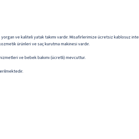
rgan ve kaliteli yatak takımı vardır. Misafirlerimize ücretsiz kablosuz intern
/kozmetik ürünleri ve saç kurutma makinesi vardır.
 hizmetleri ve bebek bakımı (ücretli) mevcuttur.
erilmektedir.