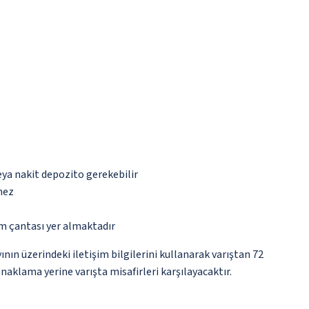
eya nakit depozito gerekebilir
mez
ım çantası yer almaktadır
nın üzerindeki iletişim bilgilerini kullanarak varıştan 72
naklama yerine varışta misafirleri karşılayacaktır.