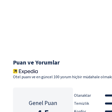
Puan ve Yorumlar
Otel puanı ve en güncel 100 yorum hiçbir müdahale olmaks
Olanaklar
Genel Puan
Temizlik
Konfor