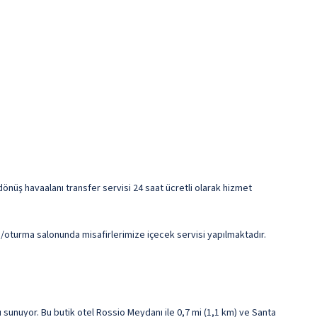
-dönüş havaalanı transfer servisi 24 saat ücretli olarak hizmet
a/oturma salonunda misafirlerimize içecek servisi yapılmaktadır.
unuyor. Bu butik otel Rossio Meydanı ile 0,7 mi (1,1 km) ve Santa