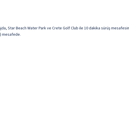
lajda, Star Beach Water Park ve Crete Golf Club ile 10 dakika sürüş mesafesi
km) mesafede.