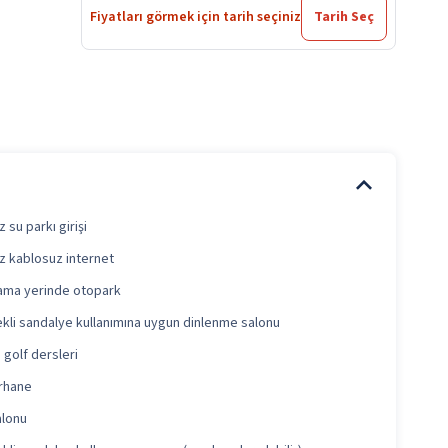
Fiyatları görmek için tarih seçiniz
Tarih Seç
 su parkı girişi
z kablosuz internet
ama yerinde otopark
kli sandalye kullanımına uygun dinlenme salonu
 golf dersleri
rhane
alonu