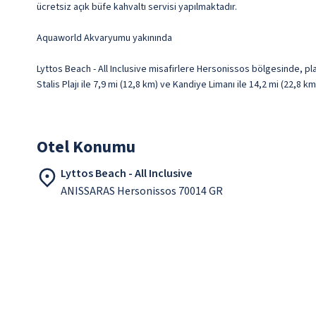
ücretsiz açık büfe kahvaltı servisi yapılmaktadır.
Aquaworld Akvaryumu yakınında
Lyttos Beach - All Inclusive misafirlere Hersonissos bölgesinde, p
Stalis Plajı ile 7,9 mi (12,8 km) ve Kandiye Limanı ile 14,2 mi (22,8 
Otel Konumu
Lyttos Beach - All Inclusive
ANISSARAS Hersonissos 70014 GR