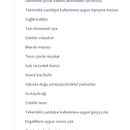
Denetimli çocuk bakımı/aktiviteleri (ücretsiz)
Tekerlekli sandalye kullanımına uygun danışma masası
Sağlık kulübü
Tam donanımlı spa
Otelde voleybol
Bilardo masası
Tesis içinde okçuluk
Açık sezonluk havuz
Snack bar/büfe
Yakında doğa yürüyüşü/bisiklet parkurları
Su kaydırağı
Otelde tenis
Tekerlekli sandalye kullanımına uygun geçiş yolu
Engellilere uygun servis yok