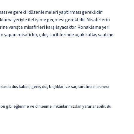
ması ve gerekli düzenlemeleri yaptırması gereklidir.
ama yeriyle iletişime geçmesi gereklidir. Misafirlerin
ine varışta misafirleri karşılayacaktır. Konaklama yeri
on yapan misafirler, çıkış tarihlerinde uçak kalkış saatine
olarda duş kabini, geniş duş başlıkları ve saç kurutma makinesi
lübü gibi eğlenme ve dinlenme imkânlarımızdan yararlanabilir. Bu