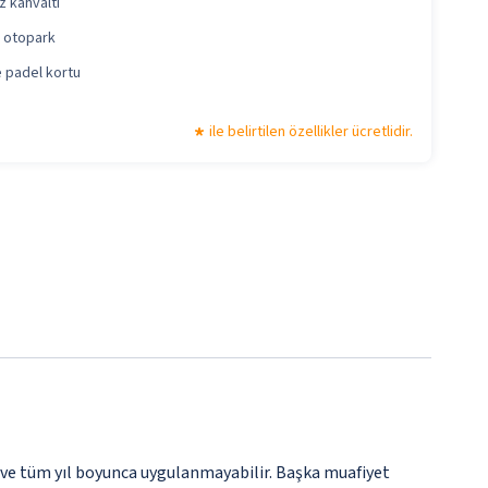
z kahvaltı
i otopark
 padel kortu
ile belirtilen özellikler ücretlidir.
 ve tüm yıl boyunca uygulanmayabilir. Başka muafiyet