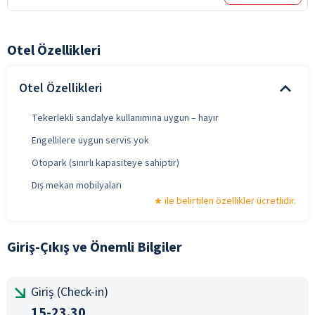
Otel Özellikleri
Otel Özellikleri
Tekerlekli sandalye kullanımına uygun – hayır
Engellilere uygun servis yok
Otopark (sınırlı kapasiteye sahiptir)
Dış mekan mobilyaları
ile belirtilen özellikler ücretlidir.
Giriş-Çıkış ve Önemli Bilgiler
Giriş (Check-in)
15-23.30