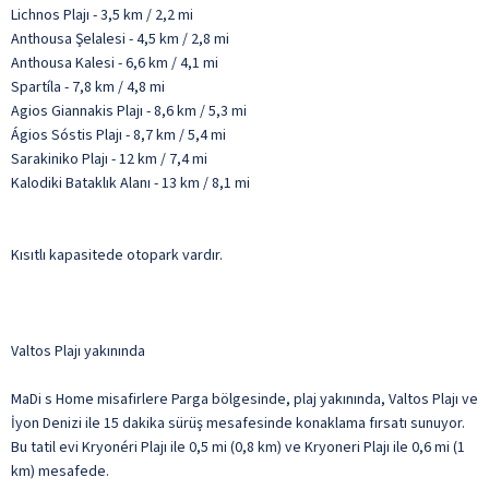
Lichnos Plajı - 3,5 km / 2,2 mi
Anthousa Şelalesi - 4,5 km / 2,8 mi
Anthousa Kalesi - 6,6 km / 4,1 mi
Spartíla - 7,8 km / 4,8 mi
Agios Giannakis Plajı - 8,6 km / 5,3 mi
Ágios Sóstis Plajı - 8,7 km / 5,4 mi
Sarakiniko Plajı - 12 km / 7,4 mi
Kalodiki Bataklık Alanı - 13 km / 8,1 mi
Kısıtlı kapasitede otopark vardır.
Valtos Plajı yakınında
MaDi s Home misafirlere Parga bölgesinde, plaj yakınında, Valtos Plajı ve
İyon Denizi ile 15 dakika sürüş mesafesinde konaklama fırsatı sunuyor.
Bu tatil evi Kryonéri Plajı ile 0,5 mi (0,8 km) ve Kryoneri Plajı ile 0,6 mi (1
km) mesafede.