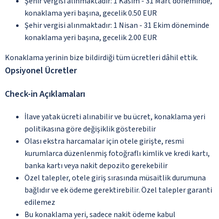
Şehir vergisi alınmaktadır: 1 Kasım - 31 Mart döneminde,
konaklama yeri başına, gecelik 0.50 EUR
Şehir vergisi alınmaktadır: 1 Nisan - 31 Ekim döneminde
konaklama yeri başına, gecelik 2.00 EUR
Konaklama yerinin bize bildirdiği tüm ücretleri dâhil ettik.
Opsiyonel Ücretler
Check-in Açıklamaları
İlave yatak ücreti alınabilir ve bu ücret, konaklama yeri
politikasına göre değişiklik gösterebilir
Olası ekstra harcamalar için otele girişte, resmi
kurumlarca düzenlenmiş fotoğraflı kimlik ve kredi kartı,
banka kartı veya nakit depozito gerekebilir
Özel talepler, otele giriş sırasında müsaitlik durumuna
bağlıdır ve ek ödeme gerektirebilir. Özel talepler garanti
edilemez
Bu konaklama yeri, sadece nakit ödeme kabul