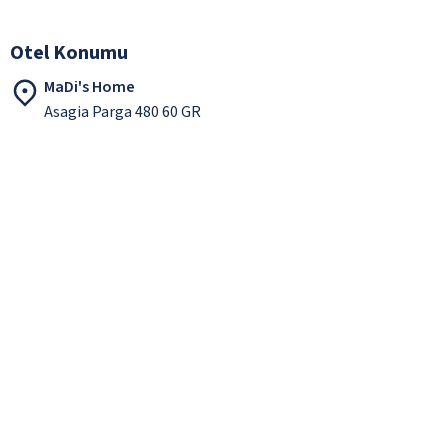
Otel Konumu
MaDi's Home
Asagia Parga 480 60 GR