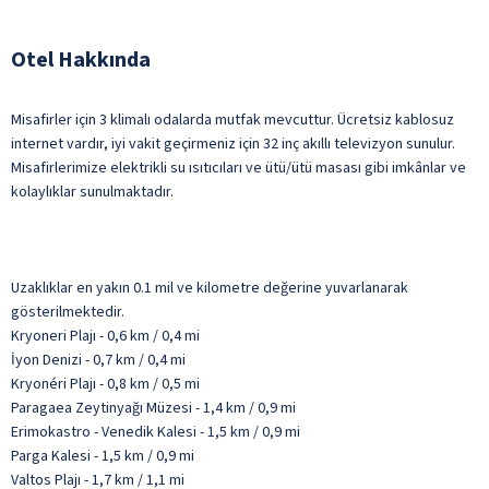
Otel Hakkında
Misafirler için 3 klimalı odalarda mutfak mevcuttur. Ücretsiz kablosuz
internet vardır, iyi vakit geçirmeniz için 32 inç akıllı televizyon sunulur.
Misafirlerimize elektrikli su ısıtıcıları ve ütü/ütü masası gibi imkânlar ve
kolaylıklar sunulmaktadır.
Uzaklıklar en yakın 0.1 mil ve kilometre değerine yuvarlanarak
gösterilmektedir.
Kryoneri Plajı - 0,6 km / 0,4 mi
İyon Denizi - 0,7 km / 0,4 mi
Kryonéri Plajı - 0,8 km / 0,5 mi
Paragaea Zeytinyağı Müzesi - 1,4 km / 0,9 mi
Erimokastro - Venedik Kalesi - 1,5 km / 0,9 mi
Parga Kalesi - 1,5 km / 0,9 mi
Valtos Plajı - 1,7 km / 1,1 mi