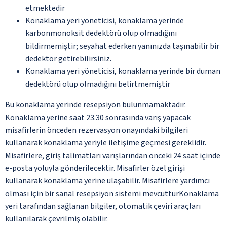
etmektedir
Konaklama yeri yöneticisi, konaklama yerinde
karbonmonoksit dedektörü olup olmadığını
bildirmemiştir; seyahat ederken yanınızda taşınabilir bir
dedektör getirebilirsiniz.
Konaklama yeri yöneticisi, konaklama yerinde bir duman
dedektörü olup olmadığını belirtmemiştir
Bu konaklama yerinde resepsiyon bulunmamaktadır.
Konaklama yerine saat 23.30 sonrasında varış yapacak
misafirlerin önceden rezervasyon onayındaki bilgileri
kullanarak konaklama yeriyle iletişime geçmesi gereklidir.
Misafirlere, giriş talimatları varışlarından önceki 24 saat içinde
e-posta yoluyla gönderilecektir. Misafirler özel girişi
kullanarak konaklama yerine ulaşabilir. Misafirlere yardımcı
olması için bir sanal resepsiyon sistemi mevcutturKonaklama
yeri tarafından sağlanan bilgiler, otomatik çeviri araçları
kullanılarak çevrilmiş olabilir.