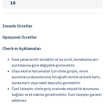
10
Zorunlu Ücretler
Opsiyonel Ücretler
Check-in Açıklamaları
İlave yatak ücreti alınabilir ve bu ücret, konaklama yeri
politikasına göre değişiklik gösterebilir
Olası ekstra harcamalar için otele girişte, resmi
kurumlarca düzenlenmiş fotoğraflı kimlik ve kredi kartı,
banka kartı veya nakit depozito gerekebilir
Özel talepler, otele giriş sırasında müsaitlik durumuna
bağlıdır ve ek ödeme gerektirebilir. Özel talepler garanti
edilemez