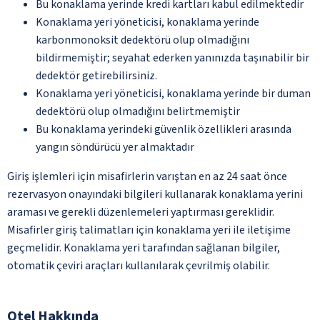
Bu konaklama yerinde kredi kartları kabul edilmektedir
Konaklama yeri yöneticisi, konaklama yerinde
karbonmonoksit dedektörü olup olmadığını
bildirmemiştir; seyahat ederken yanınızda taşınabilir bir
dedektör getirebilirsiniz.
Konaklama yeri yöneticisi, konaklama yerinde bir duman
dedektörü olup olmadığını belirtmemiştir
Bu konaklama yerindeki güvenlik özellikleri arasında
yangın söndürücü yer almaktadır
Giriş işlemleri için misafirlerin varıştan en az 24 saat önce
rezervasyon onayındaki bilgileri kullanarak konaklama yerini
araması ve gerekli düzenlemeleri yaptırması gereklidir.
Misafirler giriş talimatları için konaklama yeri ile iletişime
geçmelidir. Konaklama yeri tarafından sağlanan bilgiler,
otomatik çeviri araçları kullanılarak çevrilmiş olabilir.
Otel Hakkında