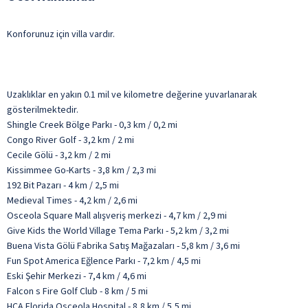
Konforunuz için villa vardır.
Uzaklıklar en yakın 0.1 mil ve kilometre değerine yuvarlanarak
gösterilmektedir.
Shingle Creek Bölge Parkı - 0,3 km / 0,2 mi
Congo River Golf - 3,2 km / 2 mi
Cecile Gölü - 3,2 km / 2 mi
Kissimmee Go-Karts - 3,8 km / 2,3 mi
192 Bit Pazarı - 4 km / 2,5 mi
Medieval Times - 4,2 km / 2,6 mi
Osceola Square Mall alışveriş merkezi - 4,7 km / 2,9 mi
Give Kids the World Village Tema Parkı - 5,2 km / 3,2 mi
Buena Vista Gölü Fabrika Satış Mağazaları - 5,8 km / 3,6 mi
Fun Spot America Eğlence Parkı - 7,2 km / 4,5 mi
Eski Şehir Merkezi - 7,4 km / 4,6 mi
Falcon s Fire Golf Club - 8 km / 5 mi
HCA Florida Osceola Hospital - 8,8 km / 5,5 mi