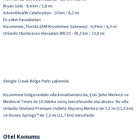
Bryan Gölü - 9,4 km / 5,8 mi
AdventHealth Celebration - 10 km / 6,2 mi
En yakın havaalanları:
Kissimmee, Florida (ISM-Kissimmee Gateway) - 6,9 km / 4,3 mi
Orlando Uluslararası Havaalanı (MCO) - 38,3 km / 23,8 mi
Shingle Creek Bölge Parkı yakınında
Kissimmee bölgesindeki villa konaklamanızda, Eski Şehir Merkezi ve
Medieval Times ile 10 dakika sürüş mesafesinde olacaksınız. Bu villa
Orlando Vineland Premium Outlets Alışveriş Merkezi ile 7,1 mi (11,5 km)
ve Disney Springs™ ile 7,3 mi (11,7 km) mesafede.
Otel Konumu