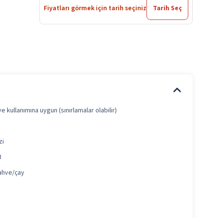
Fiyatları görmek için tarih seçiniz
Tarih Seç
e kullanımına uygun (sınırlamalar olabilir)
zi
3
kahve/çay