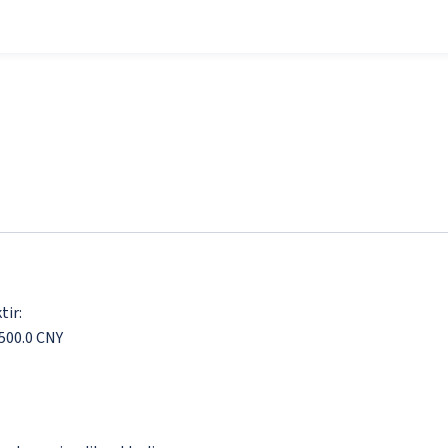
tir:
500.0 CNY