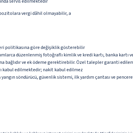
ğında servis edilmektedir
pozitolara vergi dâhil olmayabilir, a
eri politikasına göre değişiklik gösterebilir
umlarca düzenlenmiş fotoğraflı kimlik ve kredi kartı, banka kartı v
na bağlıdır ve ek ödeme gerektirebilir. Özel talepler garanti edile
ı kabul edilmektedir; nakit kabul edilmez
 yangın söndürücü, güvenlik sistemi, ilk yardım çantası ve pencere