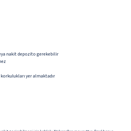
eya nakit depozito gerekebilir
mez
 korkulukları yer almaktadır