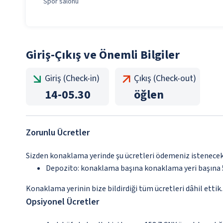
Spor salonu
Giriş-Çıkış ve Önemli Bilgiler
Giriş (Check-in)
Çıkış (Check-out)
14
-
05.30
öğlen
Zorunlu Ücretler
Sizden konaklama yerinde şu ücretleri ödemeniz istenecek
Depozito: konaklama başına konaklama yeri başına 
Konaklama yerinin bize bildirdiği tüm ücretleri dâhil ettik.
Opsiyonel Ücretler