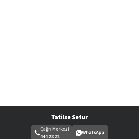
Tatilse Setur
Çağrı Merkezi
WhatsApp
444 28 22