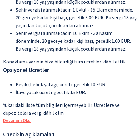
Bu vergi 18 yaş yaşından küçük çocuklardan alınmaz.
Şehir vergisi alınmaktadır: 1 Eylül - 15 Ekim döneminde,
20 geceye kadar kişi başı, gecelik 3.00 EUR. Bu vergi 18 yaş
yaşından küçük çocuklardan alınmaz.
Şehir vergisi alınmaktadır: 16 Ekim - 30 Kasım
döneminde, 20 geceye kadar kişi başı, gecelik 1.00 EUR.
Bu vergi 18 yaş yaşından küçük çocuklardan alınmaz.
Konaklama yerinin bize bildirdiği tüm ücretleri dâhil ettik.
Opsiyonel Ücretler
Beşik (bebek yatağı) ücreti: gecelik 10 EUR.
İlave yatak ücreti: gecelik 15 EUR.
Yukarıdaki liste tüm bilgileri içermeyebilir. Ücretlere ve
depozitolara vergi dâhil olm
Devamını Oku
Check-in Açıklamaları