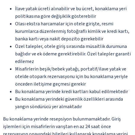
İlave yatak ücreti alınabilir ve bu ücret, konaklama yeri
politikasına göre değişiklik gösterebilir
Olası ekstra harcamalar için otele girişte, resmi
kurumlarca düzenlenmiş fotoğraflı kimlik ve kredi kartı,
banka kartı veya nakit depozito gerekebilir
Özel talepler, otele giriş sırasında müsaitlik durumuna
bağlıdır ve ek ödeme gerektirebilir. Özel talepler garanti
edilemez
Misafirlerin beşik/bebek yatağı, portatif/ilave yatak ve
otelde otopark rezervasyonu için bu konaklama yeriyle
önceden iletişime geçmesi gerekir
Bu konaklama yerinde kredi kartları kabul edilmektedir
Bu konaklama yerindeki güvenlik özellikleri arasında
yangın söndürücü yer almaktadır
Bu konaklama yerinde resepsiyon bulunmamaktadır. Giriş
işlemleri için misafirlerin varıştan en az 24 saat önce
rezervasyon onayındaki bilgileri kullanarak konaklama yerini