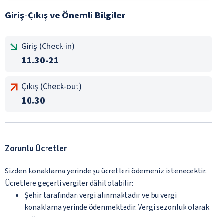
Giriş-Çıkış ve Önemli Bilgiler
Giriş (Check-in)
11.30-21
Çıkış (Check-out)
10.30
Zorunlu Ücretler
Sizden konaklama yerinde şu ücretleri ödemeniz istenecektir.
Ücretlere geçerli vergiler dâhil olabilir:
Şehir tarafından vergi alınmaktadır ve bu vergi
konaklama yerinde ödenmektedir. Vergi sezonluk olarak