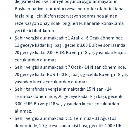
değişmektedir ve tüm yıl boyunca uygulanmayabilir.
Başka muafiyet durumları veya indirimler olabilir. Daha
fazla bilgi için lütfen rezervasyon sonrasında alınan
rezervasyon onayındaki bilgileri kullanarak konaklama
yeri ile irtibat kurun.
Şehir vergisi alınmaktadır: 1 Aralık - 6 Ocak döneminde
11 geceye kadar kişi başı, gecelik 3.00 EUR ve sonrasında
20 geceye kadar 2.00 EUR. Bu vergi 18 yaş yaşından küçük
çocuklardan alınmaz.
Şehir vergisi alınmaktadır: 7 Ocak - 14 Nisan döneminde,
20 geceye kadar EUR 1.00 kişi başı, gecelik. Bu vergi 18 yaş
yaşından küçük çocuklardan alınmaz.
Şehir tarafından vergi alınmaktadır: 15 Nisan - 14
Temmuz döneminde, 20 geceye kadar kişi başı, gecelik
3.00 EUR. Bu vergi 18 yaş yaşından küçük çocuklardan
alınmaz.
Şehir vergisi alınmaktadır: 15 Temmuz - 31 Ağustos
döneminde, 20 geceye kadar kişi başı, gecelik 4.00 EUR.