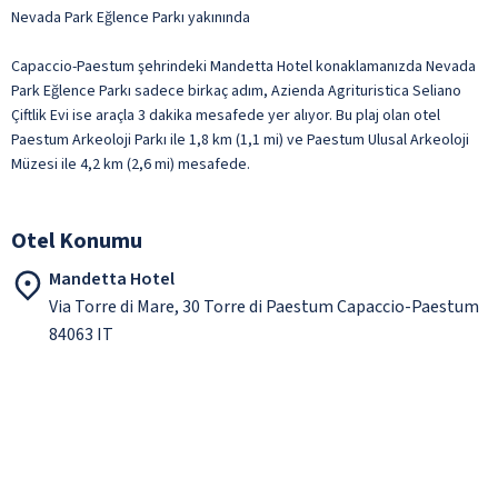
Nevada Park Eğlence Parkı yakınında
Capaccio-Paestum şehrindeki Mandetta Hotel konaklamanızda Nevada
Park Eğlence Parkı sadece birkaç adım, Azienda Agrituristica Seliano
Çiftlik Evi ise araçla 3 dakika mesafede yer alıyor. Bu plaj olan otel
Paestum Arkeoloji Parkı ile 1,8 km (1,1 mi) ve Paestum Ulusal Arkeoloji
Müzesi ile 4,2 km (2,6 mi) mesafede.
Otel Konumu
Mandetta Hotel
Via Torre di Mare, 30 Torre di Paestum Capaccio-Paestum
84063 IT