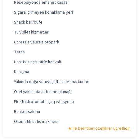
Resepsiyonda emanet kasası
Sigara içilmeyen konaklama yeri
Snack bar/büfe
Tur/bilet hizmetleri
Ücretsiz valesiz otopark
Teras
Ücretsiz açık büfe kahvaltı
Danışma
Yakında doğa yürüyüşü/bisiklet parkurları
Otel yakınında at binme olanağı
Elektrikli otomobil şarj istasyonu
Banket salonu
Otomatik satış makinesi
ile belirtilen özellikler ücretlidir.