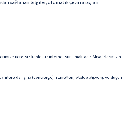
ndan sağlanan bilgiler, otomatik çeviri araçları
rlerimize ücretsiz kablosuz internet sunulmaktadır. Misafirlerimizin
safirlere danışma (concierge) hizmetleri, otelde alışveriş ve düğün