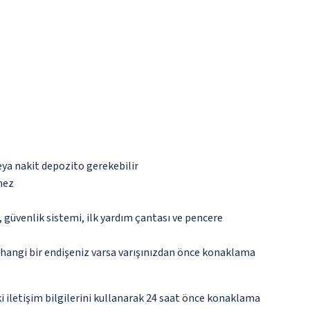
eya nakit depozito gerekebilir
mez
güvenlik sistemi, ilk yardım çantası ve pencere
rhangi bir endişeniz varsa varışınızdan önce konaklama
eki iletişim bilgilerini kullanarak 24 saat önce konaklama