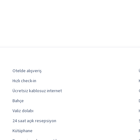
Otelde alışveriş
Hızlı check-in
Ücretsiz kablosuz internet
Bahçe
Valiz dolabı
24 saat açık resepsiyon
Kütüphane