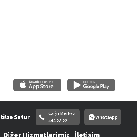
Çağrı Merkezi
tilse Setur
WhatsApp
444 28 22
Diğer Hizmetlerimiz
İletişim