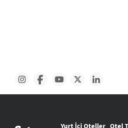
Yurt İçi Oteller
Otel 