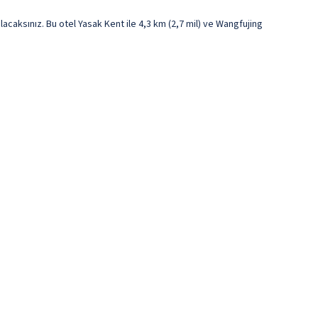
ksınız. Bu otel Yasak Kent ile 4,3 km (2,7 mil) ve Wangfujing