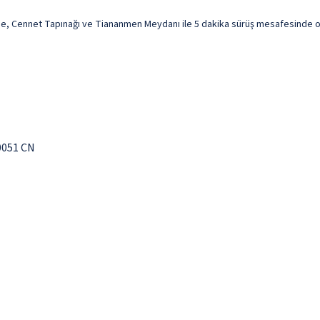
Cennet Tapınağı ve Tiananmen Meydanı ile 5 dakika sürüş mesafesinde olaca
0051 CN