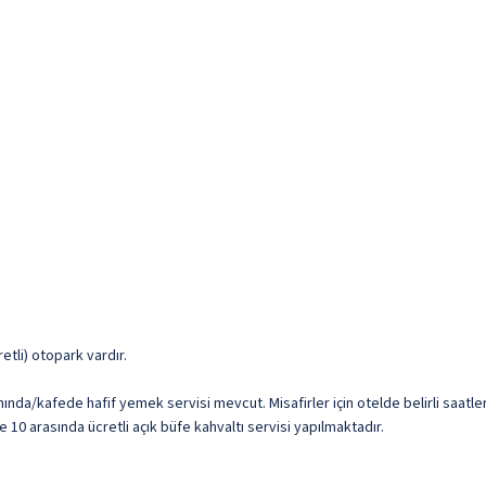
cretli) otopark vardır.
nında/kafede hafif yemek servisi mevcut. Misafirler için otelde belirli saat
e 10 arasında ücretli açık büfe kahvaltı servisi yapılmaktadır.