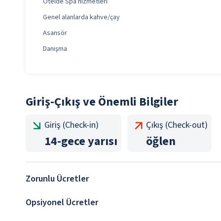
Otelde Spa hizmetleri
Genel alanlarda kahve/çay
Asansör
Danışma
Giriş-Çıkış ve Önemli Bilgiler
Giriş (Check-in)
Çıkış (Check-out)
14
-
gece yarısı
öğlen
Zorunlu Ücretler
Opsiyonel Ücretler